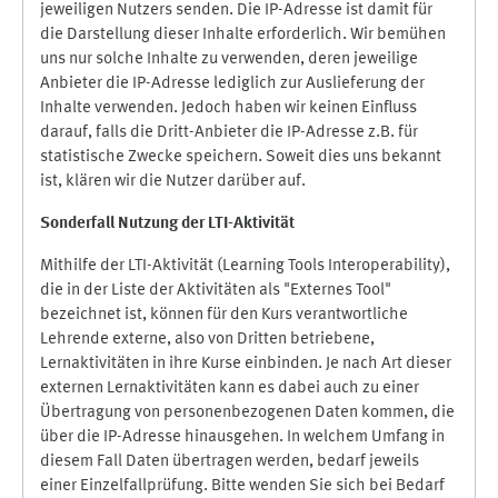
jeweiligen Nutzers senden. Die IP-Adresse ist damit für
die Darstellung dieser Inhalte erforderlich. Wir bemühen
uns nur solche Inhalte zu verwenden, deren jeweilige
Anbieter die IP-Adresse lediglich zur Auslieferung der
Inhalte verwenden. Jedoch haben wir keinen Einfluss
darauf, falls die Dritt-Anbieter die IP-Adresse z.B. für
statistische Zwecke speichern. Soweit dies uns bekannt
ist, klären wir die Nutzer darüber auf.
Sonderfall Nutzung der LTI
-
Aktivität
Mithilfe der LTI-Aktivität (Learning Tools Interoperability),
die in der Liste der Aktivitäten als "Externes Tool"
bezeichnet ist, können für den Kurs verantwortliche
Lehrende externe, also von Dritten betriebene,
Lernaktivitäten in ihre Kurse einbinden. Je nach Art dieser
externen Lernaktivitäten kann es dabei auch zu einer
Übertragung von personenbezogenen Daten kommen, die
über die IP-Adresse hinausgehen. In welchem Umfang in
diesem Fall Daten übertragen werden, bedarf jeweils
einer Einzelfallprüfung. Bitte wenden Sie sich bei Bedarf