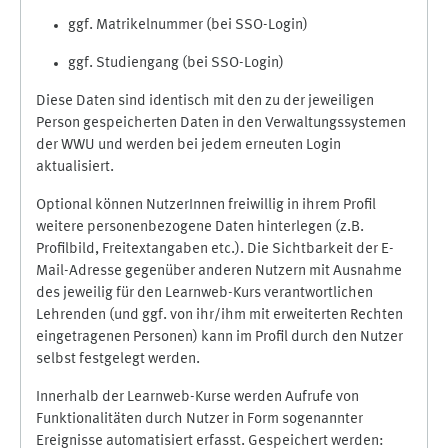
ggf. Matrikelnummer (bei SSO-Login)
ggf. Studiengang (bei SSO-Login)
Diese Daten sind identisch mit den zu der jeweiligen
Person gespeicherten Daten in den Verwaltungssystemen
der WWU und werden bei jedem erneuten Login
aktualisiert.
Optional können NutzerInnen freiwillig in ihrem Profil
weitere personenbezogene Daten hinterlegen (z.B.
Profilbild, Freitextangaben etc.). Die Sichtbarkeit der E-
Mail-Adresse gegenüber anderen Nutzern mit Ausnahme
des jeweilig für den Learnweb-Kurs verantwortlichen
Lehrenden (und ggf. von ihr/ihm mit erweiterten Rechten
eingetragenen Personen) kann im Profil durch den Nutzer
selbst festgelegt werden.
Innerhalb der Learnweb-Kurse werden Aufrufe von
Funktionalitäten durch Nutzer in Form sogenannter
Ereignisse automatisiert erfasst. Gespeichert werden: