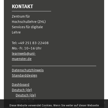
KONTAKT
Zentrum für
Hochschullehre (ZHL)
Services für digitale
Lehre
Tel:
+49 251 83-22408
Mo.- Fr. 10–16 Uhr
learnweb@uni-
muenster.de
Datenschutzhinweis
Standarddesign
Dashboard
Deutsch ‎(de)‎
Deutsch ‎(de)‎
English ‎(en)‎
x
Diese Website verwendet Cookies. Wenn Sie weiter auf dieser Webseite