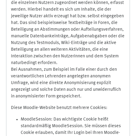
die einzelnen Nutzern zugeordnet werden können, erfasst
werden. Hierbei handelt es sich um Inhalte, die der
jeweilige Nutzer aktiv erzeugt hat bzw. selbst eingegeben
hat. Das sind beispielsweise Textbeiträge in Foren, die
Beteiligung an Abstimmungen oder Aufteilungsverfahren,
manuelle Datenbankeinträge, Aufgabenabgaben oder die
Nutzung des Testmoduls, Wiki-Einträge und die aktive
Beteiligung an allen weiteren Aktivitäten, die eine
Interaktion zwischen den NutzerInnen und dem System
naturbedingt erfordern.
Bei Ausnahmen, zum Beispiel im Falle einer durch den
verantwortlichen Lehrenden angelegten anonymen
Umfrage, wird eine direkte Anonymisierung explizit
angezeigt und solche Daten auch nur und unwiderruflich
in anonymisierter Form gespeichert.
Diese Moodle-Website benutzt mehrere Cookies:
MoodleSession: Das wichtigste Cookie heißt
standardmäßig MoodleSession. Sie müssen dieses
Cookie erlauben, damit Ihr Login bei Ihren Moodle-