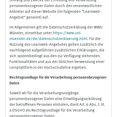
Umfang und Zwecke der Erhebung und Verwendung
personenbezogener Daten durch den verantwortlichen
Anbieter auf dieser Website (im folgenden “Learnweb-
Angebot” genannt) auf.
Im Allgemeinen gilt die Datenschutzerklärung der WWU
Münster, einsehbar unter
https://www.uni-
muenster.de/de/datenschutzerklaerung.html
. Für die
Nutzung des Learnweb-Angebotes gelten zusätzlich die
nachfolgend aufgeführten zusätzlichen Erklärungen, die
sich systembedingt aus den zur Verfügung stehenden
Funktionalitäten und aus der üblichen Verwendung einer
Lernplattform in der Hochschullehre ergeben.
Rechtsgrundlage für die Verarbeitung personenbezogener
Daten
Soweit wir für die Verarbeitungsvorgänge
personenbezogener Daten eine Einwilligungserklärung
der betroffenen Personen einholen, dient Art. 6 Abs. 1 lit.
a DSGVO als Rechtsgrundlage für die Verarbeitung
personenbezogener Daten.