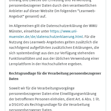
Umfang und Zwecke der Erhebung und Verwendung
personenbezogener Daten durch den verantwortlichen
Anbieter auf dieser Website (im folgenden “Learnweb-
Angebot” genannt) auf.
Im Allgemeinen gilt die Datenschutzerklärung der WWU
Münster, einsehbar unter
https://www.uni-
muenster.de/de/datenschutzerklaerung.html
. Für die
Nutzung des Learnweb-Angebotes gelten zusätzlich die
nachfolgend aufgeführten zusätzlichen Erklärungen, die
sich systembedingt aus den zur Verfügung stehenden
Funktionalitäten und aus der üblichen Verwendung einer
Lernplattform in der Hochschullehre ergeben.
Rechtsgrundlage für die Verarbeitung personenbezogener
Daten
Soweit wir für die Verarbeitungsvorgänge
personenbezogener Daten eine Einwilligungserklärung
der betroffenen Personen einholen, dient Art. 6 Abs. 1 lit.
a DSGVO als Rechtsgrundlage für die Verarbeitung
personenbezogener Daten.