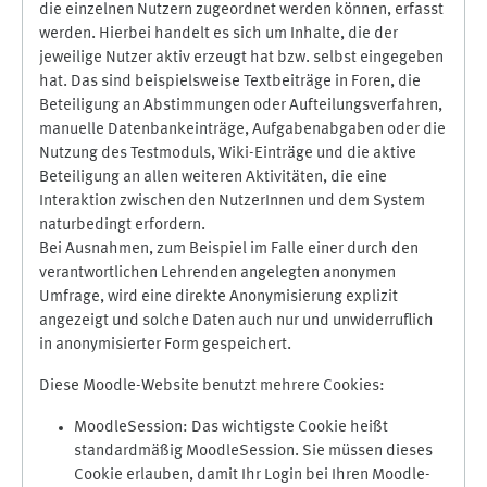
die einzelnen Nutzern zugeordnet werden können, erfasst
werden. Hierbei handelt es sich um Inhalte, die der
jeweilige Nutzer aktiv erzeugt hat bzw. selbst eingegeben
hat. Das sind beispielsweise Textbeiträge in Foren, die
Beteiligung an Abstimmungen oder Aufteilungsverfahren,
manuelle Datenbankeinträge, Aufgabenabgaben oder die
Nutzung des Testmoduls, Wiki-Einträge und die aktive
Beteiligung an allen weiteren Aktivitäten, die eine
Interaktion zwischen den NutzerInnen und dem System
naturbedingt erfordern.
Bei Ausnahmen, zum Beispiel im Falle einer durch den
verantwortlichen Lehrenden angelegten anonymen
Umfrage, wird eine direkte Anonymisierung explizit
angezeigt und solche Daten auch nur und unwiderruflich
in anonymisierter Form gespeichert.
Diese Moodle-Website benutzt mehrere Cookies:
MoodleSession: Das wichtigste Cookie heißt
standardmäßig MoodleSession. Sie müssen dieses
Cookie erlauben, damit Ihr Login bei Ihren Moodle-