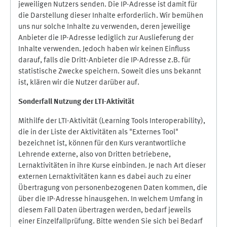
jeweiligen Nutzers senden. Die IP-Adresse ist damit für
die Darstellung dieser Inhalte erforderlich. Wir bemühen
uns nur solche Inhalte zu verwenden, deren jeweilige
Anbieter die IP-Adresse lediglich zur Auslieferung der
Inhalte verwenden. Jedoch haben wir keinen Einfluss
darauf, falls die Dritt-Anbieter die IP-Adresse z.B. für
statistische Zwecke speichern. Soweit dies uns bekannt
ist, klären wir die Nutzer darüber auf.
Sonderfall Nutzung der LTI
-
Aktivität
Mithilfe der LTI-Aktivität (Learning Tools Interoperability),
die in der Liste der Aktivitäten als "Externes Tool"
bezeichnet ist, können für den Kurs verantwortliche
Lehrende externe, also von Dritten betriebene,
Lernaktivitäten in ihre Kurse einbinden. Je nach Art dieser
externen Lernaktivitäten kann es dabei auch zu einer
Übertragung von personenbezogenen Daten kommen, die
über die IP-Adresse hinausgehen. In welchem Umfang in
diesem Fall Daten übertragen werden, bedarf jeweils
einer Einzelfallprüfung. Bitte wenden Sie sich bei Bedarf