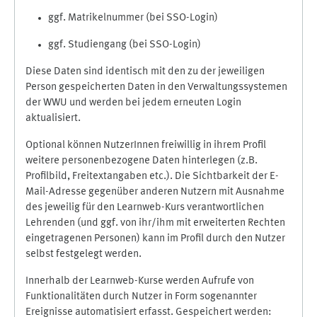
ggf. Matrikelnummer (bei SSO-Login)
ggf. Studiengang (bei SSO-Login)
Diese Daten sind identisch mit den zu der jeweiligen
Person gespeicherten Daten in den Verwaltungssystemen
der WWU und werden bei jedem erneuten Login
aktualisiert.
Optional können NutzerInnen freiwillig in ihrem Profil
weitere personenbezogene Daten hinterlegen (z.B.
Profilbild, Freitextangaben etc.). Die Sichtbarkeit der E-
Mail-Adresse gegenüber anderen Nutzern mit Ausnahme
des jeweilig für den Learnweb-Kurs verantwortlichen
Lehrenden (und ggf. von ihr/ihm mit erweiterten Rechten
eingetragenen Personen) kann im Profil durch den Nutzer
selbst festgelegt werden.
Innerhalb der Learnweb-Kurse werden Aufrufe von
Funktionalitäten durch Nutzer in Form sogenannter
Ereignisse automatisiert erfasst. Gespeichert werden: