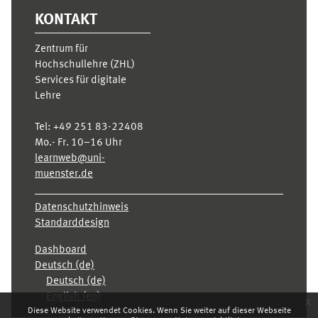
KONTAKT
Zentrum für
Hochschullehre (ZHL)
Services für digitale
Lehre
Tel:
+49 251 83-22408
Mo.- Fr. 10–16 Uhr
learnweb@uni-
muenster.de
Datenschutzhinweis
Standarddesign
Dashboard
Deutsch ‎(de)‎
Deutsch ‎(de)‎
English ‎(en)‎
x
Diese Website verwendet Cookies. Wenn Sie weiter auf dieser Webseite