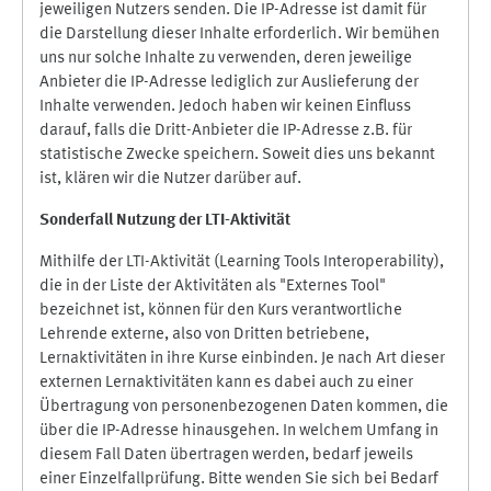
jeweiligen Nutzers senden. Die IP-Adresse ist damit für
die Darstellung dieser Inhalte erforderlich. Wir bemühen
uns nur solche Inhalte zu verwenden, deren jeweilige
Anbieter die IP-Adresse lediglich zur Auslieferung der
Inhalte verwenden. Jedoch haben wir keinen Einfluss
darauf, falls die Dritt-Anbieter die IP-Adresse z.B. für
statistische Zwecke speichern. Soweit dies uns bekannt
ist, klären wir die Nutzer darüber auf.
Sonderfall Nutzung der LTI
-
Aktivität
Mithilfe der LTI-Aktivität (Learning Tools Interoperability),
die in der Liste der Aktivitäten als "Externes Tool"
bezeichnet ist, können für den Kurs verantwortliche
Lehrende externe, also von Dritten betriebene,
Lernaktivitäten in ihre Kurse einbinden. Je nach Art dieser
externen Lernaktivitäten kann es dabei auch zu einer
Übertragung von personenbezogenen Daten kommen, die
über die IP-Adresse hinausgehen. In welchem Umfang in
diesem Fall Daten übertragen werden, bedarf jeweils
einer Einzelfallprüfung. Bitte wenden Sie sich bei Bedarf