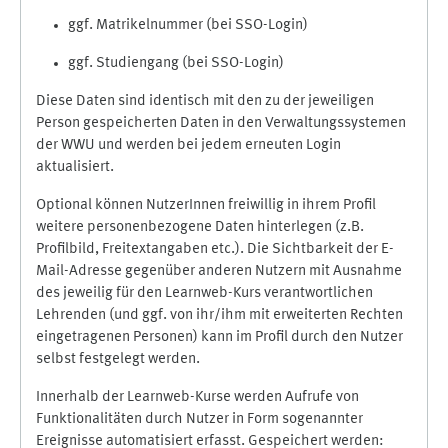
ggf. Matrikelnummer (bei SSO-Login)
ggf. Studiengang (bei SSO-Login)
Diese Daten sind identisch mit den zu der jeweiligen
Person gespeicherten Daten in den Verwaltungssystemen
der WWU und werden bei jedem erneuten Login
aktualisiert.
Optional können NutzerInnen freiwillig in ihrem Profil
weitere personenbezogene Daten hinterlegen (z.B.
Profilbild, Freitextangaben etc.). Die Sichtbarkeit der E-
Mail-Adresse gegenüber anderen Nutzern mit Ausnahme
des jeweilig für den Learnweb-Kurs verantwortlichen
Lehrenden (und ggf. von ihr/ihm mit erweiterten Rechten
eingetragenen Personen) kann im Profil durch den Nutzer
selbst festgelegt werden.
Innerhalb der Learnweb-Kurse werden Aufrufe von
Funktionalitäten durch Nutzer in Form sogenannter
Ereignisse automatisiert erfasst. Gespeichert werden: