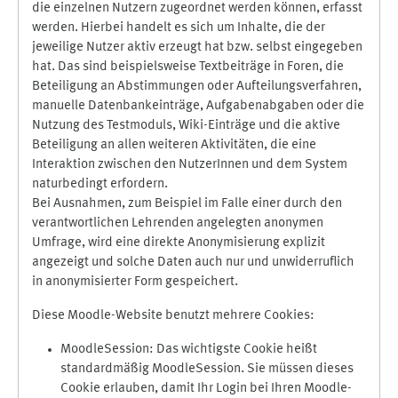
die einzelnen Nutzern zugeordnet werden können, erfasst
werden. Hierbei handelt es sich um Inhalte, die der
jeweilige Nutzer aktiv erzeugt hat bzw. selbst eingegeben
hat. Das sind beispielsweise Textbeiträge in Foren, die
Beteiligung an Abstimmungen oder Aufteilungsverfahren,
manuelle Datenbankeinträge, Aufgabenabgaben oder die
Nutzung des Testmoduls, Wiki-Einträge und die aktive
Beteiligung an allen weiteren Aktivitäten, die eine
Interaktion zwischen den NutzerInnen und dem System
naturbedingt erfordern.
Bei Ausnahmen, zum Beispiel im Falle einer durch den
verantwortlichen Lehrenden angelegten anonymen
Umfrage, wird eine direkte Anonymisierung explizit
angezeigt und solche Daten auch nur und unwiderruflich
in anonymisierter Form gespeichert.
Diese Moodle-Website benutzt mehrere Cookies:
MoodleSession: Das wichtigste Cookie heißt
standardmäßig MoodleSession. Sie müssen dieses
Cookie erlauben, damit Ihr Login bei Ihren Moodle-