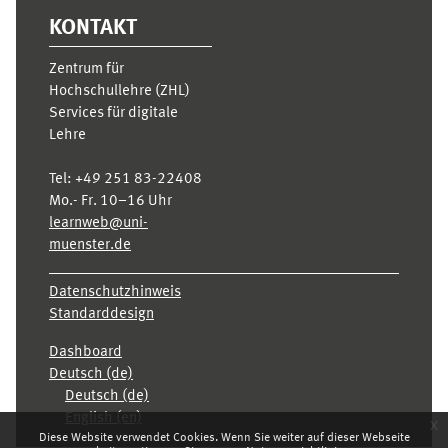
KONTAKT
Zentrum für
Hochschullehre (ZHL)
Services für digitale
Lehre
Tel:
+49 251 83-22408
Mo.- Fr. 10–16 Uhr
learnweb@uni-
muenster.de
Datenschutzhinweis
Standarddesign
Dashboard
Deutsch ‎(de)‎
Deutsch ‎(de)‎
English ‎(en)‎
x
Diese Website verwendet Cookies. Wenn Sie weiter auf dieser Webseite