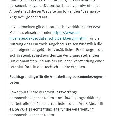
Umfang und Zwecke der Erhebung und Verwendung
personenbezogener Daten durch den verantwortlichen
Anbieter auf dieser Website (im folgenden “Learnweb-
Angebot” genannt) auf.
Im Allgemeinen gilt die Datenschutzerklärung der WWU
Münster, einsehbar unter
https://www.uni-
muenster.de/de/datenschutzerklaerung.html
. Für die
Nutzung des Learnweb-Angebotes gelten zusätzlich die
nachfolgend aufgeführten zusätzlichen Erklärungen, die
sich systembedingt aus den zur Verfügung stehenden
Funktionalitäten und aus der üblichen Verwendung einer
Lernplattform in der Hochschullehre ergeben.
Rechtsgrundlage für die Verarbeitung personenbezogener
Daten
Soweit wir für die Verarbeitungsvorgänge
personenbezogener Daten eine Einwilligungserklärung
der betroffenen Personen einholen, dient Art. 6 Abs. 1 lit.
a DSGVO als Rechtsgrundlage für die Verarbeitung
personenbezogener Daten.