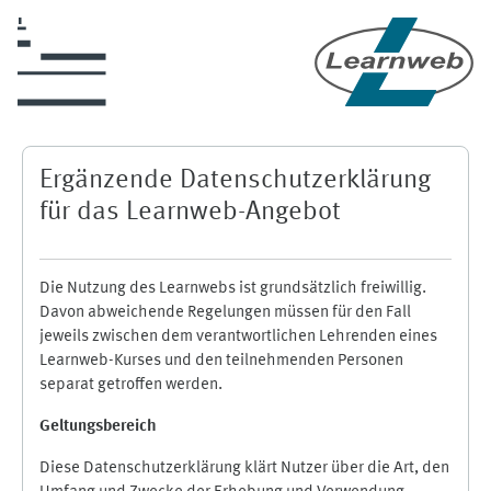
Skip to main content
Ergänzende Datenschutzerklärung
für das Learnweb-Angebot
Die Nutzung des Learnwebs ist grundsätzlich freiwillig.
Davon abweichende Regelungen müssen für den Fall
jeweils zwischen dem verantwortlichen Lehrenden eines
Learnweb-Kurses und den teilnehmenden Personen
separat getroffen werden.
Geltungsbereich
Diese Datenschutzerklärung klärt Nutzer über die Art, den