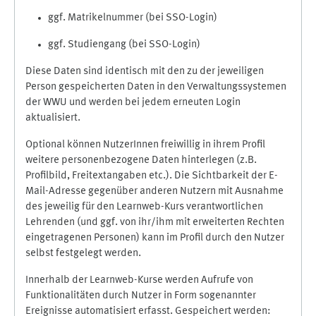
ggf. Matrikelnummer (bei SSO-Login)
ggf. Studiengang (bei SSO-Login)
Diese Daten sind identisch mit den zu der jeweiligen
Person gespeicherten Daten in den Verwaltungssystemen
der WWU und werden bei jedem erneuten Login
aktualisiert.
Optional können NutzerInnen freiwillig in ihrem Profil
weitere personenbezogene Daten hinterlegen (z.B.
Profilbild, Freitextangaben etc.). Die Sichtbarkeit der E-
Mail-Adresse gegenüber anderen Nutzern mit Ausnahme
des jeweilig für den Learnweb-Kurs verantwortlichen
Lehrenden (und ggf. von ihr/ihm mit erweiterten Rechten
eingetragenen Personen) kann im Profil durch den Nutzer
selbst festgelegt werden.
Innerhalb der Learnweb-Kurse werden Aufrufe von
Funktionalitäten durch Nutzer in Form sogenannter
Ereignisse automatisiert erfasst. Gespeichert werden: