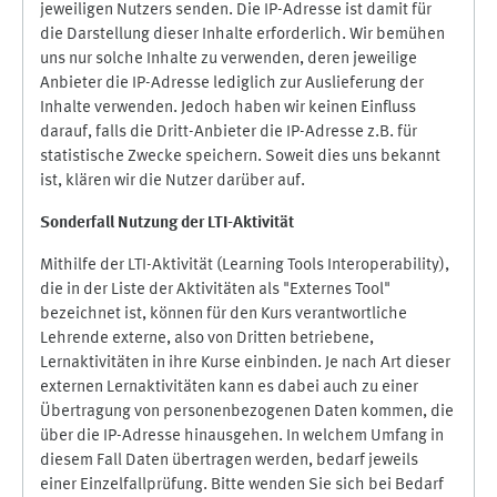
jeweiligen Nutzers senden. Die IP-Adresse ist damit für
die Darstellung dieser Inhalte erforderlich. Wir bemühen
uns nur solche Inhalte zu verwenden, deren jeweilige
Anbieter die IP-Adresse lediglich zur Auslieferung der
Inhalte verwenden. Jedoch haben wir keinen Einfluss
darauf, falls die Dritt-Anbieter die IP-Adresse z.B. für
statistische Zwecke speichern. Soweit dies uns bekannt
ist, klären wir die Nutzer darüber auf.
Sonderfall Nutzung der LTI
-
Aktivität
Mithilfe der LTI-Aktivität (Learning Tools Interoperability),
die in der Liste der Aktivitäten als "Externes Tool"
bezeichnet ist, können für den Kurs verantwortliche
Lehrende externe, also von Dritten betriebene,
Lernaktivitäten in ihre Kurse einbinden. Je nach Art dieser
externen Lernaktivitäten kann es dabei auch zu einer
Übertragung von personenbezogenen Daten kommen, die
über die IP-Adresse hinausgehen. In welchem Umfang in
diesem Fall Daten übertragen werden, bedarf jeweils
einer Einzelfallprüfung. Bitte wenden Sie sich bei Bedarf