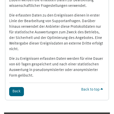
Zudem werden die erfassten Daten zur Bearbeitung
wissenschaftlicher Fragestellungen verwendet.
Die erfassten Daten zu den Ereignissen dienen in erster
Linie der Bearbeitung von Supportanfragen. Darüber
hinaus verwendet der Anbieter diese Protokolldaten nur
für statistische Auswertungen zum Zweck des Betriebs,
der Sicherheit und der Optimierung des Angebotes. Eine
Weitergabe dieser Ereignisdaten an externe Dritte erfolgt
nicht.
Die zu Ereignissen erfassten Daten werden für eine Dauer
von 60 Tagen gespeichert und nach einer statistischen
Auswertung in pseudonymisierter oder anonymisierter
Form gelöscht.
Back to top
Back
Supplementary blocks