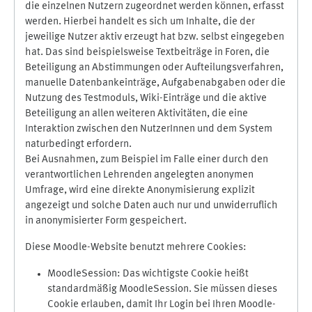
die einzelnen Nutzern zugeordnet werden können, erfasst
werden. Hierbei handelt es sich um Inhalte, die der
jeweilige Nutzer aktiv erzeugt hat bzw. selbst eingegeben
hat. Das sind beispielsweise Textbeiträge in Foren, die
Beteiligung an Abstimmungen oder Aufteilungsverfahren,
manuelle Datenbankeinträge, Aufgabenabgaben oder die
Nutzung des Testmoduls, Wiki-Einträge und die aktive
Beteiligung an allen weiteren Aktivitäten, die eine
Interaktion zwischen den NutzerInnen und dem System
naturbedingt erfordern.
Bei Ausnahmen, zum Beispiel im Falle einer durch den
verantwortlichen Lehrenden angelegten anonymen
Umfrage, wird eine direkte Anonymisierung explizit
angezeigt und solche Daten auch nur und unwiderruflich
in anonymisierter Form gespeichert.
Diese Moodle-Website benutzt mehrere Cookies:
MoodleSession: Das wichtigste Cookie heißt
standardmäßig MoodleSession. Sie müssen dieses
Cookie erlauben, damit Ihr Login bei Ihren Moodle-