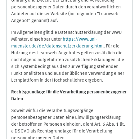
Umfang und Zwecke der Erhebung und Verwendung
personenbezogener Daten durch den verantwortlichen
Anbieter auf dieser Website (im folgenden “Learnweb-
Angebot” genannt) auf.
Im Allgemeinen gilt die Datenschutzerklärung der WWU
Münster, einsehbar unter
https://www.uni-
muenster.de/de/datenschutzerklaerung.html
. Für die
Nutzung des Learnweb-Angebotes gelten zusätzlich die
nachfolgend aufgeführten zusätzlichen Erklärungen, die
sich systembedingt aus den zur Verfügung stehenden
Funktionalitäten und aus der üblichen Verwendung einer
Lernplattform in der Hochschullehre ergeben.
Rechtsgrundlage für die Verarbeitung personenbezogener
Daten
Soweit wir für die Verarbeitungsvorgänge
personenbezogener Daten eine Einwilligungserklärung
der betroffenen Personen einholen, dient Art. 6 Abs. 1 lit.
a DSGVO als Rechtsgrundlage für die Verarbeitung
personenbezogener Daten.