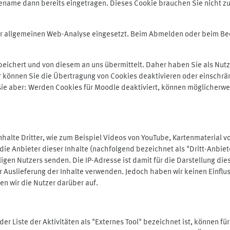
ename dann bereits eingetragen. Dieses Cookie brauchen Sie nicht zu
der allgemeinen Web-Analyse eingesetzt. Beim Abmelden oder beim 
ichert und von diesem an uns übermittelt. Daher haben Sie als Nutze
r können Sie die Übertragung von Cookies deaktivieren oder einschrä
 sie aber: Werden Cookies für Moodle deaktiviert, können möglicherwe
alte Dritter, wie zum Beispiel Videos von YouTube, Kartenmaterial 
e Anbieter dieser Inhalte (nachfolgend bezeichnet als "Dritt-Anbiet
igen Nutzers senden. Die IP-Adresse ist damit für die Darstellung die
 Auslieferung der Inhalte verwenden. Jedoch haben wir keinen Einfluss 
en wir die Nutzer darüber auf.
in der Liste der Aktivitäten als "Externes Tool" bezeichnet ist, können 