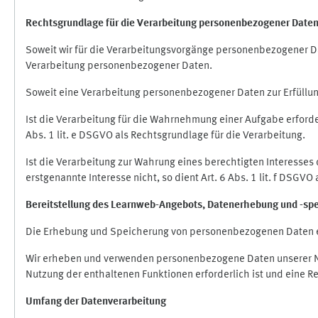
Rechtsgrundlage für die Verarbeitung personenbezogener Date
Soweit wir für die Verarbeitungsvorgänge personenbezogener Dat
Verarbeitung personenbezogener Daten.
Soweit eine Verarbeitung personenbezogener Daten zur Erfüllung e
Ist die Verarbeitung für die Wahrnehmung einer Aufgabe erforderl
Abs. 1 lit. e DSGVO als Rechtsgrundlage für die Verarbeitung.
Ist die Verarbeitung zur Wahrung eines berechtigten Interesses
erstgenannte Interesse nicht, so dient Art. 6 Abs. 1 lit. f DSGV
Bereitstellung des Learnweb-Angebots,
Datenerhebung und
-
sp
Die Erhebung und Speicherung von personenbezogenen Daten e
Wir erheben und verwenden personenbezogene Daten unserer Nut
Nutzung der enthaltenen Funktionen erforderlich ist und eine R
Umfang der Datenverarbeitung