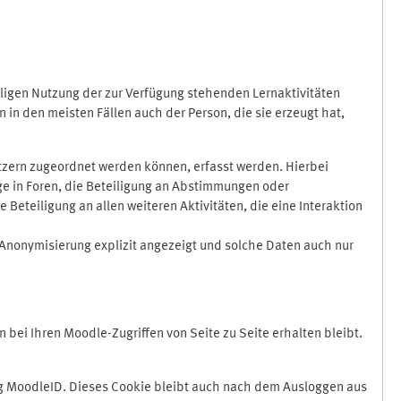
ligen Nutzung der zur Verfügung stehenden Lernaktivitäten
in den meisten Fällen auch der Person, die sie erzeugt hat,
zern zugeordnet werden können, erfasst werden. Hierbei
äge in Foren, die Beteiligung an Abstimmungen oder
eteiligung an allen weiteren Aktivitäten, die eine Interaktion
Anonymisierung explizit angezeigt und solche Daten auch nur
ei Ihren Moodle-Zugriffen von Seite zu Seite erhalten bleibt.
 MoodleID. Dieses Cookie bleibt auch nach dem Ausloggen aus