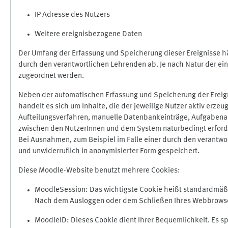
IP Adresse des Nutzers
Weitere ereignisbezogene Daten
Der Umfang der Erfassung und Speicherung dieser Ereignisse hä
durch den verantwortlichen Lehrenden ab. Je nach Natur der ein
zugeordnet werden.
Neben der automatischen Erfassung und Speicherung der Ereign
handelt es sich um Inhalte, die der jeweilige Nutzer aktiv erze
Aufteilungsverfahren, manuelle Datenbankeinträge, Aufgabenabga
zwischen den NutzerInnen und dem System naturbedingt erford
Bei Ausnahmen, zum Beispiel im Falle einer durch den verantwo
und unwiderruflich in anonymisierter Form gespeichert.
Diese Moodle-Website benutzt mehrere Cookies:
MoodleSession: Das wichtigste Cookie heißt standardmäßig 
Nach dem Ausloggen oder dem Schließen Ihres Webbrowser
MoodleID: Dieses Cookie dient Ihrer Bequemlichkeit. Es