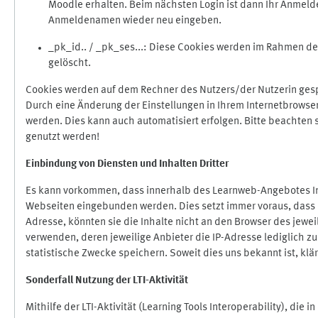
Moodle erhalten. Beim nächsten Login ist dann Ihr Anmeld
Anmeldenamen wieder neu eingeben.
_pk_id.. / _pk_ses...: Diese Cookies werden im Rahmen 
gelöscht.
Cookies werden auf dem Rechner des Nutzers/der Nutzerin gespe
Durch eine Änderung der Einstellungen in Ihrem Internetbrowse
werden. Dies kann auch automatisiert erfolgen. Bitte beachten
genutzt werden!
Einbindung vo
n Diensten und Inhalten Dritter
Es kann vorkommen, dass innerhalb des Learnweb-Angebotes Inh
Webseiten eingebunden werden. Dies setzt immer voraus, dass di
Adresse, könnten sie die Inhalte nicht an den Browser des jeweil
verwenden, deren jeweilige Anbieter die IP-Adresse lediglich zur
statistische Zwecke speichern. Soweit dies uns bekannt ist, klär
Sonderfall Nutzung der LTI
-
Aktivität
Mithilfe der LTI-Aktivität (Learning Tools Interoperability), die 