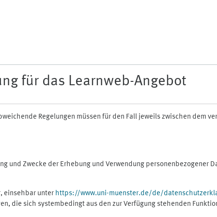
ung für das Learnweb-Angebot
n abweichende Regelungen müssen für den Fall jeweils zwischen dem v
fang und Zwecke der Erhebung und Verwendung personenbezogener Dat
, einsehbar unter
https://www.uni-muenster.de/de/datenschutzerkl
gen, die sich systembedingt aus den zur Verfügung stehenden Funktio