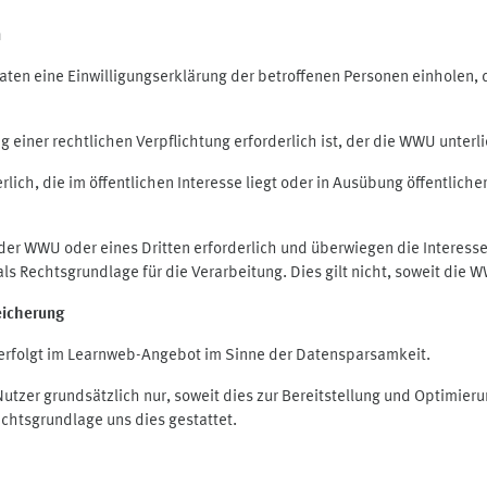
n
en eine Einwilligungserklärung der betroffenen Personen einholen, die
iner rechtlichen Verpflichtung erforderlich ist, der die WWU unterlie
ich, die im öffentlichen Interesse liegt oder in Ausübung öffentliche
 der WWU oder eines Dritten erforderlich und überwiegen die Interes
O als Rechtsgrundlage für die Verarbeitung. Dies gilt nicht, soweit di
eicherung
rfolgt im Learnweb-Angebot im Sinne der Datensparsamkeit.
zer grundsätzlich nur, soweit dies zur Bereitstellung und Optimie
echtsgrundlage uns dies gestattet.