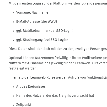
Mit dem ersten Login auf der Plattform werden folgende perso
Vorname, Nachname
E-Mail-Adresse (der WWU)
ggf. Matrikelnummer (bei SSO-Login)
ggf. Studiengang (bei SSO-Login)
Diese Daten sind identisch mit den zu der jeweiligen Person g
Optional können NutzerInnen freiwillig in ihrem Profil weitere 
Nutzern mit Ausnahme des jeweilig für den Learnweb-Kurs veran
festgelegt werden.
Innerhalb der Learnweb-Kurse werden Aufrufe von Funktionalitä
Art des Ereignisses
Name des Nutzers, der das Ereignis verursacht hat
Zeitpunkt