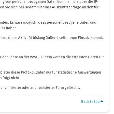
ragung von personenbezogenen Daten kommen, die über die IP-
n Sie sich bei Bedarf mit einer Auskunftsanfrage an den für
könnten. Es wäre möglich, dass personenbezogene Daten und
luss haben.
 dass diese Aktivität bislang äußerst selten zum Einsatz kommt.
ung der Lehre an der WWU. Zudem werden die erfassten Daten zur
bieter diese Protokolldaten nur für statistische Auswertungen
rfolgt nicht.
donymisierter oder anonymisierter Form gelöscht.
Back to top