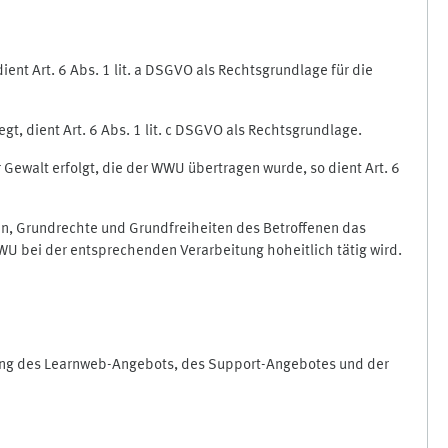
nt Art. 6 Abs. 1 lit. a DSGVO als Rechtsgrundlage für die
gt, dient Art. 6 Abs. 1 lit. c DSGVO als Rechtsgrundlage.
r Gewalt erfolgt, die der WWU übertragen wurde, so dient Art. 6
sen, Grundrechte und Grundfreiheiten des Betroffenen das
e WWU bei der entsprechenden Verarbeitung hoheitlich tätig wird.
rung des Learnweb-Angebots, des Support-Angebotes und der