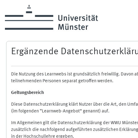
Skip to main content
Ergänzende Datenschutzerklär
Die Nutzung des Learnwebs ist grundsätzlich freiwillig. Davo
teilnehmenden Personen separat getroffen werden.
Geltungsbereich
Diese Datenschutzerklärung klärt Nutzer über die Art, den Um
(im folgenden “Learnweb-Angebot” genannt) auf.
Im Allgemeinen gilt die Datenschutzerklärung der WWU Münster
zusätzlich die nachfolgend aufgeführten zusätzlichen Erklärun
in der Hochschullehre ergeben.