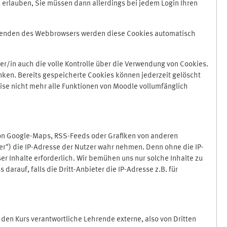
 erlauben, Sie müssen dann allerdings bei jedem Login Ihren
Beenden des Webbrowsers werden diese Cookies automatisch
r/in auch die volle Kontrolle über die Verwendung von Cookies.
nken. Bereits gespeicherte Cookies können jederzeit gelöscht
ise nicht mehr alle Funktionen von Moodle vollumfänglich
von Google-Maps, RSS-Feeds oder Grafiken von anderen
er") die IP-Adresse der Nutzer wahr nehmen. Denn ohne die IP-
ser Inhalte erforderlich. Wir bemühen uns nur solche Inhalte zu
darauf, falls die Dritt-Anbieter die IP-Adresse z.B. für
für den Kurs verantwortliche Lehrende externe, also von Dritten