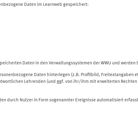
nenbezogene Daten im Learnweb gespeichert:
espeicherten Daten in den Verwaltungssystemen der WWU und werden be
personenbezogene Daten hinterlegen (z.B. Profilbild, Freitextangaben 
twortlichen Lehrenden (und ggf. von ihr/ihm mit erweiterten Rechten 
ten durch Nutzer in Form sogenannter Ereignisse automatisiert erfass