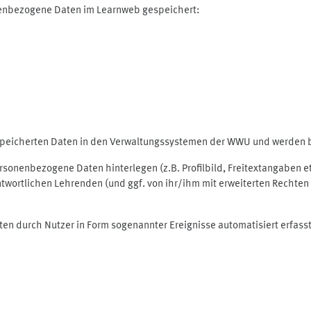
nenbezogene Daten im Learnweb gespeichert:
espeicherten Daten in den Verwaltungssystemen der WWU und werden be
personenbezogene Daten hinterlegen (z.B. Profilbild, Freitextangaben 
twortlichen Lehrenden (und ggf. von ihr/ihm mit erweiterten Rechten 
ten durch Nutzer in Form sogenannter Ereignisse automatisiert erfass