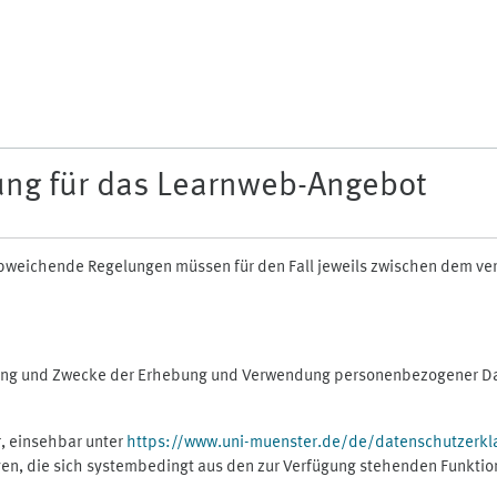
ung für das Learnweb-Angebot
n abweichende Regelungen müssen für den Fall jeweils zwischen dem v
fang und Zwecke der Erhebung und Verwendung personenbezogener Dat
, einsehbar unter
https://www.uni-muenster.de/de/datenschutzerkl
gen, die sich systembedingt aus den zur Verfügung stehenden Funktio