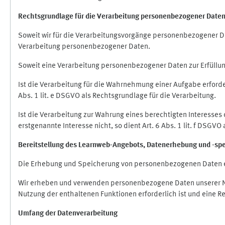
Rechtsgrundlage für die Verarbeitung personenbezogener Date
Soweit wir für die Verarbeitungsvorgänge personenbezogener Dat
Verarbeitung personenbezogener Daten.
Soweit eine Verarbeitung personenbezogener Daten zur Erfüllung e
Ist die Verarbeitung für die Wahrnehmung einer Aufgabe erforderl
Abs. 1 lit. e DSGVO als Rechtsgrundlage für die Verarbeitung.
Ist die Verarbeitung zur Wahrung eines berechtigten Interesses
erstgenannte Interesse nicht, so dient Art. 6 Abs. 1 lit. f DSGV
Bereitstellung des Learnweb-Angebots,
Datenerhebung und
-
sp
Die Erhebung und Speicherung von personenbezogenen Daten e
Wir erheben und verwenden personenbezogene Daten unserer Nut
Nutzung der enthaltenen Funktionen erforderlich ist und eine R
Umfang der Datenverarbeitung