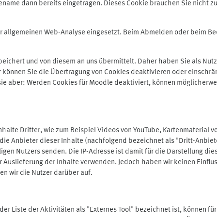
ename dann bereits eingetragen. Dieses Cookie brauchen Sie nicht zu
der allgemeinen Web-Analyse eingesetzt. Beim Abmelden oder beim 
ichert und von diesem an uns übermittelt. Daher haben Sie als Nutze
r können Sie die Übertragung von Cookies deaktivieren oder einschrä
 sie aber: Werden Cookies für Moodle deaktiviert, können möglicherwe
alte Dritter, wie zum Beispiel Videos von YouTube, Kartenmaterial 
e Anbieter dieser Inhalte (nachfolgend bezeichnet als "Dritt-Anbiet
igen Nutzers senden. Die IP-Adresse ist damit für die Darstellung die
 Auslieferung der Inhalte verwenden. Jedoch haben wir keinen Einfluss 
en wir die Nutzer darüber auf.
in der Liste der Aktivitäten als "Externes Tool" bezeichnet ist, können 