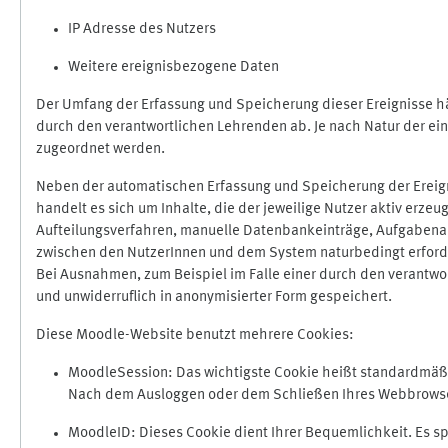
IP Adresse des Nutzers
Weitere ereignisbezogene Daten
Der Umfang der Erfassung und Speicherung dieser Ereignisse hä
durch den verantwortlichen Lehrenden ab. Je nach Natur der ein
zugeordnet werden.
Neben der automatischen Erfassung und Speicherung der Ereign
handelt es sich um Inhalte, die der jeweilige Nutzer aktiv erze
Aufteilungsverfahren, manuelle Datenbankeinträge, Aufgabenabga
zwischen den NutzerInnen und dem System naturbedingt erford
Bei Ausnahmen, zum Beispiel im Falle einer durch den verantwo
und unwiderruflich in anonymisierter Form gespeichert.
Diese Moodle-Website benutzt mehrere Cookies:
MoodleSession: Das wichtigste Cookie heißt standardmäßig 
Nach dem Ausloggen oder dem Schließen Ihres Webbrowser
MoodleID: Dieses Cookie dient Ihrer Bequemlichkeit. Es