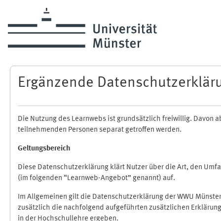
Skip to main content
Ergänzende Datenschutzerklär
Die Nutzung des Learnwebs ist grundsätzlich freiwillig. Davo
teilnehmenden Personen separat getroffen werden.
Geltungsbereich
Diese Datenschutzerklärung klärt Nutzer über die Art, den Um
(im folgenden “Learnweb-Angebot” genannt) auf.
Im Allgemeinen gilt die Datenschutzerklärung der WWU Münster
zusätzlich die nachfolgend aufgeführten zusätzlichen Erklärun
in der Hochschullehre ergeben.