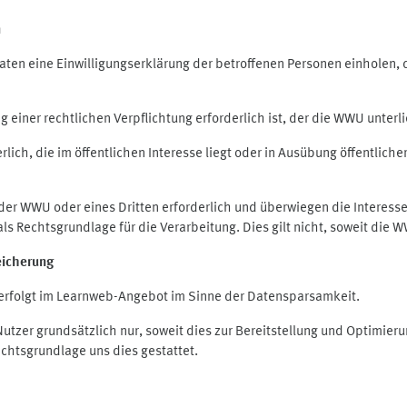
n
en eine Einwilligungserklärung der betroffenen Personen einholen, die
iner rechtlichen Verpflichtung erforderlich ist, der die WWU unterlie
ich, die im öffentlichen Interesse liegt oder in Ausübung öffentliche
 der WWU oder eines Dritten erforderlich und überwiegen die Interes
O als Rechtsgrundlage für die Verarbeitung. Dies gilt nicht, soweit di
eicherung
rfolgt im Learnweb-Angebot im Sinne der Datensparsamkeit.
zer grundsätzlich nur, soweit dies zur Bereitstellung und Optimie
echtsgrundlage uns dies gestattet.