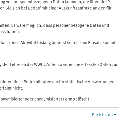
ragung von personenbezogenen Daten kommen, die über die IP-
n Sie sich bei Bedarf mit einer Auskunftsanfrage an den für
könnten. Es wäre möglich, dass personenbezogene Daten und
luss haben.
 dass diese Aktivität bislang äußerst selten zum Einsatz kommt.
ung der Lehre an der WWU. Zudem werden die erfassten Daten zur
bieter diese Protokolldaten nur für statistische Auswertungen
rfolgt nicht.
donymisierter oder anonymisierter Form gelöscht.
Back to top