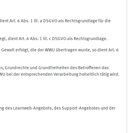
nt Art. 6 Abs. 1 lit. a DSGVO als Rechtsgrundlage für die
gt, dient Art. 6 Abs. 1 lit. c DSGVO als Rechtsgrundlage.
r Gewalt erfolgt, die der WWU übertragen wurde, so dient Art. 6
sen, Grundrechte und Grundfreiheiten des Betroffenen das
e WWU bei der entsprechenden Verarbeitung hoheitlich tätig wird.
rung des Learnweb-Angebots, des Support-Angebotes und der