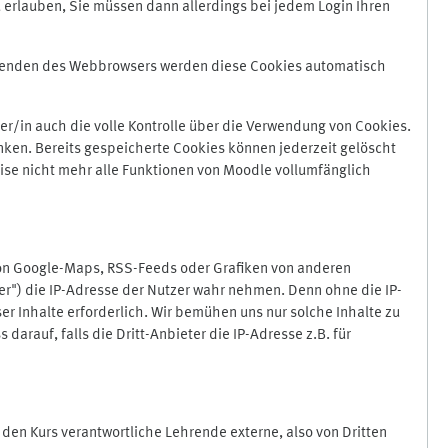
 erlauben, Sie müssen dann allerdings bei jedem Login Ihren
Beenden des Webbrowsers werden diese Cookies automatisch
r/in auch die volle Kontrolle über die Verwendung von Cookies.
nken. Bereits gespeicherte Cookies können jederzeit gelöscht
ise nicht mehr alle Funktionen von Moodle vollumfänglich
von Google-Maps, RSS-Feeds oder Grafiken von anderen
er") die IP-Adresse der Nutzer wahr nehmen. Denn ohne die IP-
ser Inhalte erforderlich. Wir bemühen uns nur solche Inhalte zu
darauf, falls die Dritt-Anbieter die IP-Adresse z.B. für
für den Kurs verantwortliche Lehrende externe, also von Dritten