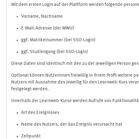
Mit dem ersten Login auf der Plattform werden folgende perso
Vorname, Nachname
E-Mail-Adresse (der WWU)
ggf. Matrikelnummer (bei SSO-Login)
ggf. Studiengang (bei SSO-Login)
Diese Daten sind identisch mit den zu der jeweiligen Person g
Optional können NutzerInnen freiwillig in ihrem Profil weitere 
Nutzern mit Ausnahme des jeweilig für den Learnweb-Kurs veran
festgelegt werden.
Innerhalb der Learnweb-Kurse werden Aufrufe von Funktionalitä
Art des Ereignisses
Name des Nutzers, der das Ereignis verursacht hat
Zeitpunkt