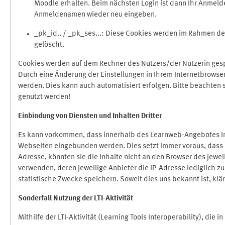
Moodle erhalten. Beim nächsten Login ist dann Ihr Anmeld
Anmeldenamen wieder neu eingeben.
_pk_id.. / _pk_ses...: Diese Cookies werden im Rahmen 
gelöscht.
Cookies werden auf dem Rechner des Nutzers/der Nutzerin gespe
Durch eine Änderung der Einstellungen in Ihrem Internetbrowse
werden. Dies kann auch automatisiert erfolgen. Bitte beachten
genutzt werden!
Einbindung vo
n Diensten und Inhalten Dritter
Es kann vorkommen, dass innerhalb des Learnweb-Angebotes Inh
Webseiten eingebunden werden. Dies setzt immer voraus, dass di
Adresse, könnten sie die Inhalte nicht an den Browser des jeweil
verwenden, deren jeweilige Anbieter die IP-Adresse lediglich zur
statistische Zwecke speichern. Soweit dies uns bekannt ist, klär
Sonderfall Nutzung der LTI
-
Aktivität
Mithilfe der LTI-Aktivität (Learning Tools Interoperability), die 