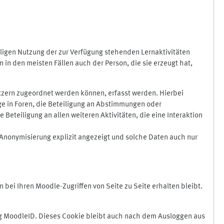
ligen Nutzung der zur Verfügung stehenden Lernaktivitäten
in den meisten Fällen auch der Person, die sie erzeugt hat,
zern zugeordnet werden können, erfasst werden. Hierbei
äge in Foren, die Beteiligung an Abstimmungen oder
eteiligung an allen weiteren Aktivitäten, die eine Interaktion
Anonymisierung explizit angezeigt und solche Daten auch nur
ei Ihren Moodle-Zugriffen von Seite zu Seite erhalten bleibt.
 MoodleID. Dieses Cookie bleibt auch nach dem Ausloggen aus