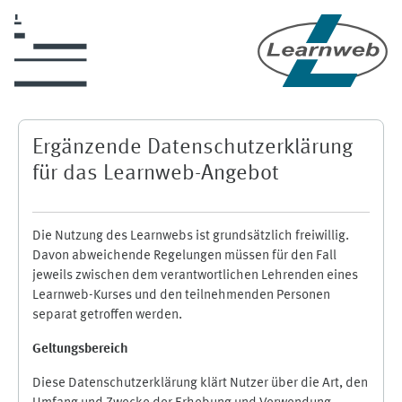
Skip to main content
Ergänzende Datenschutzerklärung
für das Learnweb-Angebot
Die Nutzung des Learnwebs ist grundsätzlich freiwillig.
Davon abweichende Regelungen müssen für den Fall
jeweils zwischen dem verantwortlichen Lehrenden eines
Learnweb-Kurses und den teilnehmenden Personen
separat getroffen werden.
Geltungsbereich
Diese Datenschutzerklärung klärt Nutzer über die Art, den