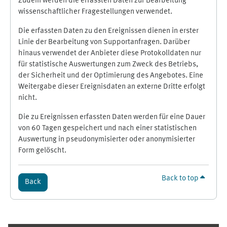
Zudem werden die erfassten Daten zur Bearbeitung
wissenschaftlicher Fragestellungen verwendet.
Die erfassten Daten zu den Ereignissen dienen in erster
Linie der Bearbeitung von Supportanfragen. Darüber
hinaus verwendet der Anbieter diese Protokolldaten nur
für statistische Auswertungen zum Zweck des Betriebs,
der Sicherheit und der Optimierung des Angebotes. Eine
Weitergabe dieser Ereignisdaten an externe Dritte erfolgt
nicht.
Die zu Ereignissen erfassten Daten werden für eine Dauer
von 60 Tagen gespeichert und nach einer statistischen
Auswertung in pseudonymisierter oder anonymisierter
Form gelöscht.
Back to top
Back
Supplementary blocks