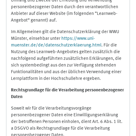
Umfang und Zwecke der Erhebung und Verwendung
personenbezogener Daten durch den verantwortlichen
Anbieter auf dieser Website (im folgenden “Learnweb-
Angebot” genannt) auf.
Im Allgemeinen gilt die Datenschutzerklärung der WWU
Münster, einsehbar unter
https://www.uni-
muenster.de/de/datenschutzerklaerung.html
. Für die
Nutzung des Learnweb-Angebotes gelten zusätzlich die
nachfolgend aufgeführten zusätzlichen Erklärungen, die
sich systembedingt aus den zur Verfügung stehenden
Funktionalitäten und aus der üblichen Verwendung einer
Lernplattform in der Hochschullehre ergeben.
Rechtsgrundlage für die Verarbeitung personenbezogener
Daten
Soweit wir für die Verarbeitungsvorgänge
personenbezogener Daten eine Einwilligungserklärung
der betroffenen Personen einholen, dient Art. 6 Abs. 1 lit.
a DSGVO als Rechtsgrundlage für die Verarbeitung
personenbezogener Daten.