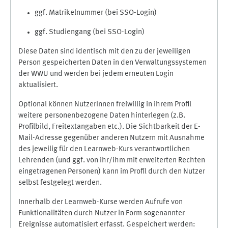
ggf. Matrikelnummer (bei SSO-Login)
ggf. Studiengang (bei SSO-Login)
Diese Daten sind identisch mit den zu der jeweiligen
Person gespeicherten Daten in den Verwaltungssystemen
der WWU und werden bei jedem erneuten Login
aktualisiert.
Optional können NutzerInnen freiwillig in ihrem Profil
weitere personenbezogene Daten hinterlegen (z.B.
Profilbild, Freitextangaben etc.). Die Sichtbarkeit der E-
Mail-Adresse gegenüber anderen Nutzern mit Ausnahme
des jeweilig für den Learnweb-Kurs verantwortlichen
Lehrenden (und ggf. von ihr/ihm mit erweiterten Rechten
eingetragenen Personen) kann im Profil durch den Nutzer
selbst festgelegt werden.
Innerhalb der Learnweb-Kurse werden Aufrufe von
Funktionalitäten durch Nutzer in Form sogenannter
Ereignisse automatisiert erfasst. Gespeichert werden: