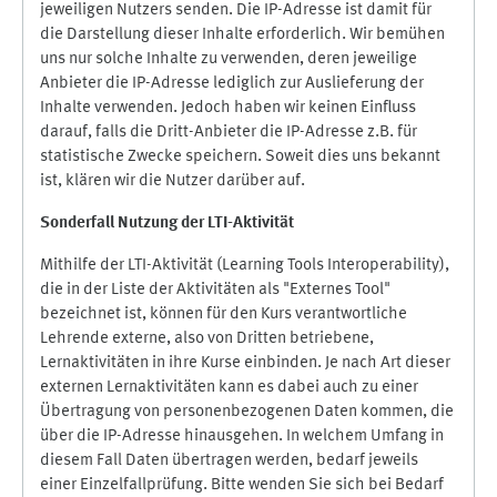
jeweiligen Nutzers senden. Die IP-Adresse ist damit für
die Darstellung dieser Inhalte erforderlich. Wir bemühen
uns nur solche Inhalte zu verwenden, deren jeweilige
Anbieter die IP-Adresse lediglich zur Auslieferung der
Inhalte verwenden. Jedoch haben wir keinen Einfluss
darauf, falls die Dritt-Anbieter die IP-Adresse z.B. für
statistische Zwecke speichern. Soweit dies uns bekannt
ist, klären wir die Nutzer darüber auf.
Sonderfall Nutzung der LTI
-
Aktivität
Mithilfe der LTI-Aktivität (Learning Tools Interoperability),
die in der Liste der Aktivitäten als "Externes Tool"
bezeichnet ist, können für den Kurs verantwortliche
Lehrende externe, also von Dritten betriebene,
Lernaktivitäten in ihre Kurse einbinden. Je nach Art dieser
externen Lernaktivitäten kann es dabei auch zu einer
Übertragung von personenbezogenen Daten kommen, die
über die IP-Adresse hinausgehen. In welchem Umfang in
diesem Fall Daten übertragen werden, bedarf jeweils
einer Einzelfallprüfung. Bitte wenden Sie sich bei Bedarf