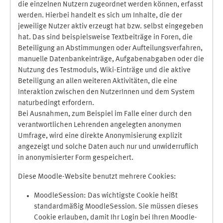
die einzelnen Nutzern zugeordnet werden können, erfasst
werden. Hierbei handelt es sich um Inhalte, die der
jeweilige Nutzer aktiv erzeugt hat bzw. selbst eingegeben
hat. Das sind beispielsweise Textbeiträge in Foren, die
Beteiligung an Abstimmungen oder Aufteilungsverfahren,
manuelle Datenbankeinträge, Aufgabenabgaben oder die
Nutzung des Testmoduls, Wiki-Einträge und die aktive
Beteiligung an allen weiteren Aktivitäten, die eine
Interaktion zwischen den NutzerInnen und dem System
naturbedingt erfordern.
Bei Ausnahmen, zum Beispiel im Falle einer durch den
verantwortlichen Lehrenden angelegten anonymen
Umfrage, wird eine direkte Anonymisierung explizit
angezeigt und solche Daten auch nur und unwiderruflich
in anonymisierter Form gespeichert.
Diese Moodle-Website benutzt mehrere Cookies:
MoodleSession: Das wichtigste Cookie heißt
standardmäßig MoodleSession. Sie müssen dieses
Cookie erlauben, damit Ihr Login bei Ihren Moodle-