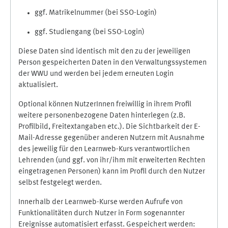
ggf. Matrikelnummer (bei SSO-Login)
ggf. Studiengang (bei SSO-Login)
Diese Daten sind identisch mit den zu der jeweiligen
Person gespeicherten Daten in den Verwaltungssystemen
der WWU und werden bei jedem erneuten Login
aktualisiert.
Optional können NutzerInnen freiwillig in ihrem Profil
weitere personenbezogene Daten hinterlegen (z.B.
Profilbild, Freitextangaben etc.). Die Sichtbarkeit der E-
Mail-Adresse gegenüber anderen Nutzern mit Ausnahme
des jeweilig für den Learnweb-Kurs verantwortlichen
Lehrenden (und ggf. von ihr/ihm mit erweiterten Rechten
eingetragenen Personen) kann im Profil durch den Nutzer
selbst festgelegt werden.
Innerhalb der Learnweb-Kurse werden Aufrufe von
Funktionalitäten durch Nutzer in Form sogenannter
Ereignisse automatisiert erfasst. Gespeichert werden: