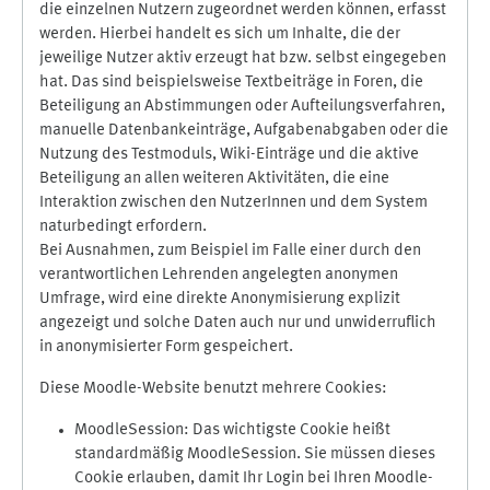
die einzelnen Nutzern zugeordnet werden können, erfasst
werden. Hierbei handelt es sich um Inhalte, die der
jeweilige Nutzer aktiv erzeugt hat bzw. selbst eingegeben
hat. Das sind beispielsweise Textbeiträge in Foren, die
Beteiligung an Abstimmungen oder Aufteilungsverfahren,
manuelle Datenbankeinträge, Aufgabenabgaben oder die
Nutzung des Testmoduls, Wiki-Einträge und die aktive
Beteiligung an allen weiteren Aktivitäten, die eine
Interaktion zwischen den NutzerInnen und dem System
naturbedingt erfordern.
Bei Ausnahmen, zum Beispiel im Falle einer durch den
verantwortlichen Lehrenden angelegten anonymen
Umfrage, wird eine direkte Anonymisierung explizit
angezeigt und solche Daten auch nur und unwiderruflich
in anonymisierter Form gespeichert.
Diese Moodle-Website benutzt mehrere Cookies:
MoodleSession: Das wichtigste Cookie heißt
standardmäßig MoodleSession. Sie müssen dieses
Cookie erlauben, damit Ihr Login bei Ihren Moodle-