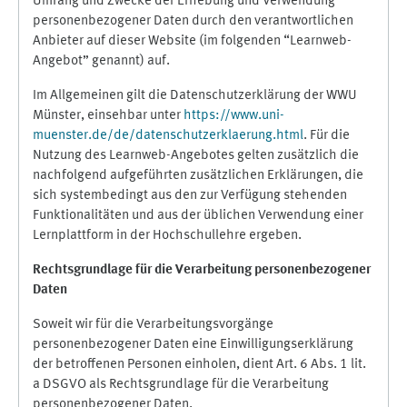
Umfang und Zwecke der Erhebung und Verwendung
personenbezogener Daten durch den verantwortlichen
Anbieter auf dieser Website (im folgenden “Learnweb-
Angebot” genannt) auf.
Im Allgemeinen gilt die Datenschutzerklärung der WWU
Münster, einsehbar unter
https://www.uni-
muenster.de/de/datenschutzerklaerung.html
. Für die
Nutzung des Learnweb-Angebotes gelten zusätzlich die
nachfolgend aufgeführten zusätzlichen Erklärungen, die
sich systembedingt aus den zur Verfügung stehenden
Funktionalitäten und aus der üblichen Verwendung einer
Lernplattform in der Hochschullehre ergeben.
Rechtsgrundlage für die Verarbeitung personenbezogener
Daten
Soweit wir für die Verarbeitungsvorgänge
personenbezogener Daten eine Einwilligungserklärung
der betroffenen Personen einholen, dient Art. 6 Abs. 1 lit.
a DSGVO als Rechtsgrundlage für die Verarbeitung
personenbezogener Daten.