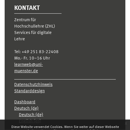
KONTAKT
Zentrum für
Hochschullehre (ZHL)
Services für digitale
Lehre
Tel:
+49 251 83-22408
Mo.- Fr. 10–16 Uhr
learnweb@uni-
muenster.de
Datenschutzhinweis
Standarddesign
Dashboard
Deutsch ‎(de)‎
Deutsch ‎(de)‎
English ‎(en)‎
x
Diese Website verwendet Cookies. Wenn Sie weiter auf dieser Webseite