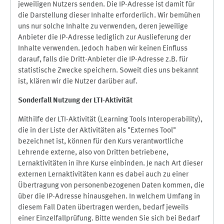
jeweiligen Nutzers senden. Die IP-Adresse ist damit für
die Darstellung dieser Inhalte erforderlich. Wir bemühen
uns nur solche Inhalte zu verwenden, deren jeweilige
Anbieter die IP-Adresse lediglich zur Auslieferung der
Inhalte verwenden. Jedoch haben wir keinen Einfluss
darauf, falls die Dritt-Anbieter die IP-Adresse z.B. für
statistische Zwecke speichern. Soweit dies uns bekannt
ist, klären wir die Nutzer darüber auf.
Sonderfall Nutzung der LTI
-
Aktivität
Mithilfe der LTI-Aktivität (Learning Tools Interoperability),
die in der Liste der Aktivitäten als "Externes Tool"
bezeichnet ist, können für den Kurs verantwortliche
Lehrende externe, also von Dritten betriebene,
Lernaktivitäten in ihre Kurse einbinden. Je nach Art dieser
externen Lernaktivitäten kann es dabei auch zu einer
Übertragung von personenbezogenen Daten kommen, die
über die IP-Adresse hinausgehen. In welchem Umfang in
diesem Fall Daten übertragen werden, bedarf jeweils
einer Einzelfallprüfung. Bitte wenden Sie sich bei Bedarf