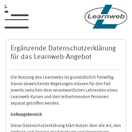
Skip to main content
Ergänzende Datenschutzerklärung
für das Learnweb-Angebot
Die Nutzung des Learnwebs ist grundsätzlich freiwillig.
Davon abweichende Regelungen müssen für den Fall
jeweils zwischen dem verantwortlichen Lehrenden eines
Learnweb-Kurses und den teilnehmenden Personen
separat getroffen werden.
Geltungsbereich
Diese Datenschutzerklärung klärt Nutzer über die Art, den