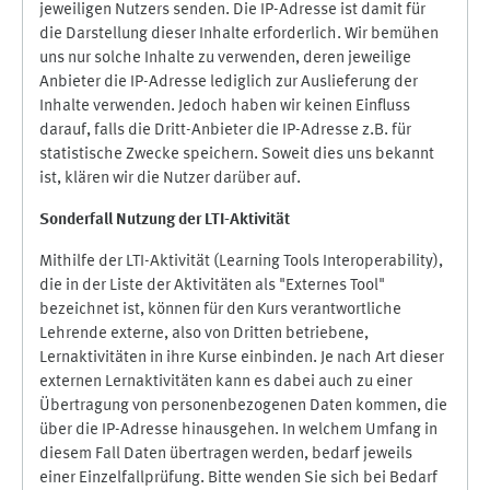
jeweiligen Nutzers senden. Die IP-Adresse ist damit für
die Darstellung dieser Inhalte erforderlich. Wir bemühen
uns nur solche Inhalte zu verwenden, deren jeweilige
Anbieter die IP-Adresse lediglich zur Auslieferung der
Inhalte verwenden. Jedoch haben wir keinen Einfluss
darauf, falls die Dritt-Anbieter die IP-Adresse z.B. für
statistische Zwecke speichern. Soweit dies uns bekannt
ist, klären wir die Nutzer darüber auf.
Sonderfall Nutzung der LTI
-
Aktivität
Mithilfe der LTI-Aktivität (Learning Tools Interoperability),
die in der Liste der Aktivitäten als "Externes Tool"
bezeichnet ist, können für den Kurs verantwortliche
Lehrende externe, also von Dritten betriebene,
Lernaktivitäten in ihre Kurse einbinden. Je nach Art dieser
externen Lernaktivitäten kann es dabei auch zu einer
Übertragung von personenbezogenen Daten kommen, die
über die IP-Adresse hinausgehen. In welchem Umfang in
diesem Fall Daten übertragen werden, bedarf jeweils
einer Einzelfallprüfung. Bitte wenden Sie sich bei Bedarf