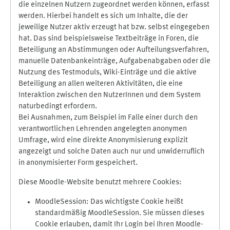
die einzelnen Nutzern zugeordnet werden können, erfasst
werden. Hierbei handelt es sich um Inhalte, die der
jeweilige Nutzer aktiv erzeugt hat bzw. selbst eingegeben
hat. Das sind beispielsweise Textbeiträge in Foren, die
Beteiligung an Abstimmungen oder Aufteilungsverfahren,
manuelle Datenbankeinträge, Aufgabenabgaben oder die
Nutzung des Testmoduls, Wiki-Einträge und die aktive
Beteiligung an allen weiteren Aktivitäten, die eine
Interaktion zwischen den NutzerInnen und dem System
naturbedingt erfordern.
Bei Ausnahmen, zum Beispiel im Falle einer durch den
verantwortlichen Lehrenden angelegten anonymen
Umfrage, wird eine direkte Anonymisierung explizit
angezeigt und solche Daten auch nur und unwiderruflich
in anonymisierter Form gespeichert.
Diese Moodle-Website benutzt mehrere Cookies:
MoodleSession: Das wichtigste Cookie heißt
standardmäßig MoodleSession. Sie müssen dieses
Cookie erlauben, damit Ihr Login bei Ihren Moodle-