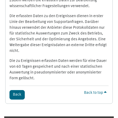
Zudem werden die erfassten Daten zur Bearbeitung
wissenschaftlicher Fragestellungen verwendet.
Die erfassten Daten zu den Ereignissen dienen in erster
Linie der Bearbeitung von Supportanfragen. Darüber
hinaus verwendet der Anbieter diese Protokolldaten nur
für statistische Auswertungen zum Zweck des Betriebs,
der Sicherheit und der Optimierung des Angebotes. Eine
Weitergabe dieser Ereignisdaten an externe Dritte erfolgt
nicht.
Die zu Ereignissen erfassten Daten werden für eine Dauer
von 60 Tagen gespeichert und nach einer statistischen
Auswertung in pseudonymisierter oder anonymisierter
Form gelöscht.
Back to top
Back
Supplementary blocks