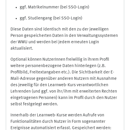
ggf. Matrikelnummer (bei SSO-Login)
ggf. Studiengang (bei SSO-Login)
Diese Daten sind identisch mit den zu der jeweiligen
Person gespeicherten Daten in den Verwaltungssystemen
der WWU und werden bei jedem erneuten Login
aktualisiert.
Optional können NutzerInnen freiwillig in ihrem Profil
weitere personenbezogene Daten hinterlegen (z.B.
Profilbild, Freitextangaben etc.). Die Sichtbarkeit der E-
Mail-Adresse gegenüber anderen Nutzern mit Ausnahme
des jeweilig für den Learnweb-Kurs verantwortlichen
Lehrenden (und ggf. von ihr/ihm mit erweiterten Rechten
eingetragenen Personen) kann im Profil durch den Nutzer
selbst festgelegt werden.
Innerhalb der Learnweb-Kurse werden Aufrufe von
Funktionalitäten durch Nutzer in Form sogenannter
Ereignisse automatisiert erfasst. Gespeichert werden: