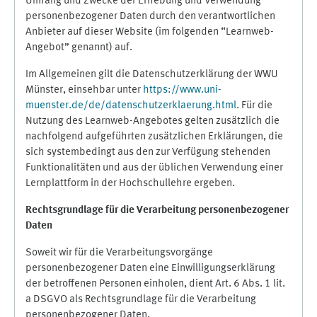
Umfang und Zwecke der Erhebung und Verwendung
personenbezogener Daten durch den verantwortlichen
Anbieter auf dieser Website (im folgenden “Learnweb-
Angebot” genannt) auf.
Im Allgemeinen gilt die Datenschutzerklärung der WWU
Münster, einsehbar unter
https://www.uni-
muenster.de/de/datenschutzerklaerung.html
. Für die
Nutzung des Learnweb-Angebotes gelten zusätzlich die
nachfolgend aufgeführten zusätzlichen Erklärungen, die
sich systembedingt aus den zur Verfügung stehenden
Funktionalitäten und aus der üblichen Verwendung einer
Lernplattform in der Hochschullehre ergeben.
Rechtsgrundlage für die Verarbeitung personenbezogener
Daten
Soweit wir für die Verarbeitungsvorgänge
personenbezogener Daten eine Einwilligungserklärung
der betroffenen Personen einholen, dient Art. 6 Abs. 1 lit.
a DSGVO als Rechtsgrundlage für die Verarbeitung
personenbezogener Daten.