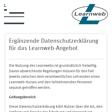
Skip to main content
Ergänzende Datenschutzerklärung
für das Learnweb-Angebot
Die Nutzung des Learnwebs ist grundsätzlich freiwillig.
Davon abweichende Regelungen müssen für den Fall
jeweils zwischen dem verantwortlichen Lehrenden eines
Learnweb-Kurses und den teilnehmenden Personen
separat getroffen werden.
Geltungsbereich
Diese Datenschutzerklärung klärt Nutzer über die Art, den