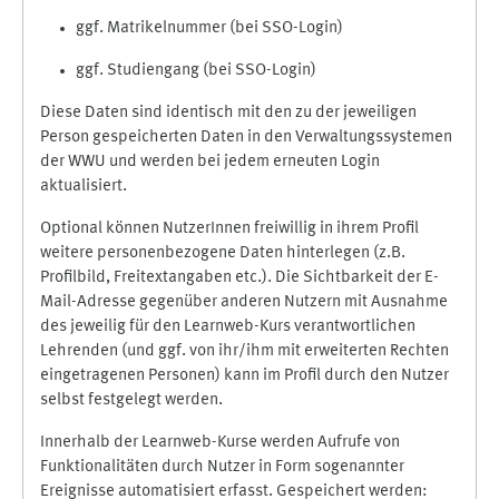
ggf. Matrikelnummer (bei SSO-Login)
ggf. Studiengang (bei SSO-Login)
Diese Daten sind identisch mit den zu der jeweiligen
Person gespeicherten Daten in den Verwaltungssystemen
der WWU und werden bei jedem erneuten Login
aktualisiert.
Optional können NutzerInnen freiwillig in ihrem Profil
weitere personenbezogene Daten hinterlegen (z.B.
Profilbild, Freitextangaben etc.). Die Sichtbarkeit der E-
Mail-Adresse gegenüber anderen Nutzern mit Ausnahme
des jeweilig für den Learnweb-Kurs verantwortlichen
Lehrenden (und ggf. von ihr/ihm mit erweiterten Rechten
eingetragenen Personen) kann im Profil durch den Nutzer
selbst festgelegt werden.
Innerhalb der Learnweb-Kurse werden Aufrufe von
Funktionalitäten durch Nutzer in Form sogenannter
Ereignisse automatisiert erfasst. Gespeichert werden: