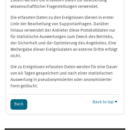
Zudem werden die erfassten Daten zur Bearbeitung
wissenschaftlicher Fragestellungen verwendet.
Die erfassten Daten zu den Ereignissen dienen in erster
Linie der Bearbeitung von Supportanfragen. Darüber
hinaus verwendet der Anbieter diese Protokolldaten nur
für statistische Auswertungen zum Zweck des Betriebs,
der Sicherheit und der Optimierung des Angebotes. Eine
Weitergabe dieser Ereignisdaten an externe Dritte erfolgt
nicht.
Die zu Ereignissen erfassten Daten werden für eine Dauer
von 60 Tagen gespeichert und nach einer statistischen
Auswertung in pseudonymisierter oder anonymisierter
Form gelöscht.
Back to top
Back
Supplementary blocks