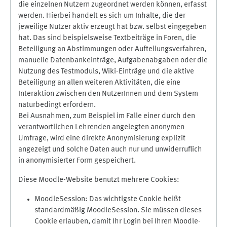
die einzelnen Nutzern zugeordnet werden können, erfasst
werden. Hierbei handelt es sich um Inhalte, die der
jeweilige Nutzer aktiv erzeugt hat bzw. selbst eingegeben
hat. Das sind beispielsweise Textbeiträge in Foren, die
Beteiligung an Abstimmungen oder Aufteilungsverfahren,
manuelle Datenbankeinträge, Aufgabenabgaben oder die
Nutzung des Testmoduls, Wiki-Einträge und die aktive
Beteiligung an allen weiteren Aktivitäten, die eine
Interaktion zwischen den NutzerInnen und dem System
naturbedingt erfordern.
Bei Ausnahmen, zum Beispiel im Falle einer durch den
verantwortlichen Lehrenden angelegten anonymen
Umfrage, wird eine direkte Anonymisierung explizit
angezeigt und solche Daten auch nur und unwiderruflich
in anonymisierter Form gespeichert.
Diese Moodle-Website benutzt mehrere Cookies:
MoodleSession: Das wichtigste Cookie heißt
standardmäßig MoodleSession. Sie müssen dieses
Cookie erlauben, damit Ihr Login bei Ihren Moodle-