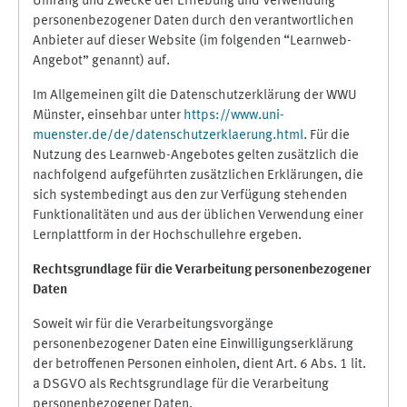
Umfang und Zwecke der Erhebung und Verwendung
personenbezogener Daten durch den verantwortlichen
Anbieter auf dieser Website (im folgenden “Learnweb-
Angebot” genannt) auf.
Im Allgemeinen gilt die Datenschutzerklärung der WWU
Münster, einsehbar unter
https://www.uni-
muenster.de/de/datenschutzerklaerung.html
. Für die
Nutzung des Learnweb-Angebotes gelten zusätzlich die
nachfolgend aufgeführten zusätzlichen Erklärungen, die
sich systembedingt aus den zur Verfügung stehenden
Funktionalitäten und aus der üblichen Verwendung einer
Lernplattform in der Hochschullehre ergeben.
Rechtsgrundlage für die Verarbeitung personenbezogener
Daten
Soweit wir für die Verarbeitungsvorgänge
personenbezogener Daten eine Einwilligungserklärung
der betroffenen Personen einholen, dient Art. 6 Abs. 1 lit.
a DSGVO als Rechtsgrundlage für die Verarbeitung
personenbezogener Daten.