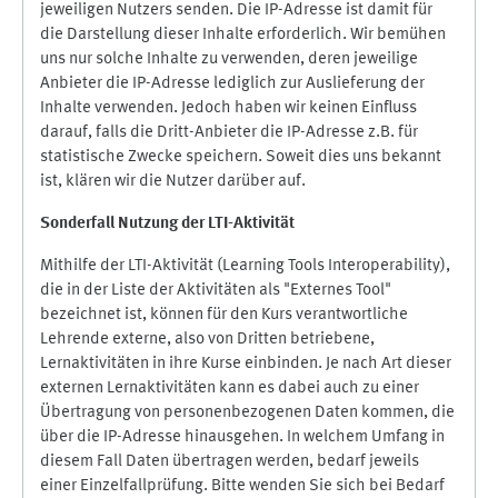
jeweiligen Nutzers senden. Die IP-Adresse ist damit für
die Darstellung dieser Inhalte erforderlich. Wir bemühen
uns nur solche Inhalte zu verwenden, deren jeweilige
Anbieter die IP-Adresse lediglich zur Auslieferung der
Inhalte verwenden. Jedoch haben wir keinen Einfluss
darauf, falls die Dritt-Anbieter die IP-Adresse z.B. für
statistische Zwecke speichern. Soweit dies uns bekannt
ist, klären wir die Nutzer darüber auf.
Sonderfall Nutzung der LTI
-
Aktivität
Mithilfe der LTI-Aktivität (Learning Tools Interoperability),
die in der Liste der Aktivitäten als "Externes Tool"
bezeichnet ist, können für den Kurs verantwortliche
Lehrende externe, also von Dritten betriebene,
Lernaktivitäten in ihre Kurse einbinden. Je nach Art dieser
externen Lernaktivitäten kann es dabei auch zu einer
Übertragung von personenbezogenen Daten kommen, die
über die IP-Adresse hinausgehen. In welchem Umfang in
diesem Fall Daten übertragen werden, bedarf jeweils
einer Einzelfallprüfung. Bitte wenden Sie sich bei Bedarf