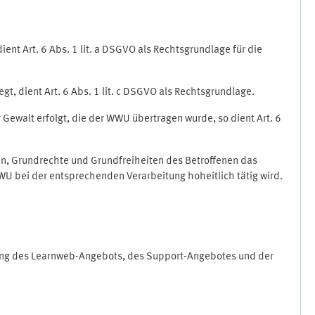
nt Art. 6 Abs. 1 lit. a DSGVO als Rechtsgrundlage für die
gt, dient Art. 6 Abs. 1 lit. c DSGVO als Rechtsgrundlage.
r Gewalt erfolgt, die der WWU übertragen wurde, so dient Art. 6
sen, Grundrechte und Grundfreiheiten des Betroffenen das
e WWU bei der entsprechenden Verarbeitung hoheitlich tätig wird.
rung des Learnweb-Angebots, des Support-Angebotes und der