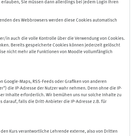
 erlauben, Sie müssen dann allerdings bei jedem Login Ihren
Beenden des Webbrowsers werden diese Cookies automatisch
r/in auch die volle Kontrolle über die Verwendung von Cookies.
nken. Bereits gespeicherte Cookies können jederzeit gelöscht
ise nicht mehr alle Funktionen von Moodle vollumfänglich
von Google-Maps, RSS-Feeds oder Grafiken von anderen
er") die IP-Adresse der Nutzer wahr nehmen. Denn ohne die IP-
ser Inhalte erforderlich. Wir bemühen uns nur solche Inhalte zu
darauf, falls die Dritt-Anbieter die IP-Adresse z.B. für
für den Kurs verantwortliche Lehrende externe, also von Dritten