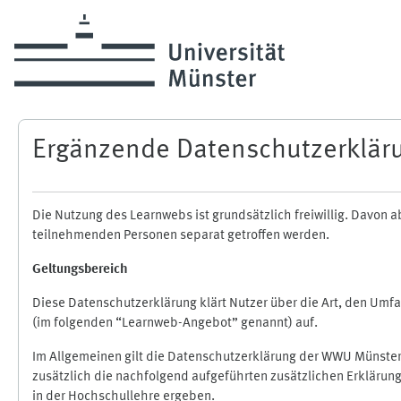
Zum Hauptinhalt
Ergänzende Datenschutzerklär
Die Nutzung des Learnwebs ist grundsätzlich freiwillig. Davo
teilnehmenden Personen separat getroffen werden.
Geltungsbereich
Diese Datenschutzerklärung klärt Nutzer über die Art, den Um
(im folgenden “Learnweb-Angebot” genannt) auf.
Im Allgemeinen gilt die Datenschutzerklärung der WWU Münster
zusätzlich die nachfolgend aufgeführten zusätzlichen Erklärun
in der Hochschullehre ergeben.