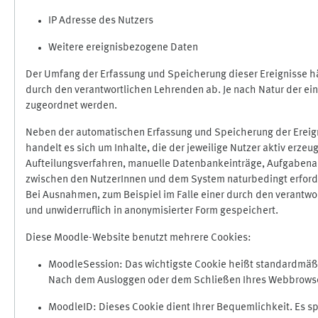
IP Adresse des Nutzers
Weitere ereignisbezogene Daten
Der Umfang der Erfassung und Speicherung dieser Ereignisse hä
durch den verantwortlichen Lehrenden ab. Je nach Natur der ein
zugeordnet werden.
Neben der automatischen Erfassung und Speicherung der Ereign
handelt es sich um Inhalte, die der jeweilige Nutzer aktiv erze
Aufteilungsverfahren, manuelle Datenbankeinträge, Aufgabenabga
zwischen den NutzerInnen und dem System naturbedingt erford
Bei Ausnahmen, zum Beispiel im Falle einer durch den verantwo
und unwiderruflich in anonymisierter Form gespeichert.
Diese Moodle-Website benutzt mehrere Cookies:
MoodleSession: Das wichtigste Cookie heißt standardmäßig 
Nach dem Ausloggen oder dem Schließen Ihres Webbrowser
MoodleID: Dieses Cookie dient Ihrer Bequemlichkeit. Es