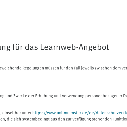
ung für das Learnweb-Angebot
n abweichende Regelungen müssen für den Fall jeweils zwischen dem v
fang und Zwecke der Erhebung und Verwendung personenbezogener Dat
, einsehbar unter
https://www.uni-muenster.de/de/datenschutzerkl
gen, die sich systembedingt aus den zur Verfügung stehenden Funktio