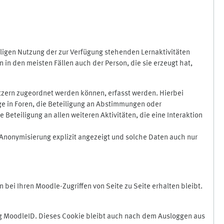
ligen Nutzung der zur Verfügung stehenden Lernaktivitäten
in den meisten Fällen auch der Person, die sie erzeugt hat,
zern zugeordnet werden können, erfasst werden. Hierbei
äge in Foren, die Beteiligung an Abstimmungen oder
eteiligung an allen weiteren Aktivitäten, die eine Interaktion
Anonymisierung explizit angezeigt und solche Daten auch nur
ei Ihren Moodle-Zugriffen von Seite zu Seite erhalten bleibt.
 MoodleID. Dieses Cookie bleibt auch nach dem Ausloggen aus