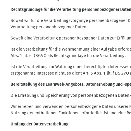
Rechtsgrundlage für die Verarbeitung personenbezogener Date
Soweit wir für die Verarbeitungsvorgänge personenbezogener Dat
Verarbeitung personenbezogener Daten.
Soweit eine Verarbeitung personenbezogener Daten zur Erfüllung e
Ist die Verarbeitung für die Wahrnehmung einer Aufgabe erforderl
Abs. 1 lit. e DSGVO als Rechtsgrundlage für die Verarbeitung.
Ist die Verarbeitung zur Wahrung eines berechtigten Interesses
erstgenannte Interesse nicht, so dient Art. 6 Abs. 1 lit. f DSGV
Bereitstellung des Learnweb-Angebots,
Datenerhebung und
-
sp
Die Erhebung und Speicherung von personenbezogenen Daten e
Wir erheben und verwenden personenbezogene Daten unserer Nut
Nutzung der enthaltenen Funktionen erforderlich ist und eine R
Umfang der Datenverarbeitung