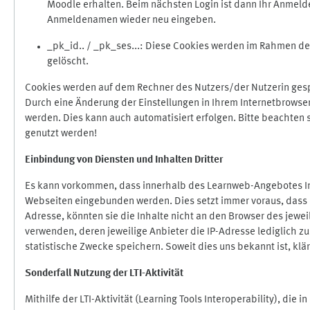
Moodle erhalten. Beim nächsten Login ist dann Ihr Anmeld
Anmeldenamen wieder neu eingeben.
_pk_id.. / _pk_ses...: Diese Cookies werden im Rahmen 
gelöscht.
Cookies werden auf dem Rechner des Nutzers/der Nutzerin gespe
Durch eine Änderung der Einstellungen in Ihrem Internetbrowse
werden. Dies kann auch automatisiert erfolgen. Bitte beachten
genutzt werden!
Einbindung vo
n Diensten und Inhalten Dritter
Es kann vorkommen, dass innerhalb des Learnweb-Angebotes Inh
Webseiten eingebunden werden. Dies setzt immer voraus, dass di
Adresse, könnten sie die Inhalte nicht an den Browser des jeweil
verwenden, deren jeweilige Anbieter die IP-Adresse lediglich zur
statistische Zwecke speichern. Soweit dies uns bekannt ist, klär
Sonderfall Nutzung der LTI
-
Aktivität
Mithilfe der LTI-Aktivität (Learning Tools Interoperability), die 