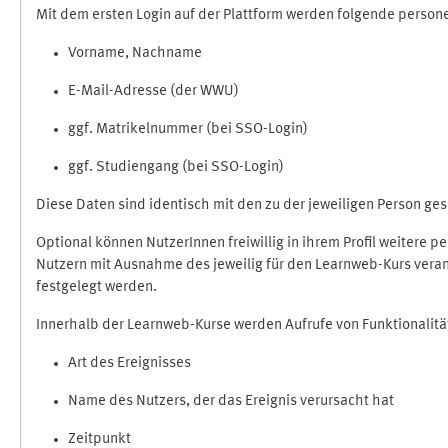
Mit dem ersten Login auf der Plattform werden folgende perso
Vorname, Nachname
E-Mail-Adresse (der WWU)
ggf. Matrikelnummer (bei SSO-Login)
ggf. Studiengang (bei SSO-Login)
Diese Daten sind identisch mit den zu der jeweiligen Person g
Optional können NutzerInnen freiwillig in ihrem Profil weitere 
Nutzern mit Ausnahme des jeweilig für den Learnweb-Kurs veran
festgelegt werden.
Innerhalb der Learnweb-Kurse werden Aufrufe von Funktionalitä
Art des Ereignisses
Name des Nutzers, der das Ereignis verursacht hat
Zeitpunkt