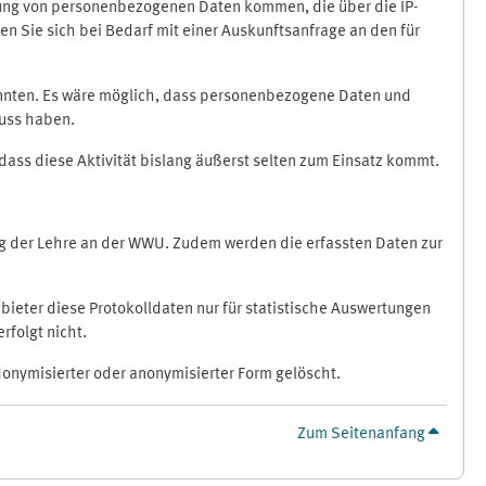
ragung von personenbezogenen Daten kommen, die über die IP-
n Sie sich bei Bedarf mit einer Auskunftsanfrage an den für
könnten. Es wäre möglich, dass personenbezogene Daten und
luss haben.
 dass diese Aktivität bislang äußerst selten zum Einsatz kommt.
ung der Lehre an der WWU. Zudem werden die erfassten Daten zur
bieter diese Protokolldaten nur für statistische Auswertungen
rfolgt nicht.
donymisierter oder anonymisierter Form gelöscht.
Zum Seitenanfang