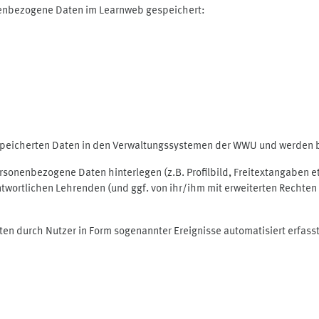
nenbezogene Daten im Learnweb gespeichert:
espeicherten Daten in den Verwaltungssystemen der WWU und werden be
personenbezogene Daten hinterlegen (z.B. Profilbild, Freitextangaben 
twortlichen Lehrenden (und ggf. von ihr/ihm mit erweiterten Rechten 
ten durch Nutzer in Form sogenannter Ereignisse automatisiert erfass