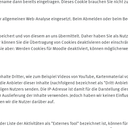
ename dann bereits eingetragen. Dieses Cookie brauchen Sie nicht zu
der allgemeinen Web-Analyse eingesetzt. Beim Abmelden oder beim 
ichert und von diesem an uns übermittelt. Daher haben Sie als Nutze
r können Sie die Übertragung von Cookies deaktivieren oder einschrä
 sie aber: Werden Cookies für Moodle deaktiviert, können möglicherwe
alte Dritter, wie zum Beispiel Videos von YouTube, Kartenmaterial 
e Anbieter dieser Inhalte (nachfolgend bezeichnet als "Dritt-Anbiet
igen Nutzers senden. Die IP-Adresse ist damit für die Darstellung die
 Auslieferung der Inhalte verwenden. Jedoch haben wir keinen Einfluss 
en wir die Nutzer darüber auf.
in der Liste der Aktivitäten als "Externes Tool" bezeichnet ist, können 