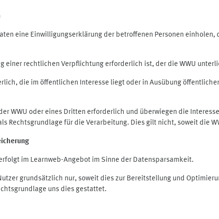
n
en eine Einwilligungserklärung der betroffenen Personen einholen, die
iner rechtlichen Verpflichtung erforderlich ist, der die WWU unterlie
ich, die im öffentlichen Interesse liegt oder in Ausübung öffentliche
 der WWU oder eines Dritten erforderlich und überwiegen die Interes
O als Rechtsgrundlage für die Verarbeitung. Dies gilt nicht, soweit di
eicherung
rfolgt im Learnweb-Angebot im Sinne der Datensparsamkeit.
zer grundsätzlich nur, soweit dies zur Bereitstellung und Optimie
echtsgrundlage uns dies gestattet.