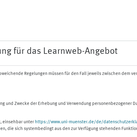
ung für das Learnweb-Angebot
n abweichende Regelungen müssen für den Fall jeweils zwischen dem v
fang und Zwecke der Erhebung und Verwendung personenbezogener Dat
, einsehbar unter
https://www.uni-muenster.de/de/datenschutzerkl
gen, die sich systembedingt aus den zur Verfügung stehenden Funktio