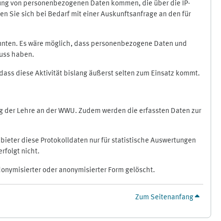
ragung von personenbezogenen Daten kommen, die über die IP-
n Sie sich bei Bedarf mit einer Auskunftsanfrage an den für
könnten. Es wäre möglich, dass personenbezogene Daten und
luss haben.
 dass diese Aktivität bislang äußerst selten zum Einsatz kommt.
ung der Lehre an der WWU. Zudem werden die erfassten Daten zur
bieter diese Protokolldaten nur für statistische Auswertungen
rfolgt nicht.
donymisierter oder anonymisierter Form gelöscht.
Zum Seitenanfang