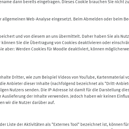
ename dann bereits eingetragen. Dieses Cookie brauchen Sie nicht zu
der allgemeinen Web-Analyse eingesetzt. Beim Abmelden oder beim 
ichert und von diesem an uns übermittelt. Daher haben Sie als Nutze
r können Sie die Übertragung von Cookies deaktivieren oder einschrä
 sie aber: Werden Cookies für Moodle deaktiviert, können möglicherwe
alte Dritter, wie zum Beispiel Videos von YouTube, Kartenmaterial 
e Anbieter dieser Inhalte (nachfolgend bezeichnet als "Dritt-Anbiet
igen Nutzers senden. Die IP-Adresse ist damit für die Darstellung die
 Auslieferung der Inhalte verwenden. Jedoch haben wir keinen Einfluss 
en wir die Nutzer darüber auf.
in der Liste der Aktivitäten als "Externes Tool" bezeichnet ist, können 