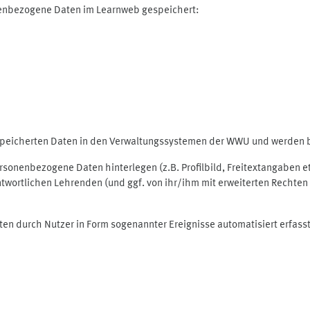
nenbezogene Daten im Learnweb gespeichert:
espeicherten Daten in den Verwaltungssystemen der WWU und werden be
personenbezogene Daten hinterlegen (z.B. Profilbild, Freitextangaben 
twortlichen Lehrenden (und ggf. von ihr/ihm mit erweiterten Rechten 
ten durch Nutzer in Form sogenannter Ereignisse automatisiert erfass