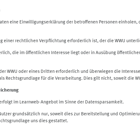
n
en eine Einwilligungserklärung der betroffenen Personen einholen, die
iner rechtlichen Verpflichtung erforderlich ist, der die WWU unterlie
ich, die im öffentlichen Interesse liegt oder in Ausübung öffentliche
 der WWU oder eines Dritten erforderlich und überwiegen die Interes
O als Rechtsgrundlage für die Verarbeitung. Dies gilt nicht, soweit di
eicherung
rfolgt im Learnweb-Angebot im Sinne der Datensparsamkeit.
zer grundsätzlich nur, soweit dies zur Bereitstellung und Optimie
echtsgrundlage uns dies gestattet.