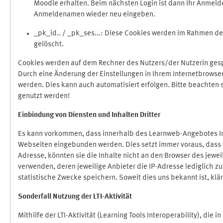
Moodle erhalten. Beim nächsten Login ist dann Ihr Anmeld
Anmeldenamen wieder neu eingeben.
_pk_id.. / _pk_ses...: Diese Cookies werden im Rahmen 
gelöscht.
Cookies werden auf dem Rechner des Nutzers/der Nutzerin gespe
Durch eine Änderung der Einstellungen in Ihrem Internetbrowse
werden. Dies kann auch automatisiert erfolgen. Bitte beachten
genutzt werden!
Einbindung vo
n Diensten und Inhalten Dritter
Es kann vorkommen, dass innerhalb des Learnweb-Angebotes Inh
Webseiten eingebunden werden. Dies setzt immer voraus, dass di
Adresse, könnten sie die Inhalte nicht an den Browser des jeweil
verwenden, deren jeweilige Anbieter die IP-Adresse lediglich zur
statistische Zwecke speichern. Soweit dies uns bekannt ist, klär
Sonderfall Nutzung der LTI
-
Aktivität
Mithilfe der LTI-Aktivität (Learning Tools Interoperability), die 