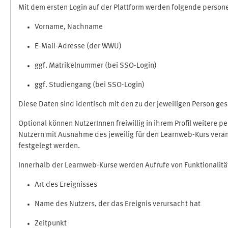
Mit dem ersten Login auf der Plattform werden folgende perso
Vorname, Nachname
E-Mail-Adresse (der WWU)
ggf. Matrikelnummer (bei SSO-Login)
ggf. Studiengang (bei SSO-Login)
Diese Daten sind identisch mit den zu der jeweiligen Person g
Optional können NutzerInnen freiwillig in ihrem Profil weitere 
Nutzern mit Ausnahme des jeweilig für den Learnweb-Kurs veran
festgelegt werden.
Innerhalb der Learnweb-Kurse werden Aufrufe von Funktionalitä
Art des Ereignisses
Name des Nutzers, der das Ereignis verursacht hat
Zeitpunkt