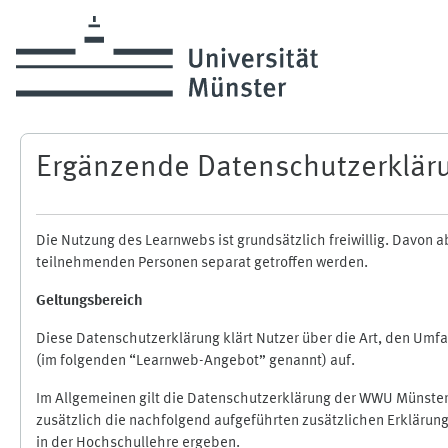
Zum Hauptinhalt
Ergänzende Datenschutzerklär
Die Nutzung des Learnwebs ist grundsätzlich freiwillig. Davo
teilnehmenden Personen separat getroffen werden.
Geltungsbereich
Diese Datenschutzerklärung klärt Nutzer über die Art, den Um
(im folgenden “Learnweb-Angebot” genannt) auf.
Im Allgemeinen gilt die Datenschutzerklärung der WWU Münster
zusätzlich die nachfolgend aufgeführten zusätzlichen Erklärun
in der Hochschullehre ergeben.