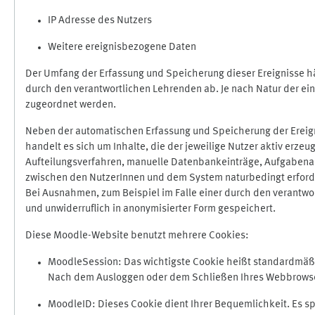
IP Adresse des Nutzers
Weitere ereignisbezogene Daten
Der Umfang der Erfassung und Speicherung dieser Ereignisse hä
durch den verantwortlichen Lehrenden ab. Je nach Natur der ein
zugeordnet werden.
Neben der automatischen Erfassung und Speicherung der Ereign
handelt es sich um Inhalte, die der jeweilige Nutzer aktiv erze
Aufteilungsverfahren, manuelle Datenbankeinträge, Aufgabenabga
zwischen den NutzerInnen und dem System naturbedingt erford
Bei Ausnahmen, zum Beispiel im Falle einer durch den verantwo
und unwiderruflich in anonymisierter Form gespeichert.
Diese Moodle-Website benutzt mehrere Cookies:
MoodleSession: Das wichtigste Cookie heißt standardmäßig 
Nach dem Ausloggen oder dem Schließen Ihres Webbrowser
MoodleID: Dieses Cookie dient Ihrer Bequemlichkeit. Es