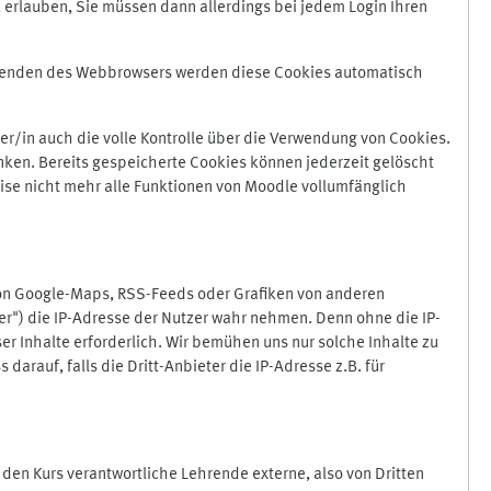
 erlauben, Sie müssen dann allerdings bei jedem Login Ihren
Beenden des Webbrowsers werden diese Cookies automatisch
r/in auch die volle Kontrolle über die Verwendung von Cookies.
nken. Bereits gespeicherte Cookies können jederzeit gelöscht
ise nicht mehr alle Funktionen von Moodle vollumfänglich
von Google-Maps, RSS-Feeds oder Grafiken von anderen
er") die IP-Adresse der Nutzer wahr nehmen. Denn ohne die IP-
ser Inhalte erforderlich. Wir bemühen uns nur solche Inhalte zu
darauf, falls die Dritt-Anbieter die IP-Adresse z.B. für
für den Kurs verantwortliche Lehrende externe, also von Dritten