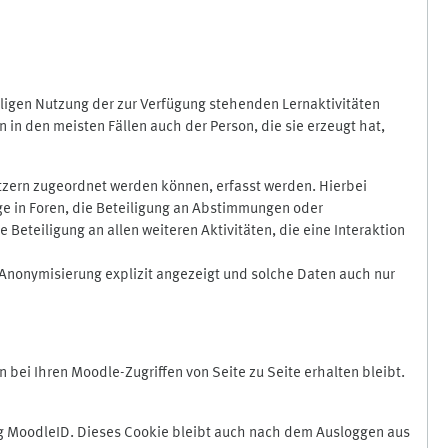
ligen Nutzung der zur Verfügung stehenden Lernaktivitäten
in den meisten Fällen auch der Person, die sie erzeugt hat,
zern zugeordnet werden können, erfasst werden. Hierbei
äge in Foren, die Beteiligung an Abstimmungen oder
eteiligung an allen weiteren Aktivitäten, die eine Interaktion
Anonymisierung explizit angezeigt und solche Daten auch nur
ei Ihren Moodle-Zugriffen von Seite zu Seite erhalten bleibt.
 MoodleID. Dieses Cookie bleibt auch nach dem Ausloggen aus