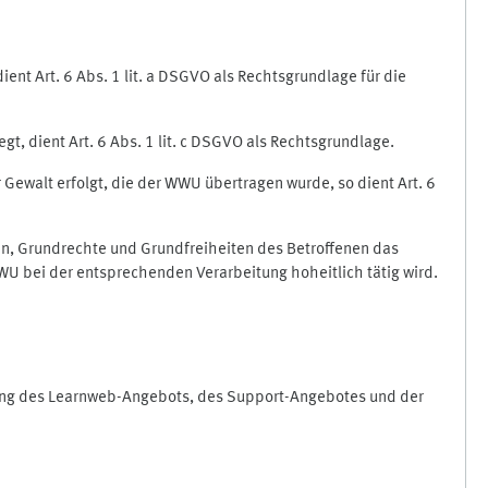
nt Art. 6 Abs. 1 lit. a DSGVO als Rechtsgrundlage für die
gt, dient Art. 6 Abs. 1 lit. c DSGVO als Rechtsgrundlage.
r Gewalt erfolgt, die der WWU übertragen wurde, so dient Art. 6
sen, Grundrechte und Grundfreiheiten des Betroffenen das
e WWU bei der entsprechenden Verarbeitung hoheitlich tätig wird.
rung des Learnweb-Angebots, des Support-Angebotes und der