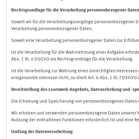
Rechtsgrundlage für die Verarbeitung personenbezogener Date
Soweit wir für die Verarbeitungsvorgänge personenbezogener Dat
Verarbeitung personenbezogener Daten.
Soweit eine Verarbeitung personenbezogener Daten zur Erfüllung e
Ist die Verarbeitung für die Wahrnehmung einer Aufgabe erforderl
Abs. 1 lit. e DSGVO als Rechtsgrundlage für die Verarbeitung.
Ist die Verarbeitung zur Wahrung eines berechtigten Interesses
erstgenannte Interesse nicht, so dient Art. 6 Abs. 1 lit. f DSGV
Bereitstellung des Learnweb-Angebots,
Datenerhebung und
-
sp
Die Erhebung und Speicherung von personenbezogenen Daten e
Wir erheben und verwenden personenbezogene Daten unserer Nut
Nutzung der enthaltenen Funktionen erforderlich ist und eine R
Umfang der Datenverarbeitung