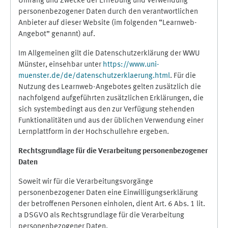
Umfang und Zwecke der Erhebung und Verwendung
personenbezogener Daten durch den verantwortlichen
Anbieter auf dieser Website (im folgenden “Learnweb-
Angebot” genannt) auf.
Im Allgemeinen gilt die Datenschutzerklärung der WWU
Münster, einsehbar unter
https://www.uni-
muenster.de/de/datenschutzerklaerung.html
. Für die
Nutzung des Learnweb-Angebotes gelten zusätzlich die
nachfolgend aufgeführten zusätzlichen Erklärungen, die
sich systembedingt aus den zur Verfügung stehenden
Funktionalitäten und aus der üblichen Verwendung einer
Lernplattform in der Hochschullehre ergeben.
Rechtsgrundlage für die Verarbeitung personenbezogener
Daten
Soweit wir für die Verarbeitungsvorgänge
personenbezogener Daten eine Einwilligungserklärung
der betroffenen Personen einholen, dient Art. 6 Abs. 1 lit.
a DSGVO als Rechtsgrundlage für die Verarbeitung
personenbezogener Daten.