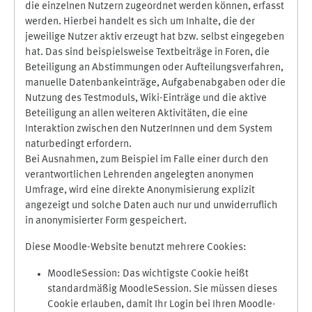
die einzelnen Nutzern zugeordnet werden können, erfasst
werden. Hierbei handelt es sich um Inhalte, die der
jeweilige Nutzer aktiv erzeugt hat bzw. selbst eingegeben
hat. Das sind beispielsweise Textbeiträge in Foren, die
Beteiligung an Abstimmungen oder Aufteilungsverfahren,
manuelle Datenbankeinträge, Aufgabenabgaben oder die
Nutzung des Testmoduls, Wiki-Einträge und die aktive
Beteiligung an allen weiteren Aktivitäten, die eine
Interaktion zwischen den NutzerInnen und dem System
naturbedingt erfordern.
Bei Ausnahmen, zum Beispiel im Falle einer durch den
verantwortlichen Lehrenden angelegten anonymen
Umfrage, wird eine direkte Anonymisierung explizit
angezeigt und solche Daten auch nur und unwiderruflich
in anonymisierter Form gespeichert.
Diese Moodle-Website benutzt mehrere Cookies:
MoodleSession: Das wichtigste Cookie heißt
standardmäßig MoodleSession. Sie müssen dieses
Cookie erlauben, damit Ihr Login bei Ihren Moodle-