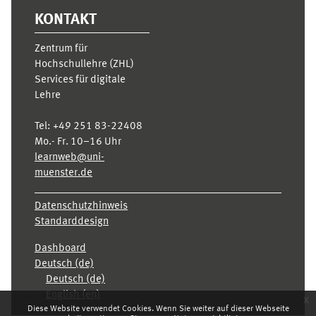
KONTAKT
Zentrum für
Hochschullehre (ZHL)
Services für digitale
Lehre
Tel:
+49 251 83-22408
Mo.- Fr. 10–16 Uhr
learnweb@uni-
muenster.de
Datenschutzhinweis
Standarddesign
Dashboard
Deutsch ‎(de)‎
Deutsch ‎(de)‎
English ‎(en)‎
x
Diese Website verwendet Cookies. Wenn Sie weiter auf dieser Webseite