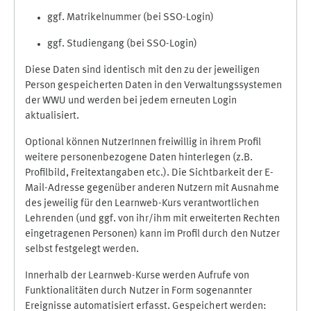
ggf. Matrikelnummer (bei SSO-Login)
ggf. Studiengang (bei SSO-Login)
Diese Daten sind identisch mit den zu der jeweiligen
Person gespeicherten Daten in den Verwaltungssystemen
der WWU und werden bei jedem erneuten Login
aktualisiert.
Optional können NutzerInnen freiwillig in ihrem Profil
weitere personenbezogene Daten hinterlegen (z.B.
Profilbild, Freitextangaben etc.). Die Sichtbarkeit der E-
Mail-Adresse gegenüber anderen Nutzern mit Ausnahme
des jeweilig für den Learnweb-Kurs verantwortlichen
Lehrenden (und ggf. von ihr/ihm mit erweiterten Rechten
eingetragenen Personen) kann im Profil durch den Nutzer
selbst festgelegt werden.
Innerhalb der Learnweb-Kurse werden Aufrufe von
Funktionalitäten durch Nutzer in Form sogenannter
Ereignisse automatisiert erfasst. Gespeichert werden: