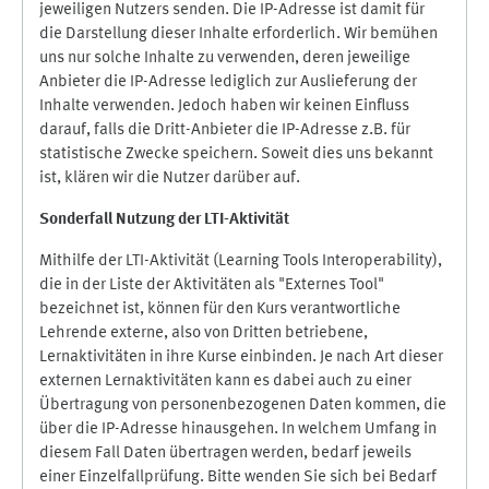
jeweiligen Nutzers senden. Die IP-Adresse ist damit für
die Darstellung dieser Inhalte erforderlich. Wir bemühen
uns nur solche Inhalte zu verwenden, deren jeweilige
Anbieter die IP-Adresse lediglich zur Auslieferung der
Inhalte verwenden. Jedoch haben wir keinen Einfluss
darauf, falls die Dritt-Anbieter die IP-Adresse z.B. für
statistische Zwecke speichern. Soweit dies uns bekannt
ist, klären wir die Nutzer darüber auf.
Sonderfall Nutzung der LTI
-
Aktivität
Mithilfe der LTI-Aktivität (Learning Tools Interoperability),
die in der Liste der Aktivitäten als "Externes Tool"
bezeichnet ist, können für den Kurs verantwortliche
Lehrende externe, also von Dritten betriebene,
Lernaktivitäten in ihre Kurse einbinden. Je nach Art dieser
externen Lernaktivitäten kann es dabei auch zu einer
Übertragung von personenbezogenen Daten kommen, die
über die IP-Adresse hinausgehen. In welchem Umfang in
diesem Fall Daten übertragen werden, bedarf jeweils
einer Einzelfallprüfung. Bitte wenden Sie sich bei Bedarf