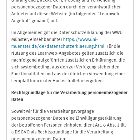
Umfang und Zwecke der Erhebung und Verwendung
personenbezogener Daten durch den verantwortlichen
Anbieter auf dieser Website (im folgenden “Learnweb-
Angebot” genannt) auf.
Im Allgemeinen gilt die Datenschutzerklärung der WWU
Münster, einsehbar unter
https://www.uni-
muenster.de/de/datenschutzerklaerung.html
. Für die
Nutzung des Learnweb-Angebotes gelten zusätzlich die
nachfolgend aufgeführten zusätzlichen Erklärungen, die
sich systembedingt aus den zur Verfügung stehenden
Funktionalitäten und aus der üblichen Verwendung einer
Lernplattform in der Hochschullehre ergeben.
Rechtsgrundlage für die Verarbeitung personenbezogener
Daten
Soweit wir für die Verarbeitungsvorgänge
personenbezogener Daten eine Einwilligungserklärung
der betroffenen Personen einholen, dient Art. 6 Abs. 1 lit.
a DSGVO als Rechtsgrundlage für die Verarbeitung
personenbezogener Daten.