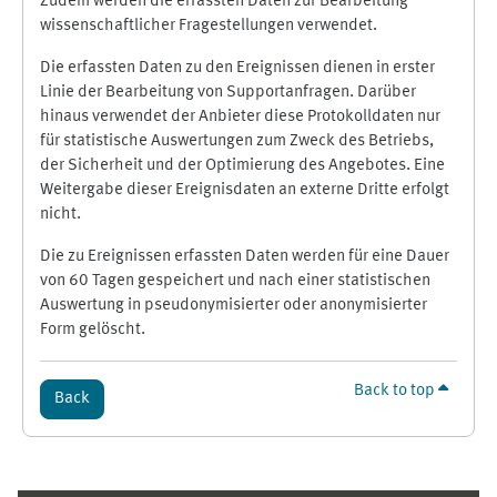
Zudem werden die erfassten Daten zur Bearbeitung
wissenschaftlicher Fragestellungen verwendet.
Die erfassten Daten zu den Ereignissen dienen in erster
Linie der Bearbeitung von Supportanfragen. Darüber
hinaus verwendet der Anbieter diese Protokolldaten nur
für statistische Auswertungen zum Zweck des Betriebs,
der Sicherheit und der Optimierung des Angebotes. Eine
Weitergabe dieser Ereignisdaten an externe Dritte erfolgt
nicht.
Die zu Ereignissen erfassten Daten werden für eine Dauer
von 60 Tagen gespeichert und nach einer statistischen
Auswertung in pseudonymisierter oder anonymisierter
Form gelöscht.
Back to top
Back
Supplementary blocks