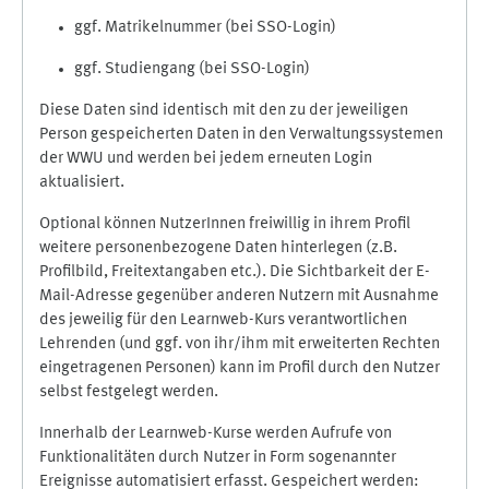
ggf. Matrikelnummer (bei SSO-Login)
ggf. Studiengang (bei SSO-Login)
Diese Daten sind identisch mit den zu der jeweiligen
Person gespeicherten Daten in den Verwaltungssystemen
der WWU und werden bei jedem erneuten Login
aktualisiert.
Optional können NutzerInnen freiwillig in ihrem Profil
weitere personenbezogene Daten hinterlegen (z.B.
Profilbild, Freitextangaben etc.). Die Sichtbarkeit der E-
Mail-Adresse gegenüber anderen Nutzern mit Ausnahme
des jeweilig für den Learnweb-Kurs verantwortlichen
Lehrenden (und ggf. von ihr/ihm mit erweiterten Rechten
eingetragenen Personen) kann im Profil durch den Nutzer
selbst festgelegt werden.
Innerhalb der Learnweb-Kurse werden Aufrufe von
Funktionalitäten durch Nutzer in Form sogenannter
Ereignisse automatisiert erfasst. Gespeichert werden: