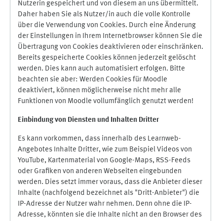
Nutzerin gespeichert und von diesem an uns übermittelt.
Daher haben Sie als Nutzer/in auch die volle Kontrolle
über die Verwendung von Cookies. Durch eine Änderung
der Einstellungen in Ihrem Internetbrowser können Sie die
Übertragung von Cookies deaktivieren oder einschränken.
Bereits gespeicherte Cookies können jederzeit gelöscht
werden. Dies kann auch automatisiert erfolgen. Bitte
beachten sie aber: Werden Cookies für Moodle
deaktiviert, können möglicherweise nicht mehr alle
Funktionen von Moodle vollumfänglich genutzt werden!
Einbindung vo
n Diensten und Inhalten Dritter
Es kann vorkommen, dass innerhalb des Learnweb-
Angebotes Inhalte Dritter, wie zum Beispiel Videos von
YouTube, Kartenmaterial von Google-Maps, RSS-Feeds
oder Grafiken von anderen Webseiten eingebunden
werden. Dies setzt immer voraus, dass die Anbieter dieser
Inhalte (nachfolgend bezeichnet als "Dritt-Anbieter") die
IP-Adresse der Nutzer wahr nehmen. Denn ohne die IP-
Adresse, könnten sie die Inhalte nicht an den Browser des