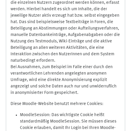
die einzelnen Nutzern zugeordnet werden können, erfasst
werden. Hierbei handelt es sich um Inhalte, die der
jeweilige Nutzer aktiv erzeugt hat bzw. selbst eingegeben
hat. Das sind beispielsweise Textbeiträge in Foren, die
Beteiligung an Abstimmungen oder Aufteilungsverfahren,
manuelle Datenbankeinträge, Aufgabenabgaben oder die
Nutzung des Testmoduls, Wiki-Einträge und die aktive
Beteiligung an allen weiteren Aktivitäten, die eine
Interaktion zwischen den NutzerInnen und dem System
naturbedingt erfordern.
Bei Ausnahmen, zum Beispiel im Falle einer durch den
verantwortlichen Lehrenden angelegten anonymen
Umfrage, wird eine direkte Anonymisierung explizit
angezeigt und solche Daten auch nur und unwiderruflich
in anonymisierter Form gespeichert.
Diese Moodle-Website benutzt mehrere Cookies:
MoodleSession: Das wichtigste Cookie heißt
standardmäßig MoodleSession. Sie müssen dieses
Cookie erlauben, damit Ihr Login bei Ihren Moodle-