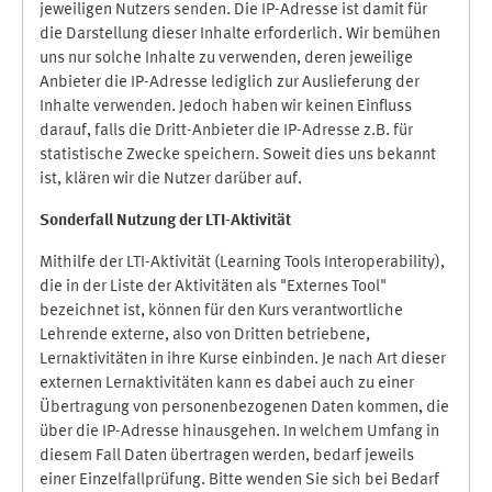
jeweiligen Nutzers senden. Die IP-Adresse ist damit für
die Darstellung dieser Inhalte erforderlich. Wir bemühen
uns nur solche Inhalte zu verwenden, deren jeweilige
Anbieter die IP-Adresse lediglich zur Auslieferung der
Inhalte verwenden. Jedoch haben wir keinen Einfluss
darauf, falls die Dritt-Anbieter die IP-Adresse z.B. für
statistische Zwecke speichern. Soweit dies uns bekannt
ist, klären wir die Nutzer darüber auf.
Sonderfall Nutzung der LTI
-
Aktivität
Mithilfe der LTI-Aktivität (Learning Tools Interoperability),
die in der Liste der Aktivitäten als "Externes Tool"
bezeichnet ist, können für den Kurs verantwortliche
Lehrende externe, also von Dritten betriebene,
Lernaktivitäten in ihre Kurse einbinden. Je nach Art dieser
externen Lernaktivitäten kann es dabei auch zu einer
Übertragung von personenbezogenen Daten kommen, die
über die IP-Adresse hinausgehen. In welchem Umfang in
diesem Fall Daten übertragen werden, bedarf jeweils
einer Einzelfallprüfung. Bitte wenden Sie sich bei Bedarf