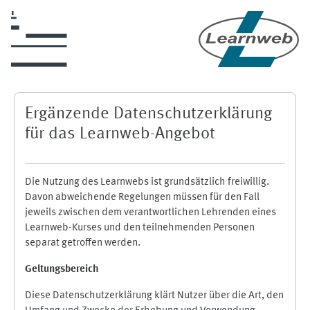
Skip to main content
Ergänzende Datenschutzerklärung
für das Learnweb-Angebot
Die Nutzung des Learnwebs ist grundsätzlich freiwillig.
Davon abweichende Regelungen müssen für den Fall
jeweils zwischen dem verantwortlichen Lehrenden eines
Learnweb-Kurses und den teilnehmenden Personen
separat getroffen werden.
Geltungsbereich
Diese Datenschutzerklärung klärt Nutzer über die Art, den