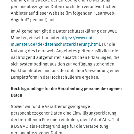
Umfang und Zwecke der Erhebung und Verwendung
personenbezogener Daten durch den verantwortlichen
Anbieter auf dieser Website (im folgenden “Learnweb-
Angebot” genannt) auf.
Im Allgemeinen gilt die Datenschutzerklärung der WWU
Münster, einsehbar unter
https://www.uni-
muenster.de/de/datenschutzerklaerung.html
. Für die
Nutzung des Learnweb-Angebotes gelten zusätzlich die
nachfolgend aufgeführten zusätzlichen Erklärungen, die
sich systembedingt aus den zur Verfügung stehenden
Funktionalitäten und aus der üblichen Verwendung einer
Lernplattform in der Hochschullehre ergeben.
Rechtsgrundlage für die Verarbeitung personenbezogener
Daten
Soweit wir für die Verarbeitungsvorgänge
personenbezogener Daten eine Einwilligungserklärung
der betroffenen Personen einholen, dient Art. 6 Abs. 1 lit.
a DSGVO als Rechtsgrundlage für die Verarbeitung
personenbezogener Daten.