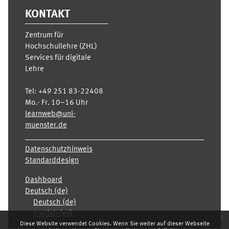
KONTAKT
Zentrum für
Hochschullehre (ZHL)
Services für digitale
Lehre
Tel:
+49 251 83-22408
Mo.- Fr. 10–16 Uhr
learnweb@uni-
muenster.de
Datenschutzhinweis
Standarddesign
Dashboard
Deutsch ‎(de)‎
Deutsch ‎(de)‎
English ‎(en)‎
x
Diese Website verwendet Cookies. Wenn Sie weiter auf dieser Webseite