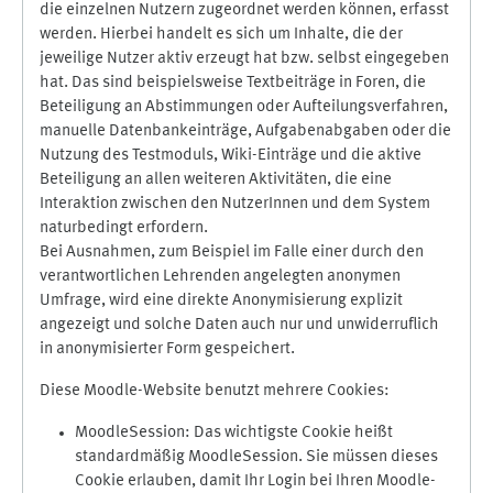
die einzelnen Nutzern zugeordnet werden können, erfasst
werden. Hierbei handelt es sich um Inhalte, die der
jeweilige Nutzer aktiv erzeugt hat bzw. selbst eingegeben
hat. Das sind beispielsweise Textbeiträge in Foren, die
Beteiligung an Abstimmungen oder Aufteilungsverfahren,
manuelle Datenbankeinträge, Aufgabenabgaben oder die
Nutzung des Testmoduls, Wiki-Einträge und die aktive
Beteiligung an allen weiteren Aktivitäten, die eine
Interaktion zwischen den NutzerInnen und dem System
naturbedingt erfordern.
Bei Ausnahmen, zum Beispiel im Falle einer durch den
verantwortlichen Lehrenden angelegten anonymen
Umfrage, wird eine direkte Anonymisierung explizit
angezeigt und solche Daten auch nur und unwiderruflich
in anonymisierter Form gespeichert.
Diese Moodle-Website benutzt mehrere Cookies:
MoodleSession: Das wichtigste Cookie heißt
standardmäßig MoodleSession. Sie müssen dieses
Cookie erlauben, damit Ihr Login bei Ihren Moodle-