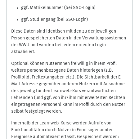
ggf. Matrikelnummer (bei SSO-Login)
ggf. Studiengang (bei SSO-Login)
Diese Daten sind identisch mit den zu der jeweiligen
Person gespeicherten Daten in den Verwaltungssystemen
der WWU und werden bei jedem erneuten Login
aktualisiert.
Optional können NutzerInnen freiwillig in ihrem Profil
weitere personenbezogene Daten hinterlegen (z.B.
Profilbild, Freitextangaben etc.). Die Sichtbarkeit der E-
Mail-Adresse gegenüber anderen Nutzern mit Ausnahme
des jeweilig für den Learnweb-Kurs verantwortlichen
Lehrenden (und ggf. von ihr/ihm mit erweiterten Rechten
eingetragenen Personen) kann im Profil durch den Nutzer
selbst festgelegt werden.
Innerhalb der Learnweb-Kurse werden Aufrufe von
Funktionalitäten durch Nutzer in Form sogenannter
Ereignisse automatisiert erfasst. Gespeichert werden: