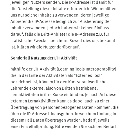
jeweiligen Nutzers senden. Die IP-Adresse ist damit für
die Darstellung dieser Inhalte erforderlich. Wir bemühen
uns nur solche Inhalte zu verwenden, deren jeweilige
Anbieter die IP-Adresse lediglich zur Auslieferung der
Inhalte verwenden. Jedoch haben wir keinen Einfluss
darauf, falls die Dritt-Anbieter die IP-Adresse z.B. für
statistische Zwecke speichern. Soweit dies uns bekannt
ist, klären wir die Nutzer darüber auf.
Sonderfall Nutzung der LTI
-
Aktivität
Mithilfe der LTI-Aktivität (Learning Tools Interoperability),
die in der Liste der Aktivitäten als "Externes Tool"
bezeichnet ist, können für den Kurs verantwortliche
Lehrende externe, also von Dritten betriebene,
Lernaktivitäten in ihre Kurse einbinden. Je nach Art dieser
externen Lernaktivitäten kann es dabei auch zu einer
Übertragung von personenbezogenen Daten kommen, die
über die IP-Adresse hinausgehen. In welchem Umfang in
diesem Fall Daten übertragen werden, bedarf jeweils
einer Einzelfallprüfung. Bitte wenden Sie sich bei Bedarf