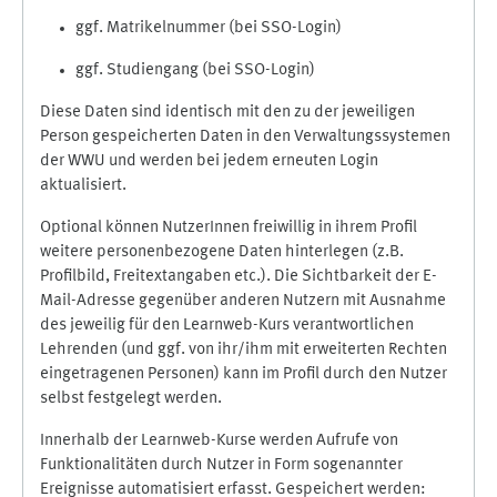
ggf. Matrikelnummer (bei SSO-Login)
ggf. Studiengang (bei SSO-Login)
Diese Daten sind identisch mit den zu der jeweiligen
Person gespeicherten Daten in den Verwaltungssystemen
der WWU und werden bei jedem erneuten Login
aktualisiert.
Optional können NutzerInnen freiwillig in ihrem Profil
weitere personenbezogene Daten hinterlegen (z.B.
Profilbild, Freitextangaben etc.). Die Sichtbarkeit der E-
Mail-Adresse gegenüber anderen Nutzern mit Ausnahme
des jeweilig für den Learnweb-Kurs verantwortlichen
Lehrenden (und ggf. von ihr/ihm mit erweiterten Rechten
eingetragenen Personen) kann im Profil durch den Nutzer
selbst festgelegt werden.
Innerhalb der Learnweb-Kurse werden Aufrufe von
Funktionalitäten durch Nutzer in Form sogenannter
Ereignisse automatisiert erfasst. Gespeichert werden: