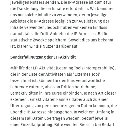
jeweiligen Nutzers senden. Die IP-Adresse ist damit für
die Darstellung dieser Inhalte erforderlich. Wir bemühen
uns nur solche Inhalte zu verwenden, deren jeweilige
Anbieter die IP-Adresse lediglich zur Auslieferung der
Inhalte verwenden. Jedoch haben wir keinen Einfluss
darauf, falls die Dritt-Anbieter die IP-Adresse z.B. für
statistische Zwecke speichern. Soweit dies uns bekannt
ist, klären wir die Nutzer darüber auf.
Sonderfall Nutzung der LTI
-
Aktivität
Mithilfe der LTI-Aktivität (Learning Tools Interoperability),
die in der Liste der Aktivitäten als "Externes Tool"
bezeichnet ist, können für den Kurs verantwortliche
Lehrende externe, also von Dritten betriebene,
Lernaktivitäten in ihre Kurse einbinden. Je nach Art dieser
externen Lernaktivitäten kann es dabei auch zu einer
Übertragung von personenbezogenen Daten kommen, die
über die IP-Adresse hinausgehen. In welchem Umfang in
diesem Fall Daten übertragen werden, bedarf jeweils
einer Einzelfallprüfung. Bitte wenden Sie sich bei Bedarf