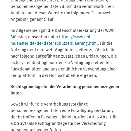
Umfang und Zwecke der Erhebung und Verwendung
personenbezogener Daten durch den verantwortlichen
Anbieter auf dieser Website (im folgenden “Learnweb-
Angebot” genannt) auf.
Im Allgemeinen gilt die Datenschutzerklärung der WWU
Münster, einsehbar unter
https://www.uni-
muenster.de/de/datenschutzerklaerung.html
. Für die
Nutzung des Learnweb-Angebotes gelten zusätzlich die
nachfolgend aufgeführten zusätzlichen Erklärungen, die
sich systembedingt aus den zur Verfügung stehenden
Funktionalitäten und aus der üblichen Verwendung einer
Lernplattform in der Hochschullehre ergeben.
Rechtsgrundlage für die Verarbeitung personenbezogener
Daten
Soweit wir für die Verarbeitungsvorgänge
personenbezogener Daten eine Einwilligungserklärung
der betroffenen Personen einholen, dient Art. 6 Abs. 1 lit.
a DSGVO als Rechtsgrundlage für die Verarbeitung
personenbezogener Daten.