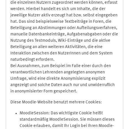
die einzelnen Nutzern zugeordnet werden können, erfasst
werden. Hierbei handelt es sich um Inhalte, die der
jeweilige Nutzer aktiv erzeugt hat bzw. selbst eingegeben
hat. Das sind beispielsweise Textbeiträge in Foren, die
Beteiligung an Abstimmungen oder Aufteilungsverfahren,
manuelle Datenbankeinträge, Aufgabenabgaben oder die
Nutzung des Testmoduls, Wiki-Einträge und die aktive
Beteiligung an allen weiteren Aktivitäten, die eine
Interaktion zwischen den NutzerInnen und dem System
naturbedingt erfordern.
Bei Ausnahmen, zum Beispiel im Falle einer durch den
verantwortlichen Lehrenden angelegten anonymen
Umfrage, wird eine direkte Anonymisierung explizit
angezeigt und solche Daten auch nur und unwiderruflich
in anonymisierter Form gespeichert.
Diese Moodle-Website benutzt mehrere Cookies:
MoodleSession: Das wichtigste Cookie heißt
standardmäßig MoodleSession. Sie müssen dieses
Cookie erlauben, damit Ihr Login bei Ihren Moodle-