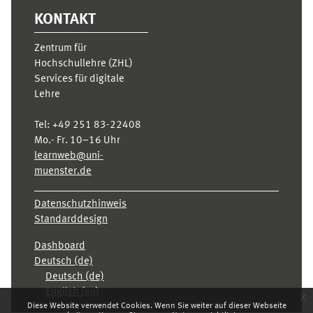
KONTAKT
Zentrum für
Hochschullehre (ZHL)
Services für digitale
Lehre
Tel:
+49 251 83-22408
Mo.- Fr. 10–16 Uhr
learnweb@uni-
muenster.de
Datenschutzhinweis
Standarddesign
Dashboard
Deutsch ‎(de)‎
Deutsch ‎(de)‎
English ‎(en)‎
x
Diese Website verwendet Cookies. Wenn Sie weiter auf dieser Webseite