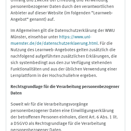
Umfang und Zwecke der Erhebung und Verwendung
personenbezogener Daten durch den verantwortlichen
Anbieter auf dieser Website (im folgenden “Learnweb-
Angebot” genannt) auf.
Im Allgemeinen gilt die Datenschutzerklärung der WWU
Münster, einsehbar unter
https://www.uni-
muenster.de/de/datenschutzerklaerung.html
. Für die
Nutzung des Learnweb-Angebotes gelten zusätzlich die
nachfolgend aufgeführten zusätzlichen Erklärungen, die
sich systembedingt aus den zur Verfügung stehenden
Funktionalitäten und aus der üblichen Verwendung einer
Lernplattform in der Hochschullehre ergeben.
Rechtsgrundlage für die Verarbeitung personenbezogener
Daten
Soweit wir für die Verarbeitungsvorgänge
personenbezogener Daten eine Einwilligungserklärung
der betroffenen Personen einholen, dient Art. 6 Abs. 1 lit.
a DSGVO als Rechtsgrundlage für die Verarbeitung
personenbezogener Daten.