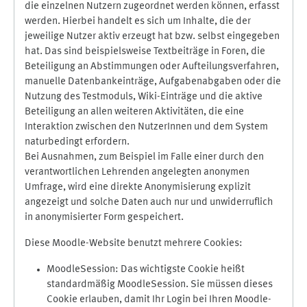
die einzelnen Nutzern zugeordnet werden können, erfasst
werden. Hierbei handelt es sich um Inhalte, die der
jeweilige Nutzer aktiv erzeugt hat bzw. selbst eingegeben
hat. Das sind beispielsweise Textbeiträge in Foren, die
Beteiligung an Abstimmungen oder Aufteilungsverfahren,
manuelle Datenbankeinträge, Aufgabenabgaben oder die
Nutzung des Testmoduls, Wiki-Einträge und die aktive
Beteiligung an allen weiteren Aktivitäten, die eine
Interaktion zwischen den NutzerInnen und dem System
naturbedingt erfordern.
Bei Ausnahmen, zum Beispiel im Falle einer durch den
verantwortlichen Lehrenden angelegten anonymen
Umfrage, wird eine direkte Anonymisierung explizit
angezeigt und solche Daten auch nur und unwiderruflich
in anonymisierter Form gespeichert.
Diese Moodle-Website benutzt mehrere Cookies:
MoodleSession: Das wichtigste Cookie heißt
standardmäßig MoodleSession. Sie müssen dieses
Cookie erlauben, damit Ihr Login bei Ihren Moodle-