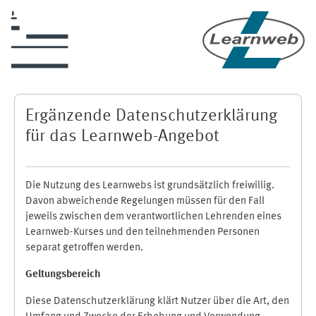
Skip to main content
Ergänzende Datenschutzerklärung
für das Learnweb-Angebot
Die Nutzung des Learnwebs ist grundsätzlich freiwillig.
Davon abweichende Regelungen müssen für den Fall
jeweils zwischen dem verantwortlichen Lehrenden eines
Learnweb-Kurses und den teilnehmenden Personen
separat getroffen werden.
Geltungsbereich
Diese Datenschutzerklärung klärt Nutzer über die Art, den