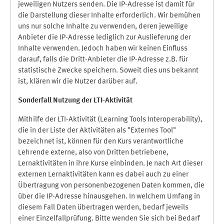
jeweiligen Nutzers senden. Die IP-Adresse ist damit für
die Darstellung dieser Inhalte erforderlich. Wir bemühen
uns nur solche Inhalte zu verwenden, deren jeweilige
Anbieter die IP-Adresse lediglich zur Auslieferung der
Inhalte verwenden. Jedoch haben wir keinen Einfluss
darauf, falls die Dritt-Anbieter die IP-Adresse z.B. für
statistische Zwecke speichern. Soweit dies uns bekannt
ist, klären wir die Nutzer darüber auf.
Sonderfall Nutzung der LTI
-
Aktivität
Mithilfe der LTI-Aktivität (Learning Tools Interoperability),
die in der Liste der Aktivitäten als "Externes Tool"
bezeichnet ist, können für den Kurs verantwortliche
Lehrende externe, also von Dritten betriebene,
Lernaktivitäten in ihre Kurse einbinden. Je nach Art dieser
externen Lernaktivitäten kann es dabei auch zu einer
Übertragung von personenbezogenen Daten kommen, die
über die IP-Adresse hinausgehen. In welchem Umfang in
diesem Fall Daten übertragen werden, bedarf jeweils
einer Einzelfallprüfung. Bitte wenden Sie sich bei Bedarf