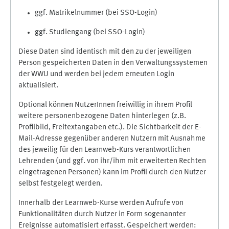
ggf. Matrikelnummer (bei SSO-Login)
ggf. Studiengang (bei SSO-Login)
Diese Daten sind identisch mit den zu der jeweiligen
Person gespeicherten Daten in den Verwaltungssystemen
der WWU und werden bei jedem erneuten Login
aktualisiert.
Optional können NutzerInnen freiwillig in ihrem Profil
weitere personenbezogene Daten hinterlegen (z.B.
Profilbild, Freitextangaben etc.). Die Sichtbarkeit der E-
Mail-Adresse gegenüber anderen Nutzern mit Ausnahme
des jeweilig für den Learnweb-Kurs verantwortlichen
Lehrenden (und ggf. von ihr/ihm mit erweiterten Rechten
eingetragenen Personen) kann im Profil durch den Nutzer
selbst festgelegt werden.
Innerhalb der Learnweb-Kurse werden Aufrufe von
Funktionalitäten durch Nutzer in Form sogenannter
Ereignisse automatisiert erfasst. Gespeichert werden: