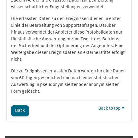
Zudem werden die erfassten Daten zur Bearbeitung
wissenschaftlicher Fragestellungen verwendet.
Die erfassten Daten zu den Ereignissen dienen in erster
Linie der Bearbeitung von Supportanfragen. Darüber
hinaus verwendet der Anbieter diese Protokolldaten nur
für statistische Auswertungen zum Zweck des Betriebs,
der Sicherheit und der Optimierung des Angebotes. Eine
Weitergabe dieser Ereignisdaten an externe Dritte erfolgt
nicht.
Die zu Ereignissen erfassten Daten werden für eine Dauer
von 60 Tagen gespeichert und nach einer statistischen
Auswertung in pseudonymisierter oder anonymisierter
Form gelöscht.
Back to top
Back
Supplementary blocks