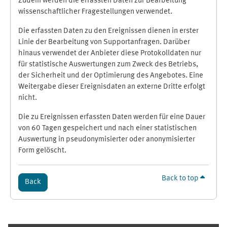
Zudem werden die erfassten Daten zur Bearbeitung
wissenschaftlicher Fragestellungen verwendet.
Die erfassten Daten zu den Ereignissen dienen in erster
Linie der Bearbeitung von Supportanfragen. Darüber
hinaus verwendet der Anbieter diese Protokolldaten nur
für statistische Auswertungen zum Zweck des Betriebs,
der Sicherheit und der Optimierung des Angebotes. Eine
Weitergabe dieser Ereignisdaten an externe Dritte erfolgt
nicht.
Die zu Ereignissen erfassten Daten werden für eine Dauer
von 60 Tagen gespeichert und nach einer statistischen
Auswertung in pseudonymisierter oder anonymisierter
Form gelöscht.
Back to top
Back
Supplementary blocks