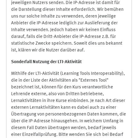
jeweiligen Nutzers senden. Die IP-Adresse ist damit für
die Darstellung dieser Inhalte erforderlich. Wir bemühen
uns nur solche Inhalte zu verwenden, deren jeweilige
Anbieter die IP-Adresse lediglich zur Auslieferung der
Inhalte verwenden. Jedoch haben wir keinen Einfluss
darauf, falls die Dritt-Anbieter die IP-Adresse z.B. für
statistische Zwecke speichern. Soweit dies uns bekannt
ist, klären wir die Nutzer darüber auf.
Sonderfall Nutzung der LTI
-
Aktivität
Mithilfe der LTI-Aktivität (Learning Tools Interoperability),
die in der Liste der Aktivitäten als "Externes Tool"
bezeichnet ist, können für den Kurs verantwortliche
Lehrende externe, also von Dritten betriebene,
Lernaktivitäten in ihre Kurse einbinden. Je nach Art dieser
externen Lernaktivitäten kann es dabei auch zu einer
Übertragung von personenbezogenen Daten kommen, die
über die IP-Adresse hinausgehen. In welchem Umfang in
diesem Fall Daten übertragen werden, bedarf jeweils
einer Einzelfallprüfung. Bitte wenden Sie sich bei Bedarf