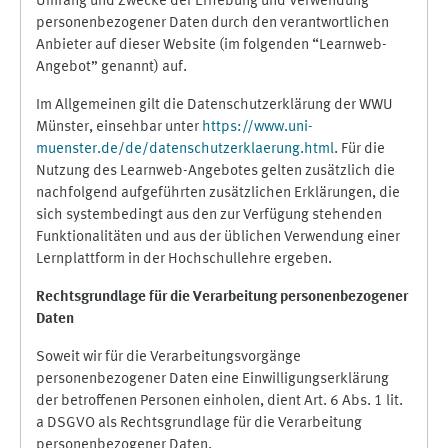
Umfang und Zwecke der Erhebung und Verwendung
personenbezogener Daten durch den verantwortlichen
Anbieter auf dieser Website (im folgenden “Learnweb-
Angebot” genannt) auf.
Im Allgemeinen gilt die Datenschutzerklärung der WWU
Münster, einsehbar unter
https://www.uni-
muenster.de/de/datenschutzerklaerung.html
. Für die
Nutzung des Learnweb-Angebotes gelten zusätzlich die
nachfolgend aufgeführten zusätzlichen Erklärungen, die
sich systembedingt aus den zur Verfügung stehenden
Funktionalitäten und aus der üblichen Verwendung einer
Lernplattform in der Hochschullehre ergeben.
Rechtsgrundlage für die Verarbeitung personenbezogener
Daten
Soweit wir für die Verarbeitungsvorgänge
personenbezogener Daten eine Einwilligungserklärung
der betroffenen Personen einholen, dient Art. 6 Abs. 1 lit.
a DSGVO als Rechtsgrundlage für die Verarbeitung
personenbezogener Daten.