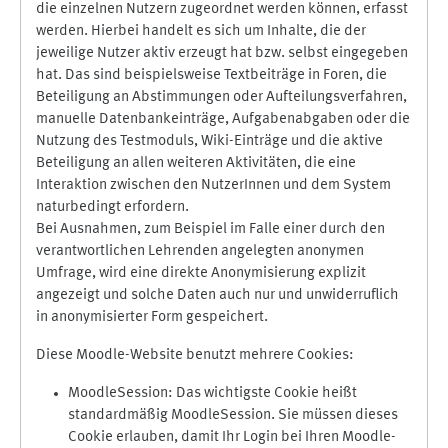
die einzelnen Nutzern zugeordnet werden können, erfasst
werden. Hierbei handelt es sich um Inhalte, die der
jeweilige Nutzer aktiv erzeugt hat bzw. selbst eingegeben
hat. Das sind beispielsweise Textbeiträge in Foren, die
Beteiligung an Abstimmungen oder Aufteilungsverfahren,
manuelle Datenbankeinträge, Aufgabenabgaben oder die
Nutzung des Testmoduls, Wiki-Einträge und die aktive
Beteiligung an allen weiteren Aktivitäten, die eine
Interaktion zwischen den NutzerInnen und dem System
naturbedingt erfordern.
Bei Ausnahmen, zum Beispiel im Falle einer durch den
verantwortlichen Lehrenden angelegten anonymen
Umfrage, wird eine direkte Anonymisierung explizit
angezeigt und solche Daten auch nur und unwiderruflich
in anonymisierter Form gespeichert.
Diese Moodle-Website benutzt mehrere Cookies:
MoodleSession: Das wichtigste Cookie heißt
standardmäßig MoodleSession. Sie müssen dieses
Cookie erlauben, damit Ihr Login bei Ihren Moodle-