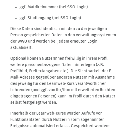
ggf. Matrikelnummer (bei SSO-Login)
ggf. Studiengang (bei SSO-Login)
Diese Daten sind identisch mit den zu der jeweiligen
Person gespeicherten Daten in den Verwaltungssystemen
der WWU und werden bei jedem erneuten Login
aktualisiert.
Optional können NutzerInnen freiwillig in ihrem Profil
weitere personenbezogene Daten hinterlegen (z.B.
Profilbild, Freitextangaben etc.). Die Sichtbarkeit der E-
Mail-Adresse gegenüber anderen Nutzern mit Ausnahme
des jeweilig für den Learnweb-Kurs verantwortlichen
Lehrenden (und ggf. von ihr/ihm mit erweiterten Rechten
eingetragenen Personen) kann im Profil durch den Nutzer
selbst festgelegt werden.
Innerhalb der Learnweb-Kurse werden Aufrufe von
Funktionalitäten durch Nutzer in Form sogenannter
Ereignisse automatisiert erfasst. Gespeichert werden: