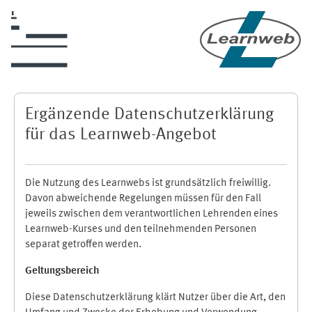
Skip to main content
Ergänzende Datenschutzerklärung
für das Learnweb-Angebot
Die Nutzung des Learnwebs ist grundsätzlich freiwillig.
Davon abweichende Regelungen müssen für den Fall
jeweils zwischen dem verantwortlichen Lehrenden eines
Learnweb-Kurses und den teilnehmenden Personen
separat getroffen werden.
Geltungsbereich
Diese Datenschutzerklärung klärt Nutzer über die Art, den