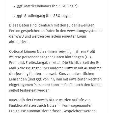
ggf. Matrikelnummer (bei SSO-Login)
ggf. Studiengang (bei SSO-Login)
Diese Daten sind identisch mit den zu der jeweiligen
Person gespeicherten Daten in den Verwaltungssystemen
der WWU und werden bei jedem erneuten Login
aktualisiert.
Optional können NutzerInnen freiwillig in ihrem Profil
weitere personenbezogene Daten hinterlegen (z.B.
Profilbild, Freitextangaben etc.). Die Sichtbarkeit der E-
Mail-Adresse gegenüber anderen Nutzern mit Ausnahme
des jeweilig für den Learnweb-Kurs verantwortlichen
Lehrenden (und ggf. von ihr/ihm mit erweiterten Rechten
eingetragenen Personen) kann im Profil durch den Nutzer
selbst festgelegt werden.
Innerhalb der Learnweb-Kurse werden Aufrufe von
Funktionalitäten durch Nutzer in Form sogenannter
Ereignisse automatisiert erfasst. Gespeichert werden: