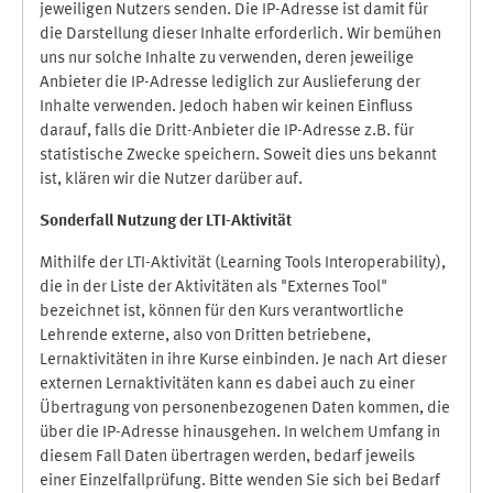
jeweiligen Nutzers senden. Die IP-Adresse ist damit für
die Darstellung dieser Inhalte erforderlich. Wir bemühen
uns nur solche Inhalte zu verwenden, deren jeweilige
Anbieter die IP-Adresse lediglich zur Auslieferung der
Inhalte verwenden. Jedoch haben wir keinen Einfluss
darauf, falls die Dritt-Anbieter die IP-Adresse z.B. für
statistische Zwecke speichern. Soweit dies uns bekannt
ist, klären wir die Nutzer darüber auf.
Sonderfall Nutzung der LTI
-
Aktivität
Mithilfe der LTI-Aktivität (Learning Tools Interoperability),
die in der Liste der Aktivitäten als "Externes Tool"
bezeichnet ist, können für den Kurs verantwortliche
Lehrende externe, also von Dritten betriebene,
Lernaktivitäten in ihre Kurse einbinden. Je nach Art dieser
externen Lernaktivitäten kann es dabei auch zu einer
Übertragung von personenbezogenen Daten kommen, die
über die IP-Adresse hinausgehen. In welchem Umfang in
diesem Fall Daten übertragen werden, bedarf jeweils
einer Einzelfallprüfung. Bitte wenden Sie sich bei Bedarf