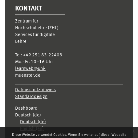
KONTAKT
Zentrum für
Hochschullehre (ZHL)
Services für digitale
Lehre
Tel:
+49 251 83-22408
Mo.- Fr. 10–16 Uhr
learnweb@uni-
muenster.de
Datenschutzhinweis
Standarddesign
Dashboard
Deutsch ‎(de)‎
Deutsch ‎(de)‎
English ‎(en)‎
x
Diese Website verwendet Cookies. Wenn Sie weiter auf dieser Webseite