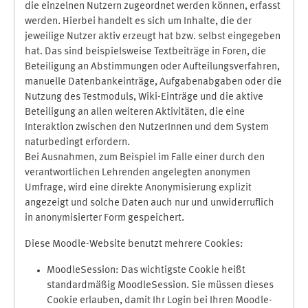
die einzelnen Nutzern zugeordnet werden können, erfasst
werden. Hierbei handelt es sich um Inhalte, die der
jeweilige Nutzer aktiv erzeugt hat bzw. selbst eingegeben
hat. Das sind beispielsweise Textbeiträge in Foren, die
Beteiligung an Abstimmungen oder Aufteilungsverfahren,
manuelle Datenbankeinträge, Aufgabenabgaben oder die
Nutzung des Testmoduls, Wiki-Einträge und die aktive
Beteiligung an allen weiteren Aktivitäten, die eine
Interaktion zwischen den NutzerInnen und dem System
naturbedingt erfordern.
Bei Ausnahmen, zum Beispiel im Falle einer durch den
verantwortlichen Lehrenden angelegten anonymen
Umfrage, wird eine direkte Anonymisierung explizit
angezeigt und solche Daten auch nur und unwiderruflich
in anonymisierter Form gespeichert.
Diese Moodle-Website benutzt mehrere Cookies:
MoodleSession: Das wichtigste Cookie heißt
standardmäßig MoodleSession. Sie müssen dieses
Cookie erlauben, damit Ihr Login bei Ihren Moodle-