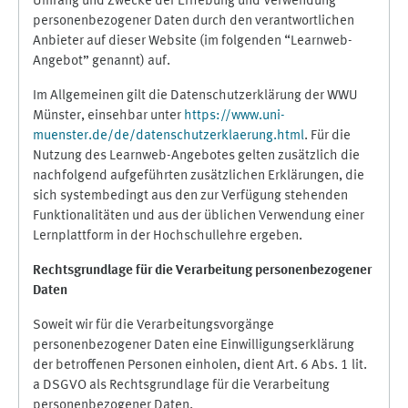
Umfang und Zwecke der Erhebung und Verwendung
personenbezogener Daten durch den verantwortlichen
Anbieter auf dieser Website (im folgenden “Learnweb-
Angebot” genannt) auf.
Im Allgemeinen gilt die Datenschutzerklärung der WWU
Münster, einsehbar unter
https://www.uni-
muenster.de/de/datenschutzerklaerung.html
. Für die
Nutzung des Learnweb-Angebotes gelten zusätzlich die
nachfolgend aufgeführten zusätzlichen Erklärungen, die
sich systembedingt aus den zur Verfügung stehenden
Funktionalitäten und aus der üblichen Verwendung einer
Lernplattform in der Hochschullehre ergeben.
Rechtsgrundlage für die Verarbeitung personenbezogener
Daten
Soweit wir für die Verarbeitungsvorgänge
personenbezogener Daten eine Einwilligungserklärung
der betroffenen Personen einholen, dient Art. 6 Abs. 1 lit.
a DSGVO als Rechtsgrundlage für die Verarbeitung
personenbezogener Daten.