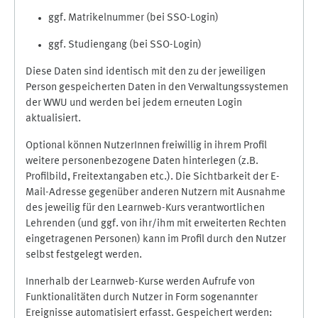
ggf. Matrikelnummer (bei SSO-Login)
ggf. Studiengang (bei SSO-Login)
Diese Daten sind identisch mit den zu der jeweiligen
Person gespeicherten Daten in den Verwaltungssystemen
der WWU und werden bei jedem erneuten Login
aktualisiert.
Optional können NutzerInnen freiwillig in ihrem Profil
weitere personenbezogene Daten hinterlegen (z.B.
Profilbild, Freitextangaben etc.). Die Sichtbarkeit der E-
Mail-Adresse gegenüber anderen Nutzern mit Ausnahme
des jeweilig für den Learnweb-Kurs verantwortlichen
Lehrenden (und ggf. von ihr/ihm mit erweiterten Rechten
eingetragenen Personen) kann im Profil durch den Nutzer
selbst festgelegt werden.
Innerhalb der Learnweb-Kurse werden Aufrufe von
Funktionalitäten durch Nutzer in Form sogenannter
Ereignisse automatisiert erfasst. Gespeichert werden: