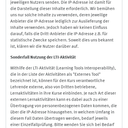
jeweiligen Nutzers senden. Die IP-Adresse ist damit für
die Darstellung dieser Inhalte erforderlich. Wir bemühen
uns nur solche Inhalte zu verwenden, deren jeweilige
Anbieter die IP-Adresse lediglich zur Auslieferung der
Inhalte verwenden. Jedoch haben wir keinen Einfluss
darauf, falls die Dritt-Anbieter die IP-Adresse z.B. für
statistische Zwecke speichern. Soweit dies uns bekannt
ist, klären wir die Nutzer darüber auf.
Sonderfall Nutzung der LTI
-
Aktivität
Mithilfe der LTI-Aktivität (Learning Tools Interoperability),
die in der Liste der Aktivitäten als "Externes Tool"
bezeichnet ist, können für den Kurs verantwortliche
Lehrende externe, also von Dritten betriebene,
Lernaktivitäten in ihre Kurse einbinden. Je nach Art dieser
externen Lernaktivitäten kann es dabei auch zu einer
Übertragung von personenbezogenen Daten kommen, die
über die IP-Adresse hinausgehen. In welchem Umfang in
diesem Fall Daten übertragen werden, bedarf jeweils
einer Einzelfallprüfung. Bitte wenden Sie sich bei Bedarf