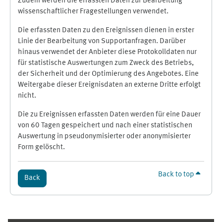
Zudem werden die erfassten Daten zur Bearbeitung
wissenschaftlicher Fragestellungen verwendet.
Die erfassten Daten zu den Ereignissen dienen in erster
Linie der Bearbeitung von Supportanfragen. Darüber
hinaus verwendet der Anbieter diese Protokolldaten nur
für statistische Auswertungen zum Zweck des Betriebs,
der Sicherheit und der Optimierung des Angebotes. Eine
Weitergabe dieser Ereignisdaten an externe Dritte erfolgt
nicht.
Die zu Ereignissen erfassten Daten werden für eine Dauer
von 60 Tagen gespeichert und nach einer statistischen
Auswertung in pseudonymisierter oder anonymisierter
Form gelöscht.
Back to top
Back
Supplementary blocks