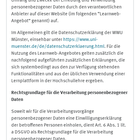
Umfang und Zwecke der Erhebung und Verwendung
personenbezogener Daten durch den verantwortlichen
Anbieter auf dieser Website (im folgenden “Learnweb-
Angebot” genannt) auf.
Im Allgemeinen gilt die Datenschutzerklärung der WWU
Münster, einsehbar unter
https://www.uni-
muenster.de/de/datenschutzerklaerung.html
. Für die
Nutzung des Learnweb-Angebotes gelten zusätzlich die
nachfolgend aufgeführten zusätzlichen Erklärungen, die
sich systembedingt aus den zur Verfügung stehenden
Funktionalitäten und aus der üblichen Verwendung einer
Lernplattform in der Hochschullehre ergeben.
Rechtsgrundlage für die Verarbeitung personenbezogener
Daten
Soweit wir für die Verarbeitungsvorgänge
personenbezogener Daten eine Einwilligungserklärung
der betroffenen Personen einholen, dient Art. 6 Abs. 1 lit.
a DSGVO als Rechtsgrundlage für die Verarbeitung
personenbezogener Daten.