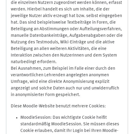
die einzelnen Nutzern zugeordnet werden können, erfasst
werden. Hierbei handelt es sich um Inhalte, die der
jeweilige Nutzer aktiv erzeugt hat bzw. selbst eingegeben
hat. Das sind beispielsweise Textbeiträge in Foren, die
Beteiligung an Abstimmungen oder Aufteilungsverfahren,
manuelle Datenbankeinträge, Aufgabenabgaben oder die
Nutzung des Testmoduls, Wiki-Einträge und die aktive
Beteiligung an allen weiteren Aktivitäten, die eine
Interaktion zwischen den NutzerInnen und dem System
naturbedingt erfordern.
Bei Ausnahmen, zum Beispiel im Falle einer durch den
verantwortlichen Lehrenden angelegten anonymen
Umfrage, wird eine direkte Anonymisierung explizit
angezeigt und solche Daten auch nur und unwiderruflich
in anonymisierter Form gespeichert.
Diese Moodle-Website benutzt mehrere Cookies:
MoodleSession: Das wichtigste Cookie heißt
standardmäßig MoodleSession. Sie müssen dieses
Cookie erlauben, damit Ihr Login bei Ihren Moodle-