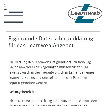
Skip to main content
Ergänzende Datenschutzerklärung
für das Learnweb-Angebot
Die Nutzung des Learnwebs ist grundsätzlich freiwillig.
Davon abweichende Regelungen müssen für den Fall
jeweils zwischen dem verantwortlichen Lehrenden eines
Learnweb-Kurses und den teilnehmenden Personen
separat getroffen werden.
Geltungsbereich
Diese Datenschutzerklärung klärt Nutzer über die Art, den