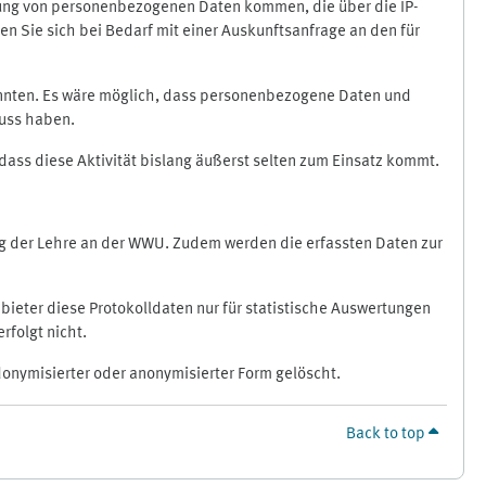
ragung von personenbezogenen Daten kommen, die über die IP-
n Sie sich bei Bedarf mit einer Auskunftsanfrage an den für
könnten. Es wäre möglich, dass personenbezogene Daten und
luss haben.
 dass diese Aktivität bislang äußerst selten zum Einsatz kommt.
ung der Lehre an der WWU. Zudem werden die erfassten Daten zur
bieter diese Protokolldaten nur für statistische Auswertungen
rfolgt nicht.
donymisierter oder anonymisierter Form gelöscht.
Back to top