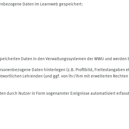
nenbezogene Daten im Learnweb gespeichert:
espeicherten Daten in den Verwaltungssystemen der WWU und werden be
personenbezogene Daten hinterlegen (z.B. Profilbild, Freitextangaben 
twortlichen Lehrenden (und ggf. von ihr/ihm mit erweiterten Rechten 
ten durch Nutzer in Form sogenannter Ereignisse automatisiert erfass