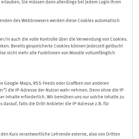
 erlauben, Sie müssen dann allerdings bei jedem Login Ihren
Beenden des Webbrowsers werden diese Cookies automatisch
r/in auch die volle Kontrolle über die Verwendung von Cookies.
nken. Bereits gespeicherte Cookies können jederzeit gelöscht
ise nicht mehr alle Funktionen von Moodle vollumfänglich
von Google-Maps, RSS-Feeds oder Grafiken von anderen
er") die IP-Adresse der Nutzer wahr nehmen. Denn ohne die IP-
ser Inhalte erforderlich. Wir bemühen uns nur solche Inhalte zu
darauf, falls die Dritt-Anbieter die IP-Adresse z.B. für
für den Kurs verantwortliche Lehrende externe, also von Dritten