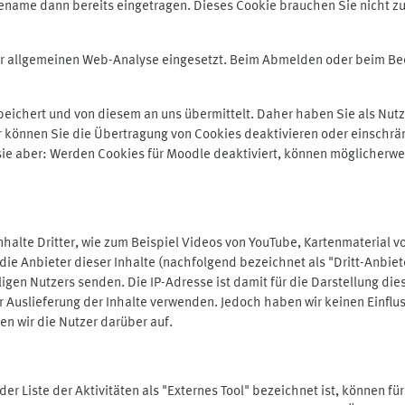
ename dann bereits eingetragen. Dieses Cookie brauchen Sie nicht zu
der allgemeinen Web-Analyse eingesetzt. Beim Abmelden oder beim 
ichert und von diesem an uns übermittelt. Daher haben Sie als Nutze
r können Sie die Übertragung von Cookies deaktivieren oder einschrä
 sie aber: Werden Cookies für Moodle deaktiviert, können möglicherwe
alte Dritter, wie zum Beispiel Videos von YouTube, Kartenmaterial 
e Anbieter dieser Inhalte (nachfolgend bezeichnet als "Dritt-Anbiet
igen Nutzers senden. Die IP-Adresse ist damit für die Darstellung die
 Auslieferung der Inhalte verwenden. Jedoch haben wir keinen Einfluss 
en wir die Nutzer darüber auf.
in der Liste der Aktivitäten als "Externes Tool" bezeichnet ist, können 