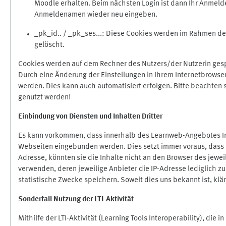
Moodle erhalten. Beim nächsten Login ist dann Ihr Anmeld
Anmeldenamen wieder neu eingeben.
_pk_id.. / _pk_ses...: Diese Cookies werden im Rahmen 
gelöscht.
Cookies werden auf dem Rechner des Nutzers/der Nutzerin gespe
Durch eine Änderung der Einstellungen in Ihrem Internetbrowse
werden. Dies kann auch automatisiert erfolgen. Bitte beachten
genutzt werden!
Einbindung vo
n Diensten und Inhalten Dritter
Es kann vorkommen, dass innerhalb des Learnweb-Angebotes Inh
Webseiten eingebunden werden. Dies setzt immer voraus, dass di
Adresse, könnten sie die Inhalte nicht an den Browser des jeweil
verwenden, deren jeweilige Anbieter die IP-Adresse lediglich zur
statistische Zwecke speichern. Soweit dies uns bekannt ist, klär
Sonderfall Nutzung der LTI
-
Aktivität
Mithilfe der LTI-Aktivität (Learning Tools Interoperability), die 