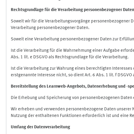
Rechtsgrundlage für die Verarbeitung personenbezogener Date
Soweit wir für die Verarbeitungsvorgänge personenbezogener Dat
Verarbeitung personenbezogener Daten.
Soweit eine Verarbeitung personenbezogener Daten zur Erfüllung e
Ist die Verarbeitung für die Wahrnehmung einer Aufgabe erforderl
Abs. 1 lit. e DSGVO als Rechtsgrundlage für die Verarbeitung.
Ist die Verarbeitung zur Wahrung eines berechtigten Interesses
erstgenannte Interesse nicht, so dient Art. 6 Abs. 1 lit. f DSGV
Bereitstellung des Learnweb-Angebots,
Datenerhebung und
-
sp
Die Erhebung und Speicherung von personenbezogenen Daten e
Wir erheben und verwenden personenbezogene Daten unserer Nut
Nutzung der enthaltenen Funktionen erforderlich ist und eine R
Umfang der Datenverarbeitung