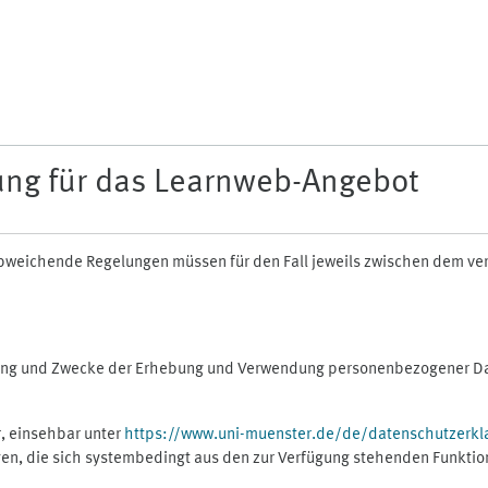
ung für das Learnweb-Angebot
n abweichende Regelungen müssen für den Fall jeweils zwischen dem v
fang und Zwecke der Erhebung und Verwendung personenbezogener Dat
, einsehbar unter
https://www.uni-muenster.de/de/datenschutzerkl
gen, die sich systembedingt aus den zur Verfügung stehenden Funktio