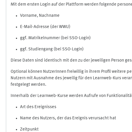
Mit dem ersten Login auf der Plattform werden folgende perso
Vorname, Nachname
E-Mail-Adresse (der WWU)
ggf. Matrikelnummer (bei SSO-Login)
ggf. Studiengang (bei SSO-Login)
Diese Daten sind identisch mit den zu der jeweiligen Person g
Optional können NutzerInnen freiwillig in ihrem Profil weitere 
Nutzern mit Ausnahme des jeweilig für den Learnweb-Kurs veran
festgelegt werden.
Innerhalb der Learnweb-Kurse werden Aufrufe von Funktionalitä
Art des Ereignisses
Name des Nutzers, der das Ereignis verursacht hat
Zeitpunkt