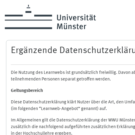
Skip to main content
Ergänzende Datenschutzerklär
Die Nutzung des Learnwebs ist grundsätzlich freiwillig. Davo
teilnehmenden Personen separat getroffen werden.
Geltungsbereich
Diese Datenschutzerklärung klärt Nutzer über die Art, den Um
(im folgenden “Learnweb-Angebot” genannt) auf.
Im Allgemeinen gilt die Datenschutzerklärung der WWU Münster
zusätzlich die nachfolgend aufgeführten zusätzlichen Erklärun
in der Hochschullehre ergeben.