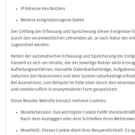
IP Adresse des Nutzers
Weitere ereignisbezogene Daten
Der Umfang der Erfassung und Speicherung dieser Ereignisse hä
durch den verantwortlichen Lehrenden ab. Je nach Natur der ein
zugeordnet werden.
Neben der automatischen Erfassung und Speicherung der Ereign
handelt es sich um Inhalte, die der jeweilige Nutzer aktiv erze
Aufteilungsverfahren, manuelle Datenbankeinträge, Aufgabenabga
zwischen den NutzerInnen und dem System naturbedingt erford
Bei Ausnahmen, zum Beispiel im Falle einer durch den verantwo
und unwiderruflich in anonymisierter Form gespeichert.
Diese Moodle-Website benutzt mehrere Cookies:
MoodleSession: Das wichtigste Cookie heißt standardmäßig 
Nach dem Ausloggen oder dem Schließen Ihres Webbrowser
MoodleID: Dieses Cookie dient Ihrer Bequemlichkeit. Es