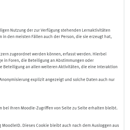
ligen Nutzung der zur Verfügung stehenden Lernaktivitäten
in den meisten Fällen auch der Person, die sie erzeugt hat,
zern zugeordnet werden können, erfasst werden. Hierbei
äge in Foren, die Beteiligung an Abstimmungen oder
eteiligung an allen weiteren Aktivitäten, die eine Interaktion
Anonymisierung explizit angezeigt und solche Daten auch nur
ei Ihren Moodle-Zugriffen von Seite zu Seite erhalten bleibt.
 MoodleID. Dieses Cookie bleibt auch nach dem Ausloggen aus