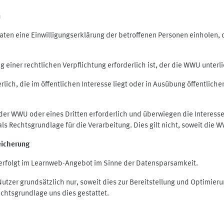
n
en eine Einwilligungserklärung der betroffenen Personen einholen, die
iner rechtlichen Verpflichtung erforderlich ist, der die WWU unterlie
ich, die im öffentlichen Interesse liegt oder in Ausübung öffentliche
 der WWU oder eines Dritten erforderlich und überwiegen die Interes
O als Rechtsgrundlage für die Verarbeitung. Dies gilt nicht, soweit di
eicherung
rfolgt im Learnweb-Angebot im Sinne der Datensparsamkeit.
zer grundsätzlich nur, soweit dies zur Bereitstellung und Optimie
echtsgrundlage uns dies gestattet.