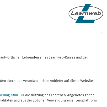
erantwortlichen Lehrenden eines Learnweb-Kurses und den
en durch den verantwortlichen Anbieter auf dieser Website
aerung.html
. Für die Nutzung des Learnweb-Angebotes gelten
nalitäten und aus der üblichen Verwendung einer Lernplattform