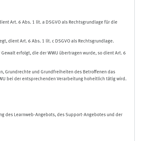
nt Art. 6 Abs. 1 lit. a DSGVO als Rechtsgrundlage für die
gt, dient Art. 6 Abs. 1 lit. c DSGVO als Rechtsgrundlage.
r Gewalt erfolgt, die der WWU übertragen wurde, so dient Art. 6
sen, Grundrechte und Grundfreiheiten des Betroffenen das
e WWU bei der entsprechenden Verarbeitung hoheitlich tätig wird.
rung des Learnweb-Angebots, des Support-Angebotes und der