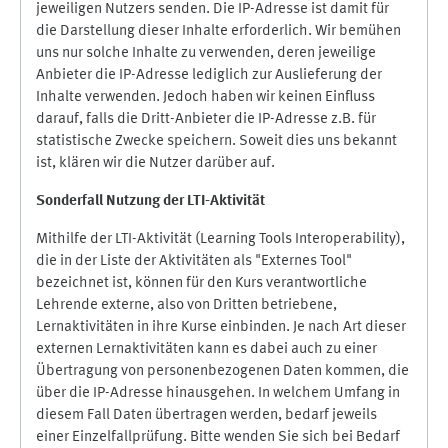
jeweiligen Nutzers senden. Die IP-Adresse ist damit für
die Darstellung dieser Inhalte erforderlich. Wir bemühen
uns nur solche Inhalte zu verwenden, deren jeweilige
Anbieter die IP-Adresse lediglich zur Auslieferung der
Inhalte verwenden. Jedoch haben wir keinen Einfluss
darauf, falls die Dritt-Anbieter die IP-Adresse z.B. für
statistische Zwecke speichern. Soweit dies uns bekannt
ist, klären wir die Nutzer darüber auf.
Sonderfall Nutzung der LTI
-
Aktivität
Mithilfe der LTI-Aktivität (Learning Tools Interoperability),
die in der Liste der Aktivitäten als "Externes Tool"
bezeichnet ist, können für den Kurs verantwortliche
Lehrende externe, also von Dritten betriebene,
Lernaktivitäten in ihre Kurse einbinden. Je nach Art dieser
externen Lernaktivitäten kann es dabei auch zu einer
Übertragung von personenbezogenen Daten kommen, die
über die IP-Adresse hinausgehen. In welchem Umfang in
diesem Fall Daten übertragen werden, bedarf jeweils
einer Einzelfallprüfung. Bitte wenden Sie sich bei Bedarf