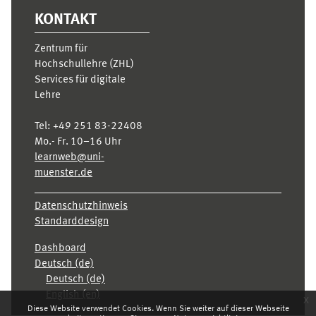
KONTAKT
Zentrum für
Hochschullehre (ZHL)
Services für digitale
Lehre
Tel:
+49 251 83-22408
Mo.- Fr. 10–16 Uhr
learnweb@uni-
muenster.de
Datenschutzhinweis
Standarddesign
Dashboard
Deutsch ‎(de)‎
Deutsch ‎(de)‎
English ‎(en)‎
x
Diese Website verwendet Cookies. Wenn Sie weiter auf dieser Webseite