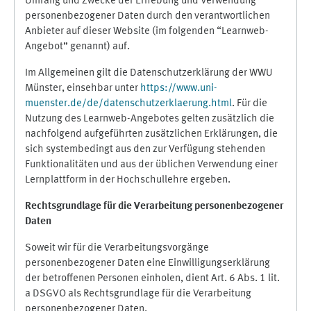
Umfang und Zwecke der Erhebung und Verwendung
personenbezogener Daten durch den verantwortlichen
Anbieter auf dieser Website (im folgenden “Learnweb-
Angebot” genannt) auf.
Im Allgemeinen gilt die Datenschutzerklärung der WWU
Münster, einsehbar unter
https://www.uni-
muenster.de/de/datenschutzerklaerung.html
. Für die
Nutzung des Learnweb-Angebotes gelten zusätzlich die
nachfolgend aufgeführten zusätzlichen Erklärungen, die
sich systembedingt aus den zur Verfügung stehenden
Funktionalitäten und aus der üblichen Verwendung einer
Lernplattform in der Hochschullehre ergeben.
Rechtsgrundlage für die Verarbeitung personenbezogener
Daten
Soweit wir für die Verarbeitungsvorgänge
personenbezogener Daten eine Einwilligungserklärung
der betroffenen Personen einholen, dient Art. 6 Abs. 1 lit.
a DSGVO als Rechtsgrundlage für die Verarbeitung
personenbezogener Daten.