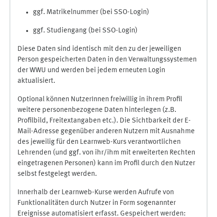
ggf. Matrikelnummer (bei SSO-Login)
ggf. Studiengang (bei SSO-Login)
Diese Daten sind identisch mit den zu der jeweiligen
Person gespeicherten Daten in den Verwaltungssystemen
der WWU und werden bei jedem erneuten Login
aktualisiert.
Optional können NutzerInnen freiwillig in ihrem Profil
weitere personenbezogene Daten hinterlegen (z.B.
Profilbild, Freitextangaben etc.). Die Sichtbarkeit der E-
Mail-Adresse gegenüber anderen Nutzern mit Ausnahme
des jeweilig für den Learnweb-Kurs verantwortlichen
Lehrenden (und ggf. von ihr/ihm mit erweiterten Rechten
eingetragenen Personen) kann im Profil durch den Nutzer
selbst festgelegt werden.
Innerhalb der Learnweb-Kurse werden Aufrufe von
Funktionalitäten durch Nutzer in Form sogenannter
Ereignisse automatisiert erfasst. Gespeichert werden: