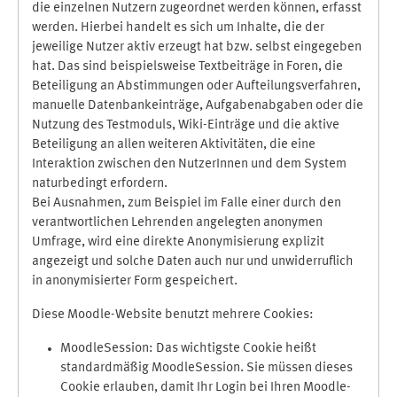
die einzelnen Nutzern zugeordnet werden können, erfasst
werden. Hierbei handelt es sich um Inhalte, die der
jeweilige Nutzer aktiv erzeugt hat bzw. selbst eingegeben
hat. Das sind beispielsweise Textbeiträge in Foren, die
Beteiligung an Abstimmungen oder Aufteilungsverfahren,
manuelle Datenbankeinträge, Aufgabenabgaben oder die
Nutzung des Testmoduls, Wiki-Einträge und die aktive
Beteiligung an allen weiteren Aktivitäten, die eine
Interaktion zwischen den NutzerInnen und dem System
naturbedingt erfordern.
Bei Ausnahmen, zum Beispiel im Falle einer durch den
verantwortlichen Lehrenden angelegten anonymen
Umfrage, wird eine direkte Anonymisierung explizit
angezeigt und solche Daten auch nur und unwiderruflich
in anonymisierter Form gespeichert.
Diese Moodle-Website benutzt mehrere Cookies:
MoodleSession: Das wichtigste Cookie heißt
standardmäßig MoodleSession. Sie müssen dieses
Cookie erlauben, damit Ihr Login bei Ihren Moodle-