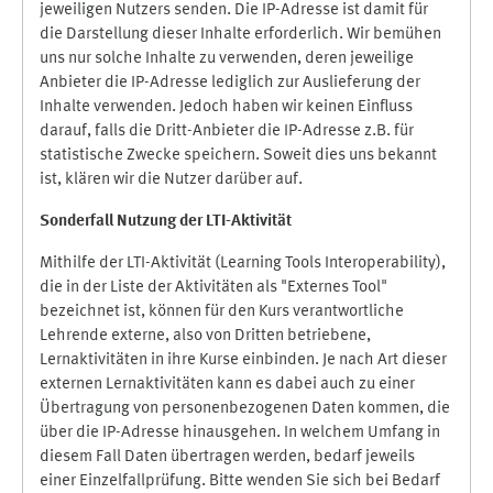
jeweiligen Nutzers senden. Die IP-Adresse ist damit für
die Darstellung dieser Inhalte erforderlich. Wir bemühen
uns nur solche Inhalte zu verwenden, deren jeweilige
Anbieter die IP-Adresse lediglich zur Auslieferung der
Inhalte verwenden. Jedoch haben wir keinen Einfluss
darauf, falls die Dritt-Anbieter die IP-Adresse z.B. für
statistische Zwecke speichern. Soweit dies uns bekannt
ist, klären wir die Nutzer darüber auf.
Sonderfall Nutzung der LTI
-
Aktivität
Mithilfe der LTI-Aktivität (Learning Tools Interoperability),
die in der Liste der Aktivitäten als "Externes Tool"
bezeichnet ist, können für den Kurs verantwortliche
Lehrende externe, also von Dritten betriebene,
Lernaktivitäten in ihre Kurse einbinden. Je nach Art dieser
externen Lernaktivitäten kann es dabei auch zu einer
Übertragung von personenbezogenen Daten kommen, die
über die IP-Adresse hinausgehen. In welchem Umfang in
diesem Fall Daten übertragen werden, bedarf jeweils
einer Einzelfallprüfung. Bitte wenden Sie sich bei Bedarf