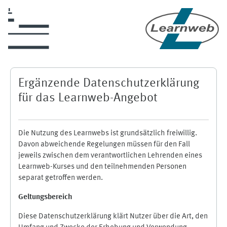
Skip to main content
Ergänzende Datenschutzerklärung
für das Learnweb-Angebot
Die Nutzung des Learnwebs ist grundsätzlich freiwillig.
Davon abweichende Regelungen müssen für den Fall
jeweils zwischen dem verantwortlichen Lehrenden eines
Learnweb-Kurses und den teilnehmenden Personen
separat getroffen werden.
Geltungsbereich
Diese Datenschutzerklärung klärt Nutzer über die Art, den