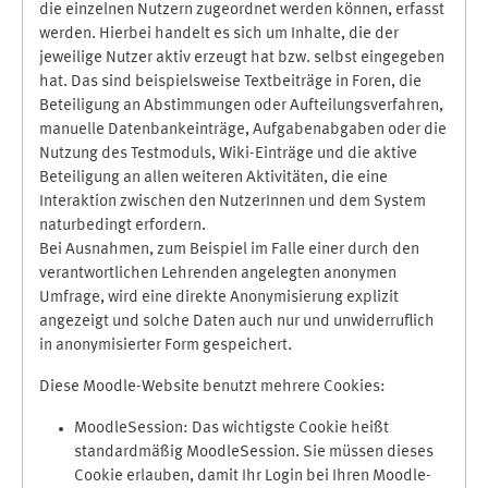
die einzelnen Nutzern zugeordnet werden können, erfasst
werden. Hierbei handelt es sich um Inhalte, die der
jeweilige Nutzer aktiv erzeugt hat bzw. selbst eingegeben
hat. Das sind beispielsweise Textbeiträge in Foren, die
Beteiligung an Abstimmungen oder Aufteilungsverfahren,
manuelle Datenbankeinträge, Aufgabenabgaben oder die
Nutzung des Testmoduls, Wiki-Einträge und die aktive
Beteiligung an allen weiteren Aktivitäten, die eine
Interaktion zwischen den NutzerInnen und dem System
naturbedingt erfordern.
Bei Ausnahmen, zum Beispiel im Falle einer durch den
verantwortlichen Lehrenden angelegten anonymen
Umfrage, wird eine direkte Anonymisierung explizit
angezeigt und solche Daten auch nur und unwiderruflich
in anonymisierter Form gespeichert.
Diese Moodle-Website benutzt mehrere Cookies:
MoodleSession: Das wichtigste Cookie heißt
standardmäßig MoodleSession. Sie müssen dieses
Cookie erlauben, damit Ihr Login bei Ihren Moodle-