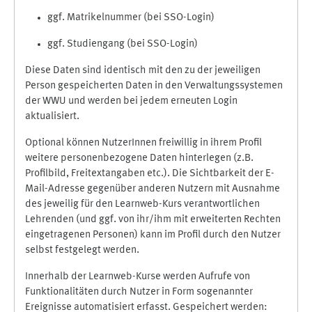
ggf. Matrikelnummer (bei SSO-Login)
ggf. Studiengang (bei SSO-Login)
Diese Daten sind identisch mit den zu der jeweiligen
Person gespeicherten Daten in den Verwaltungssystemen
der WWU und werden bei jedem erneuten Login
aktualisiert.
Optional können NutzerInnen freiwillig in ihrem Profil
weitere personenbezogene Daten hinterlegen (z.B.
Profilbild, Freitextangaben etc.). Die Sichtbarkeit der E-
Mail-Adresse gegenüber anderen Nutzern mit Ausnahme
des jeweilig für den Learnweb-Kurs verantwortlichen
Lehrenden (und ggf. von ihr/ihm mit erweiterten Rechten
eingetragenen Personen) kann im Profil durch den Nutzer
selbst festgelegt werden.
Innerhalb der Learnweb-Kurse werden Aufrufe von
Funktionalitäten durch Nutzer in Form sogenannter
Ereignisse automatisiert erfasst. Gespeichert werden: