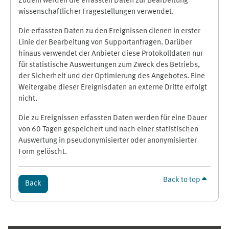
Zudem werden die erfassten Daten zur Bearbeitung
wissenschaftlicher Fragestellungen verwendet.
Die erfassten Daten zu den Ereignissen dienen in erster
Linie der Bearbeitung von Supportanfragen. Darüber
hinaus verwendet der Anbieter diese Protokolldaten nur
für statistische Auswertungen zum Zweck des Betriebs,
der Sicherheit und der Optimierung des Angebotes. Eine
Weitergabe dieser Ereignisdaten an externe Dritte erfolgt
nicht.
Die zu Ereignissen erfassten Daten werden für eine Dauer
von 60 Tagen gespeichert und nach einer statistischen
Auswertung in pseudonymisierter oder anonymisierter
Form gelöscht.
Back to top
Back
Supplementary blocks