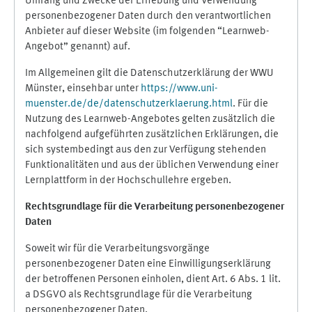
Umfang und Zwecke der Erhebung und Verwendung
personenbezogener Daten durch den verantwortlichen
Anbieter auf dieser Website (im folgenden “Learnweb-
Angebot” genannt) auf.
Im Allgemeinen gilt die Datenschutzerklärung der WWU
Münster, einsehbar unter
https://www.uni-
muenster.de/de/datenschutzerklaerung.html
. Für die
Nutzung des Learnweb-Angebotes gelten zusätzlich die
nachfolgend aufgeführten zusätzlichen Erklärungen, die
sich systembedingt aus den zur Verfügung stehenden
Funktionalitäten und aus der üblichen Verwendung einer
Lernplattform in der Hochschullehre ergeben.
Rechtsgrundlage für die Verarbeitung personenbezogener
Daten
Soweit wir für die Verarbeitungsvorgänge
personenbezogener Daten eine Einwilligungserklärung
der betroffenen Personen einholen, dient Art. 6 Abs. 1 lit.
a DSGVO als Rechtsgrundlage für die Verarbeitung
personenbezogener Daten.