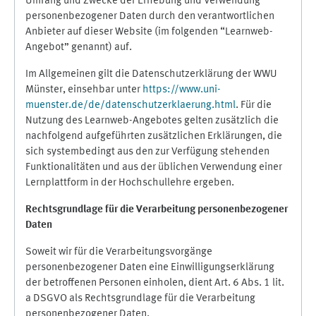
Umfang und Zwecke der Erhebung und Verwendung
personenbezogener Daten durch den verantwortlichen
Anbieter auf dieser Website (im folgenden “Learnweb-
Angebot” genannt) auf.
Im Allgemeinen gilt die Datenschutzerklärung der WWU
Münster, einsehbar unter
https://www.uni-
muenster.de/de/datenschutzerklaerung.html
. Für die
Nutzung des Learnweb-Angebotes gelten zusätzlich die
nachfolgend aufgeführten zusätzlichen Erklärungen, die
sich systembedingt aus den zur Verfügung stehenden
Funktionalitäten und aus der üblichen Verwendung einer
Lernplattform in der Hochschullehre ergeben.
Rechtsgrundlage für die Verarbeitung personenbezogener
Daten
Soweit wir für die Verarbeitungsvorgänge
personenbezogener Daten eine Einwilligungserklärung
der betroffenen Personen einholen, dient Art. 6 Abs. 1 lit.
a DSGVO als Rechtsgrundlage für die Verarbeitung
personenbezogener Daten.