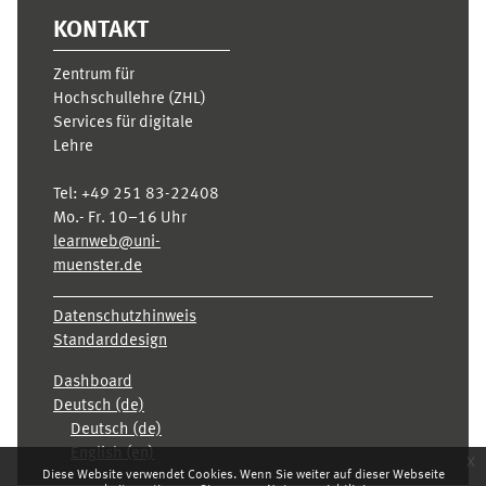
KONTAKT
Zentrum für
Hochschullehre (ZHL)
Services für digitale
Lehre
Tel:
+49 251 83-22408
Mo.- Fr. 10–16 Uhr
learnweb@uni-
muenster.de
Datenschutzhinweis
Standarddesign
Dashboard
Deutsch ‎(de)‎
Deutsch ‎(de)‎
English ‎(en)‎
x
Diese Website verwendet Cookies. Wenn Sie weiter auf dieser Webseite