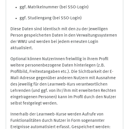
ggf. Matrikelnummer (bei SSO-Login)
ggf. Studiengang (bei SSO-Login)
Diese Daten sind identisch mit den zu der jeweiligen
Person gespeicherten Daten in den Verwaltungssystemen
der WWU und werden bei jedem erneuten Login
aktualisiert.
Optional können NutzerInnen freiwillig in ihrem Profil
weitere personenbezogene Daten hinterlegen (z.B.
Profilbild, Freitextangaben etc.). Die Sichtbarkeit der E-
Mail-Adresse gegenüber anderen Nutzern mit Ausnahme
des jeweilig für den Learnweb-Kurs verantwortlichen
Lehrenden (und ggf. von ihr/ihm mit erweiterten Rechten
eingetragenen Personen) kann im Profil durch den Nutzer
selbst festgelegt werden.
Innerhalb der Learnweb-Kurse werden Aufrufe von
Funktionalitäten durch Nutzer in Form sogenannter
Ereignisse automatisiert erfasst. Gespeichert werden: