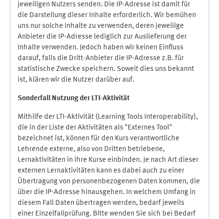
jeweiligen Nutzers senden. Die IP-Adresse ist damit für
die Darstellung dieser Inhalte erforderlich. Wir bemühen
uns nur solche Inhalte zu verwenden, deren jeweilige
Anbieter die IP-Adresse lediglich zur Auslieferung der
Inhalte verwenden. Jedoch haben wir keinen Einfluss
darauf, falls die Dritt-Anbieter die IP-Adresse z.B. für
statistische Zwecke speichern. Soweit dies uns bekannt
ist, klären wir die Nutzer darüber auf.
Sonderfall Nutzung der LTI
-
Aktivität
Mithilfe der LTI-Aktivität (Learning Tools Interoperability),
die in der Liste der Aktivitäten als "Externes Tool"
bezeichnet ist, können für den Kurs verantwortliche
Lehrende externe, also von Dritten betriebene,
Lernaktivitäten in ihre Kurse einbinden. Je nach Art dieser
externen Lernaktivitäten kann es dabei auch zu einer
Übertragung von personenbezogenen Daten kommen, die
über die IP-Adresse hinausgehen. In welchem Umfang in
diesem Fall Daten übertragen werden, bedarf jeweils
einer Einzelfallprüfung. Bitte wenden Sie sich bei Bedarf