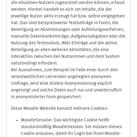
die einzelnen Nutzern zugeordnet werden können, erfasst
werden. Hierbei handelt es sich um Inhalte, die der
jeweilige Nutzer aktiv erzeugt hat bzw. selbst eingegeben
hat. Das sind beispielsweise Textbeiträge in Foren, die
Beteiligung an Abstimmungen oder Aufteilungsverfahren,
manuelle Datenbankeinträge, Aufgabenabgaben oder die
Nutzung des Testmoduls, Wiki-Einträge und die aktive
Beteiligung an allen weiteren Aktivitäten, die eine
Interaktion zwischen den NutzerInnen und dem System
naturbedingt erfordern.
Bei Ausnahmen, zum Beispiel im Falle einer durch den
verantwortlichen Lehrenden angelegten anonymen
Umfrage, wird eine direkte Anonymisierung explizit
angezeigt und solche Daten auch nur und unwiderruflich
in anonymisierter Form gespeichert.
Diese Moodle-Website benutzt mehrere Cookies:
MoodleSession: Das wichtigste Cookie heißt
standardmäßig MoodleSession. Sie müssen dieses
Cookie erlauben, damit Ihr Login bei Ihren Moodle-