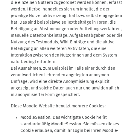
die einzelnen Nutzern zugeordnet werden können, erfasst
werden. Hierbei handelt es sich um Inhalte, die der
jeweilige Nutzer aktiv erzeugt hat bzw. selbst eingegeben
hat. Das sind beispielsweise Textbeiträge in Foren, die
Beteiligung an Abstimmungen oder Aufteilungsverfahren,
manuelle Datenbankeinträge, Aufgabenabgaben oder die
Nutzung des Testmoduls, Wiki-Einträge und die aktive
Beteiligung an allen weiteren Aktivitäten, die eine
Interaktion zwischen den NutzerInnen und dem System
naturbedingt erfordern.
Bei Ausnahmen, zum Beispiel im Falle einer durch den
verantwortlichen Lehrenden angelegten anonymen
Umfrage, wird eine direkte Anonymisierung explizit
angezeigt und solche Daten auch nur und unwiderruflich
in anonymisierter Form gespeichert.
Diese Moodle-Website benutzt mehrere Cookies:
MoodleSession: Das wichtigste Cookie heißt
standardmäßig MoodleSession. Sie müssen dieses
Cookie erlauben, damit Ihr Login bei Ihren Moodle-