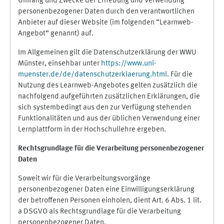
Umfang und Zwecke der Erhebung und Verwendung
personenbezogener Daten durch den verantwortlichen
Anbieter auf dieser Website (im folgenden “Learnweb-
Angebot” genannt) auf.
Im Allgemeinen gilt die Datenschutzerklärung der WWU
Münster, einsehbar unter
https://www.uni-
muenster.de/de/datenschutzerklaerung.html
. Für die
Nutzung des Learnweb-Angebotes gelten zusätzlich die
nachfolgend aufgeführten zusätzlichen Erklärungen, die
sich systembedingt aus den zur Verfügung stehenden
Funktionalitäten und aus der üblichen Verwendung einer
Lernplattform in der Hochschullehre ergeben.
Rechtsgrundlage für die Verarbeitung personenbezogener
Daten
Soweit wir für die Verarbeitungsvorgänge
personenbezogener Daten eine Einwilligungserklärung
der betroffenen Personen einholen, dient Art. 6 Abs. 1 lit.
a DSGVO als Rechtsgrundlage für die Verarbeitung
personenbezogener Daten.