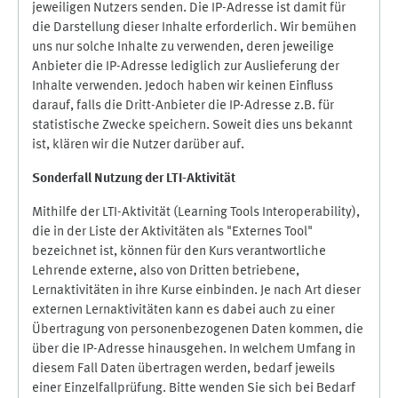
jeweiligen Nutzers senden. Die IP-Adresse ist damit für
die Darstellung dieser Inhalte erforderlich. Wir bemühen
uns nur solche Inhalte zu verwenden, deren jeweilige
Anbieter die IP-Adresse lediglich zur Auslieferung der
Inhalte verwenden. Jedoch haben wir keinen Einfluss
darauf, falls die Dritt-Anbieter die IP-Adresse z.B. für
statistische Zwecke speichern. Soweit dies uns bekannt
ist, klären wir die Nutzer darüber auf.
Sonderfall Nutzung der LTI
-
Aktivität
Mithilfe der LTI-Aktivität (Learning Tools Interoperability),
die in der Liste der Aktivitäten als "Externes Tool"
bezeichnet ist, können für den Kurs verantwortliche
Lehrende externe, also von Dritten betriebene,
Lernaktivitäten in ihre Kurse einbinden. Je nach Art dieser
externen Lernaktivitäten kann es dabei auch zu einer
Übertragung von personenbezogenen Daten kommen, die
über die IP-Adresse hinausgehen. In welchem Umfang in
diesem Fall Daten übertragen werden, bedarf jeweils
einer Einzelfallprüfung. Bitte wenden Sie sich bei Bedarf