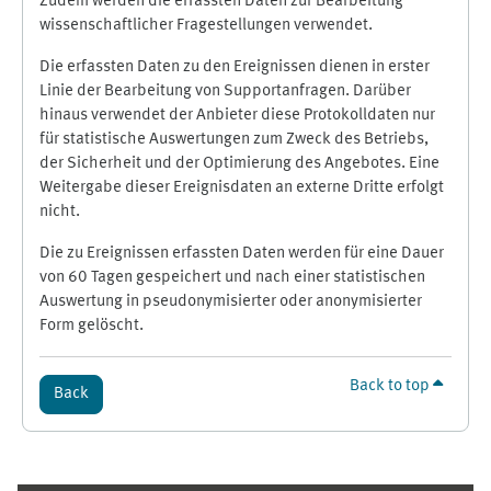
Zudem werden die erfassten Daten zur Bearbeitung
wissenschaftlicher Fragestellungen verwendet.
Die erfassten Daten zu den Ereignissen dienen in erster
Linie der Bearbeitung von Supportanfragen. Darüber
hinaus verwendet der Anbieter diese Protokolldaten nur
für statistische Auswertungen zum Zweck des Betriebs,
der Sicherheit und der Optimierung des Angebotes. Eine
Weitergabe dieser Ereignisdaten an externe Dritte erfolgt
nicht.
Die zu Ereignissen erfassten Daten werden für eine Dauer
von 60 Tagen gespeichert und nach einer statistischen
Auswertung in pseudonymisierter oder anonymisierter
Form gelöscht.
Back to top
Back
Supplementary blocks