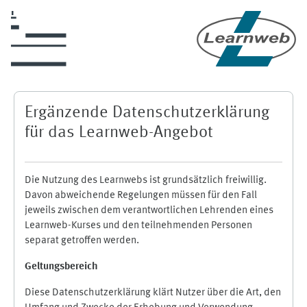
Skip to main content
Ergänzende Datenschutzerklärung
für das Learnweb-Angebot
Die Nutzung des Learnwebs ist grundsätzlich freiwillig.
Davon abweichende Regelungen müssen für den Fall
jeweils zwischen dem verantwortlichen Lehrenden eines
Learnweb-Kurses und den teilnehmenden Personen
separat getroffen werden.
Geltungsbereich
Diese Datenschutzerklärung klärt Nutzer über die Art, den