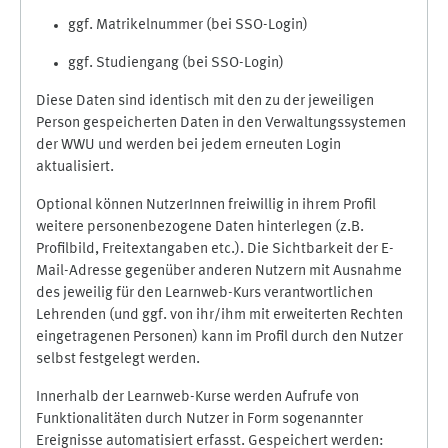
ggf. Matrikelnummer (bei SSO-Login)
ggf. Studiengang (bei SSO-Login)
Diese Daten sind identisch mit den zu der jeweiligen
Person gespeicherten Daten in den Verwaltungssystemen
der WWU und werden bei jedem erneuten Login
aktualisiert.
Optional können NutzerInnen freiwillig in ihrem Profil
weitere personenbezogene Daten hinterlegen (z.B.
Profilbild, Freitextangaben etc.). Die Sichtbarkeit der E-
Mail-Adresse gegenüber anderen Nutzern mit Ausnahme
des jeweilig für den Learnweb-Kurs verantwortlichen
Lehrenden (und ggf. von ihr/ihm mit erweiterten Rechten
eingetragenen Personen) kann im Profil durch den Nutzer
selbst festgelegt werden.
Innerhalb der Learnweb-Kurse werden Aufrufe von
Funktionalitäten durch Nutzer in Form sogenannter
Ereignisse automatisiert erfasst. Gespeichert werden: