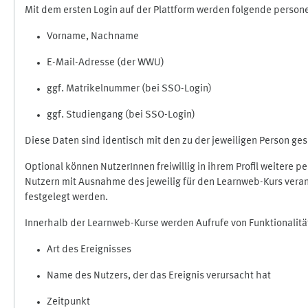
Mit dem ersten Login auf der Plattform werden folgende perso
Vorname, Nachname
E-Mail-Adresse (der WWU)
ggf. Matrikelnummer (bei SSO-Login)
ggf. Studiengang (bei SSO-Login)
Diese Daten sind identisch mit den zu der jeweiligen Person g
Optional können NutzerInnen freiwillig in ihrem Profil weitere 
Nutzern mit Ausnahme des jeweilig für den Learnweb-Kurs veran
festgelegt werden.
Innerhalb der Learnweb-Kurse werden Aufrufe von Funktionalitä
Art des Ereignisses
Name des Nutzers, der das Ereignis verursacht hat
Zeitpunkt