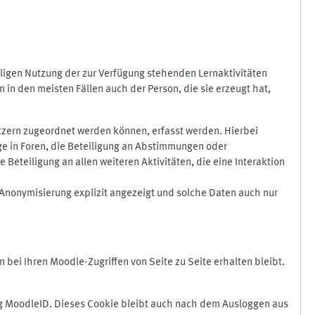
ligen Nutzung der zur Verfügung stehenden Lernaktivitäten
in den meisten Fällen auch der Person, die sie erzeugt hat,
zern zugeordnet werden können, erfasst werden. Hierbei
äge in Foren, die Beteiligung an Abstimmungen oder
eteiligung an allen weiteren Aktivitäten, die eine Interaktion
Anonymisierung explizit angezeigt und solche Daten auch nur
ei Ihren Moodle-Zugriffen von Seite zu Seite erhalten bleibt.
 MoodleID. Dieses Cookie bleibt auch nach dem Ausloggen aus