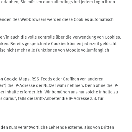
 erlauben, Sie müssen dann allerdings bei jedem Login Ihren
Beenden des Webbrowsers werden diese Cookies automatisch
r/in auch die volle Kontrolle über die Verwendung von Cookies.
nken. Bereits gespeicherte Cookies können jederzeit gelöscht
ise nicht mehr alle Funktionen von Moodle vollumfänglich
von Google-Maps, RSS-Feeds oder Grafiken von anderen
er") die IP-Adresse der Nutzer wahr nehmen. Denn ohne die IP-
ser Inhalte erforderlich. Wir bemühen uns nur solche Inhalte zu
darauf, falls die Dritt-Anbieter die IP-Adresse z.B. für
für den Kurs verantwortliche Lehrende externe, also von Dritten