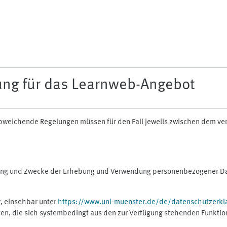
ung für das Learnweb-Angebot
n abweichende Regelungen müssen für den Fall jeweils zwischen dem v
fang und Zwecke der Erhebung und Verwendung personenbezogener Dat
, einsehbar unter
https://www.uni-muenster.de/de/datenschutzerkl
gen, die sich systembedingt aus den zur Verfügung stehenden Funktio