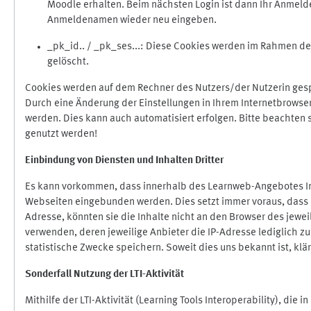
Moodle erhalten. Beim nächsten Login ist dann Ihr Anmeld
Anmeldenamen wieder neu eingeben.
_pk_id.. / _pk_ses...: Diese Cookies werden im Rahmen 
gelöscht.
Cookies werden auf dem Rechner des Nutzers/der Nutzerin gespe
Durch eine Änderung der Einstellungen in Ihrem Internetbrowse
werden. Dies kann auch automatisiert erfolgen. Bitte beachten
genutzt werden!
Einbindung vo
n Diensten und Inhalten Dritter
Es kann vorkommen, dass innerhalb des Learnweb-Angebotes Inh
Webseiten eingebunden werden. Dies setzt immer voraus, dass di
Adresse, könnten sie die Inhalte nicht an den Browser des jeweil
verwenden, deren jeweilige Anbieter die IP-Adresse lediglich zur
statistische Zwecke speichern. Soweit dies uns bekannt ist, klär
Sonderfall Nutzung der LTI
-
Aktivität
Mithilfe der LTI-Aktivität (Learning Tools Interoperability), die 