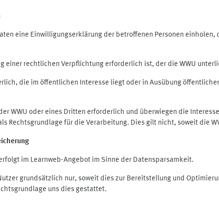
n
en eine Einwilligungserklärung der betroffenen Personen einholen, die
iner rechtlichen Verpflichtung erforderlich ist, der die WWU unterlie
ich, die im öffentlichen Interesse liegt oder in Ausübung öffentliche
 der WWU oder eines Dritten erforderlich und überwiegen die Interes
O als Rechtsgrundlage für die Verarbeitung. Dies gilt nicht, soweit di
eicherung
rfolgt im Learnweb-Angebot im Sinne der Datensparsamkeit.
zer grundsätzlich nur, soweit dies zur Bereitstellung und Optimie
echtsgrundlage uns dies gestattet.