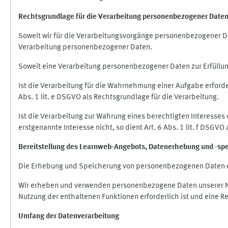
Rechtsgrundlage für die Verarbeitung personenbezogener Date
Soweit wir für die Verarbeitungsvorgänge personenbezogener Dat
Verarbeitung personenbezogener Daten.
Soweit eine Verarbeitung personenbezogener Daten zur Erfüllung e
Ist die Verarbeitung für die Wahrnehmung einer Aufgabe erforderl
Abs. 1 lit. e DSGVO als Rechtsgrundlage für die Verarbeitung.
Ist die Verarbeitung zur Wahrung eines berechtigten Interesses
erstgenannte Interesse nicht, so dient Art. 6 Abs. 1 lit. f DSGV
Bereitstellung des Learnweb-Angebots,
Datenerhebung und
-
sp
Die Erhebung und Speicherung von personenbezogenen Daten e
Wir erheben und verwenden personenbezogene Daten unserer Nut
Nutzung der enthaltenen Funktionen erforderlich ist und eine R
Umfang der Datenverarbeitung