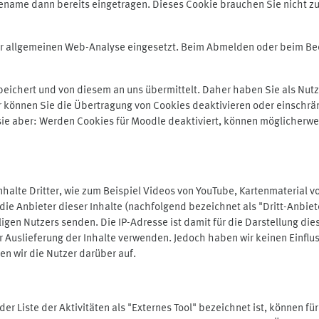
ename dann bereits eingetragen. Dieses Cookie brauchen Sie nicht zu
der allgemeinen Web-Analyse eingesetzt. Beim Abmelden oder beim 
ichert und von diesem an uns übermittelt. Daher haben Sie als Nutze
r können Sie die Übertragung von Cookies deaktivieren oder einschrä
 sie aber: Werden Cookies für Moodle deaktiviert, können möglicherwe
alte Dritter, wie zum Beispiel Videos von YouTube, Kartenmaterial 
e Anbieter dieser Inhalte (nachfolgend bezeichnet als "Dritt-Anbiet
igen Nutzers senden. Die IP-Adresse ist damit für die Darstellung die
 Auslieferung der Inhalte verwenden. Jedoch haben wir keinen Einfluss 
en wir die Nutzer darüber auf.
in der Liste der Aktivitäten als "Externes Tool" bezeichnet ist, können 