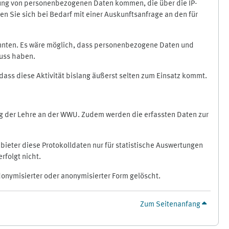
ragung von personenbezogenen Daten kommen, die über die IP-
n Sie sich bei Bedarf mit einer Auskunftsanfrage an den für
könnten. Es wäre möglich, dass personenbezogene Daten und
luss haben.
 dass diese Aktivität bislang äußerst selten zum Einsatz kommt.
ung der Lehre an der WWU. Zudem werden die erfassten Daten zur
bieter diese Protokolldaten nur für statistische Auswertungen
rfolgt nicht.
donymisierter oder anonymisierter Form gelöscht.
Zum Seitenanfang