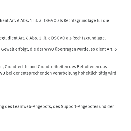
nt Art. 6 Abs. 1 lit. a DSGVO als Rechtsgrundlage für die
gt, dient Art. 6 Abs. 1 lit. c DSGVO als Rechtsgrundlage.
r Gewalt erfolgt, die der WWU übertragen wurde, so dient Art. 6
sen, Grundrechte und Grundfreiheiten des Betroffenen das
e WWU bei der entsprechenden Verarbeitung hoheitlich tätig wird.
rung des Learnweb-Angebots, des Support-Angebotes und der