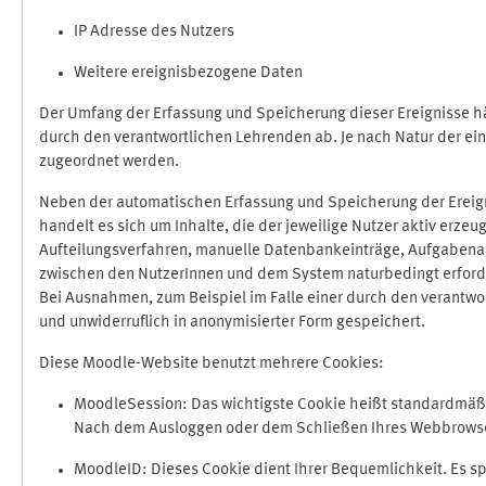
IP Adresse des Nutzers
Weitere ereignisbezogene Daten
Der Umfang der Erfassung und Speicherung dieser Ereignisse hä
durch den verantwortlichen Lehrenden ab. Je nach Natur der ein
zugeordnet werden.
Neben der automatischen Erfassung und Speicherung der Ereign
handelt es sich um Inhalte, die der jeweilige Nutzer aktiv erze
Aufteilungsverfahren, manuelle Datenbankeinträge, Aufgabenabga
zwischen den NutzerInnen und dem System naturbedingt erford
Bei Ausnahmen, zum Beispiel im Falle einer durch den verantwo
und unwiderruflich in anonymisierter Form gespeichert.
Diese Moodle-Website benutzt mehrere Cookies:
MoodleSession: Das wichtigste Cookie heißt standardmäßig 
Nach dem Ausloggen oder dem Schließen Ihres Webbrowser
MoodleID: Dieses Cookie dient Ihrer Bequemlichkeit. Es