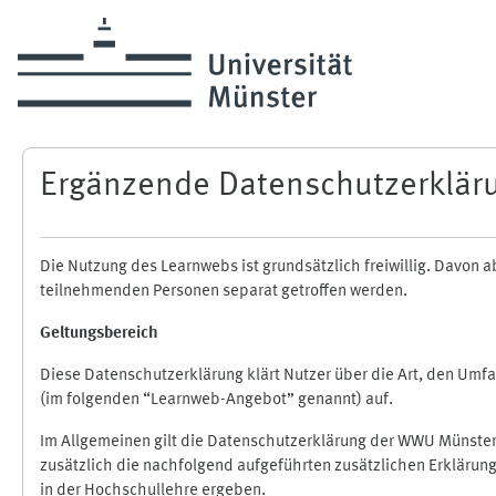
Zum Hauptinhalt
Ergänzende Datenschutzerklär
Die Nutzung des Learnwebs ist grundsätzlich freiwillig. Davo
teilnehmenden Personen separat getroffen werden.
Geltungsbereich
Diese Datenschutzerklärung klärt Nutzer über die Art, den Um
(im folgenden “Learnweb-Angebot” genannt) auf.
Im Allgemeinen gilt die Datenschutzerklärung der WWU Münster
zusätzlich die nachfolgend aufgeführten zusätzlichen Erklärun
in der Hochschullehre ergeben.