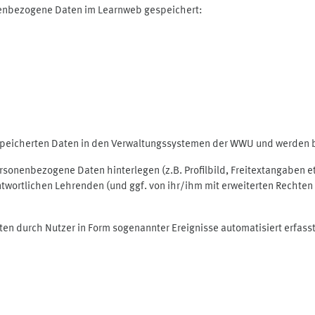
nenbezogene Daten im Learnweb gespeichert:
espeicherten Daten in den Verwaltungssystemen der WWU und werden be
personenbezogene Daten hinterlegen (z.B. Profilbild, Freitextangaben 
twortlichen Lehrenden (und ggf. von ihr/ihm mit erweiterten Rechten 
ten durch Nutzer in Form sogenannter Ereignisse automatisiert erfass