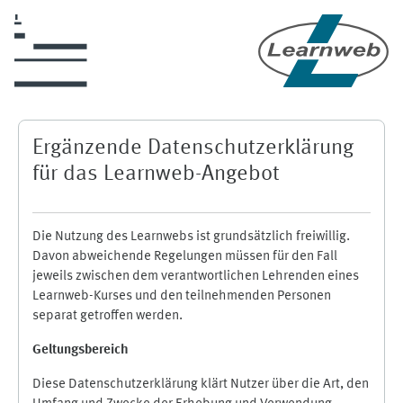
Skip to main content
Ergänzende Datenschutzerklärung
für das Learnweb-Angebot
Die Nutzung des Learnwebs ist grundsätzlich freiwillig.
Davon abweichende Regelungen müssen für den Fall
jeweils zwischen dem verantwortlichen Lehrenden eines
Learnweb-Kurses und den teilnehmenden Personen
separat getroffen werden.
Geltungsbereich
Diese Datenschutzerklärung klärt Nutzer über die Art, den