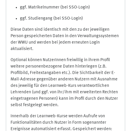
ggf. Matrikelnummer (bei SSO-Login)
ggf. Studiengang (bei SSO-Login)
Diese Daten sind identisch mit den zu der jeweiligen
Person gespeicherten Daten in den Verwaltungssystemen
der WWU und werden bei jedem erneuten Login
aktualisiert.
Optional können NutzerInnen freiwillig in ihrem Profil
weitere personenbezogene Daten hinterlegen (z.B.
Profilbild, Freitextangaben etc.). Die Sichtbarkeit der E-
Mail-Adresse gegenüber anderen Nutzern mit Ausnahme
des jeweilig für den Learnweb-Kurs verantwortlichen
Lehrenden (und ggf. von ihr/ihm mit erweiterten Rechten
eingetragenen Personen) kann im Profil durch den Nutzer
selbst festgelegt werden.
Innerhalb der Learnweb-Kurse werden Aufrufe von
Funktionalitäten durch Nutzer in Form sogenannter
Ereignisse automatisiert erfasst. Gespeichert werden: