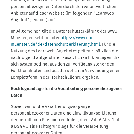
Umfang und Zwecke der Erhebung und Verwendung
personenbezogener Daten durch den verantwortlichen
Anbieter auf dieser Website (im folgenden “Learnweb-
Angebot” genannt) auf.
Im Allgemeinen gilt die Datenschutzerklärung der WWU
Münster, einsehbar unter
https://www.uni-
muenster.de/de/datenschutzerklaerung.html
. Für die
Nutzung des Learnweb-Angebotes gelten zusätzlich die
nachfolgend aufgeführten zusätzlichen Erklärungen, die
sich systembedingt aus den zur Verfügung stehenden
Funktionalitäten und aus der üblichen Verwendung einer
Lernplattform in der Hochschullehre ergeben.
Rechtsgrundlage für die Verarbeitung personenbezogener
Daten
Soweit wir für die Verarbeitungsvorgänge
personenbezogener Daten eine Einwilligungserklärung
der betroffenen Personen einholen, dient Art. 6 Abs. 1 lit.
a DSGVO als Rechtsgrundlage für die Verarbeitung
personenbezogener Daten.