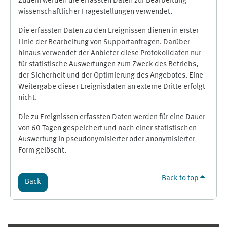
Zudem werden die erfassten Daten zur Bearbeitung
wissenschaftlicher Fragestellungen verwendet.
Die erfassten Daten zu den Ereignissen dienen in erster
Linie der Bearbeitung von Supportanfragen. Darüber
hinaus verwendet der Anbieter diese Protokolldaten nur
für statistische Auswertungen zum Zweck des Betriebs,
der Sicherheit und der Optimierung des Angebotes. Eine
Weitergabe dieser Ereignisdaten an externe Dritte erfolgt
nicht.
Die zu Ereignissen erfassten Daten werden für eine Dauer
von 60 Tagen gespeichert und nach einer statistischen
Auswertung in pseudonymisierter oder anonymisierter
Form gelöscht.
Back to top
Back
Supplementary blocks