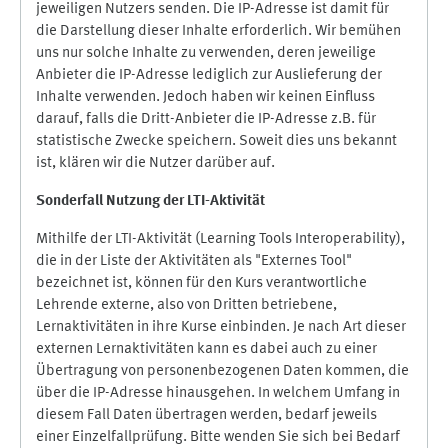
jeweiligen Nutzers senden. Die IP-Adresse ist damit für
die Darstellung dieser Inhalte erforderlich. Wir bemühen
uns nur solche Inhalte zu verwenden, deren jeweilige
Anbieter die IP-Adresse lediglich zur Auslieferung der
Inhalte verwenden. Jedoch haben wir keinen Einfluss
darauf, falls die Dritt-Anbieter die IP-Adresse z.B. für
statistische Zwecke speichern. Soweit dies uns bekannt
ist, klären wir die Nutzer darüber auf.
Sonderfall Nutzung der LTI
-
Aktivität
Mithilfe der LTI-Aktivität (Learning Tools Interoperability),
die in der Liste der Aktivitäten als "Externes Tool"
bezeichnet ist, können für den Kurs verantwortliche
Lehrende externe, also von Dritten betriebene,
Lernaktivitäten in ihre Kurse einbinden. Je nach Art dieser
externen Lernaktivitäten kann es dabei auch zu einer
Übertragung von personenbezogenen Daten kommen, die
über die IP-Adresse hinausgehen. In welchem Umfang in
diesem Fall Daten übertragen werden, bedarf jeweils
einer Einzelfallprüfung. Bitte wenden Sie sich bei Bedarf