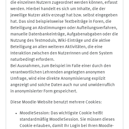
die einzelnen Nutzern zugeordnet werden können, erfasst
werden. Hierbei handelt es sich um Inhalte, die der
jeweilige Nutzer aktiv erzeugt hat bzw. selbst eingegeben
hat. Das sind beispielsweise Textbeiträge in Foren, die
Beteiligung an Abstimmungen oder Aufteilungsverfahren,
manuelle Datenbankeinträge, Aufgabenabgaben oder die
Nutzung des Testmoduls, Wiki-Einträge und die aktive
Beteiligung an allen weiteren Aktivitäten, die eine
Interaktion zwischen den NutzerInnen und dem System
naturbedingt erfordern.
Bei Ausnahmen, zum Beispiel im Falle einer durch den
verantwortlichen Lehrenden angelegten anonymen
Umfrage, wird eine direkte Anonymisierung explizit
angezeigt und solche Daten auch nur und unwiderruflich
in anonymisierter Form gespeichert.
Diese Moodle-Website benutzt mehrere Cookies:
MoodleSession: Das wichtigste Cookie heißt
standardmäßig MoodleSession. Sie müssen dieses
Cookie erlauben, damit Ihr Login bei Ihren Moodle-