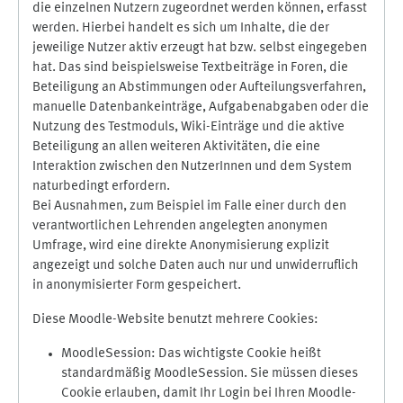
die einzelnen Nutzern zugeordnet werden können, erfasst
werden. Hierbei handelt es sich um Inhalte, die der
jeweilige Nutzer aktiv erzeugt hat bzw. selbst eingegeben
hat. Das sind beispielsweise Textbeiträge in Foren, die
Beteiligung an Abstimmungen oder Aufteilungsverfahren,
manuelle Datenbankeinträge, Aufgabenabgaben oder die
Nutzung des Testmoduls, Wiki-Einträge und die aktive
Beteiligung an allen weiteren Aktivitäten, die eine
Interaktion zwischen den NutzerInnen und dem System
naturbedingt erfordern.
Bei Ausnahmen, zum Beispiel im Falle einer durch den
verantwortlichen Lehrenden angelegten anonymen
Umfrage, wird eine direkte Anonymisierung explizit
angezeigt und solche Daten auch nur und unwiderruflich
in anonymisierter Form gespeichert.
Diese Moodle-Website benutzt mehrere Cookies:
MoodleSession: Das wichtigste Cookie heißt
standardmäßig MoodleSession. Sie müssen dieses
Cookie erlauben, damit Ihr Login bei Ihren Moodle-