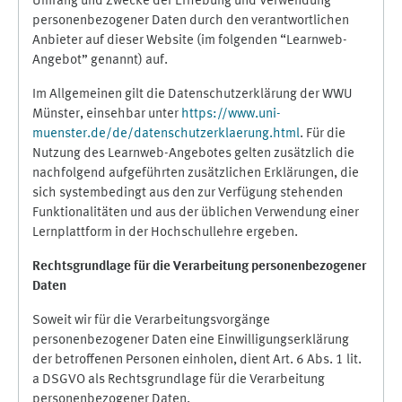
Umfang und Zwecke der Erhebung und Verwendung
personenbezogener Daten durch den verantwortlichen
Anbieter auf dieser Website (im folgenden “Learnweb-
Angebot” genannt) auf.
Im Allgemeinen gilt die Datenschutzerklärung der WWU
Münster, einsehbar unter
https://www.uni-
muenster.de/de/datenschutzerklaerung.html
. Für die
Nutzung des Learnweb-Angebotes gelten zusätzlich die
nachfolgend aufgeführten zusätzlichen Erklärungen, die
sich systembedingt aus den zur Verfügung stehenden
Funktionalitäten und aus der üblichen Verwendung einer
Lernplattform in der Hochschullehre ergeben.
Rechtsgrundlage für die Verarbeitung personenbezogener
Daten
Soweit wir für die Verarbeitungsvorgänge
personenbezogener Daten eine Einwilligungserklärung
der betroffenen Personen einholen, dient Art. 6 Abs. 1 lit.
a DSGVO als Rechtsgrundlage für die Verarbeitung
personenbezogener Daten.