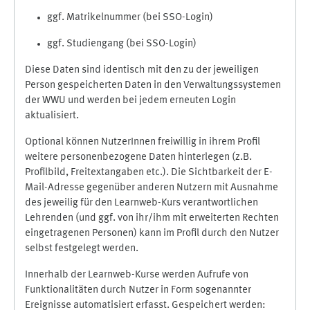
ggf. Matrikelnummer (bei SSO-Login)
ggf. Studiengang (bei SSO-Login)
Diese Daten sind identisch mit den zu der jeweiligen
Person gespeicherten Daten in den Verwaltungssystemen
der WWU und werden bei jedem erneuten Login
aktualisiert.
Optional können NutzerInnen freiwillig in ihrem Profil
weitere personenbezogene Daten hinterlegen (z.B.
Profilbild, Freitextangaben etc.). Die Sichtbarkeit der E-
Mail-Adresse gegenüber anderen Nutzern mit Ausnahme
des jeweilig für den Learnweb-Kurs verantwortlichen
Lehrenden (und ggf. von ihr/ihm mit erweiterten Rechten
eingetragenen Personen) kann im Profil durch den Nutzer
selbst festgelegt werden.
Innerhalb der Learnweb-Kurse werden Aufrufe von
Funktionalitäten durch Nutzer in Form sogenannter
Ereignisse automatisiert erfasst. Gespeichert werden: