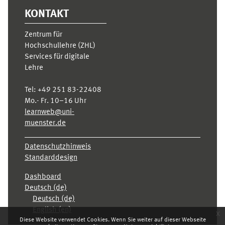
KONTAKT
Zentrum für
Hochschullehre (ZHL)
Services für digitale
Lehre
Tel:
+49 251 83-22408
Mo.- Fr. 10–16 Uhr
learnweb@uni-
muenster.de
Datenschutzhinweis
Standarddesign
Dashboard
Deutsch ‎(de)‎
Deutsch ‎(de)‎
English ‎(en)‎
x
Diese Website verwendet Cookies. Wenn Sie weiter auf dieser Webseite