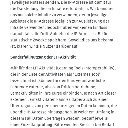
jeweiligen Nutzers senden. Die IP-Adresse ist damit für
die Darstellung dieser Inhalte erforderlich. Wir bemühen
uns nur solche Inhalte zu verwenden, deren jeweilige
Anbieter die IP-Adresse lediglich zur Auslieferung der
Inhalte verwenden. Jedoch haben wir keinen Einfluss
darauf, falls die Dritt-Anbieter die IP-Adresse z.B. für
statistische Zwecke speichern. Soweit dies uns bekannt
ist, klären wir die Nutzer darüber auf.
Sonderfall Nutzung der LTI
-
Aktivität
Mithilfe der LTI-Aktivität (Learning Tools Interoperability),
die in der Liste der Aktivitäten als "Externes Tool"
bezeichnet ist, können für den Kurs verantwortliche
Lehrende externe, also von Dritten betriebene,
Lernaktivitäten in ihre Kurse einbinden. Je nach Art dieser
externen Lernaktivitäten kann es dabei auch zu einer
Übertragung von personenbezogenen Daten kommen, die
über die IP-Adresse hinausgehen. In welchem Umfang in
diesem Fall Daten übertragen werden, bedarf jeweils
einer Einzelfallprüfung. Bitte wenden Sie sich bei Bedarf