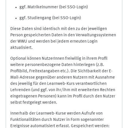
ggf. Matrikelnummer (bei SSO-Login)
ggf. Studiengang (bei SSO-Login)
Diese Daten sind identisch mit den zu der jeweiligen
Person gespeicherten Daten in den Verwaltungssystemen
der WWU und werden bei jedem erneuten Login
aktualisiert.
Optional können NutzerInnen freiwillig in ihrem Profil
weitere personenbezogene Daten hinterlegen (z.B.
Profilbild, Freitextangaben etc.). Die Sichtbarkeit der E-
Mail-Adresse gegenüber anderen Nutzern mit Ausnahme
des jeweilig für den Learnweb-Kurs verantwortlichen
Lehrenden (und ggf. von ihr/ihm mit erweiterten Rechten
eingetragenen Personen) kann im Profil durch den Nutzer
selbst festgelegt werden.
Innerhalb der Learnweb-Kurse werden Aufrufe von
Funktionalitäten durch Nutzer in Form sogenannter
Ereignisse automatisiert erfasst. Gespeichert werden: