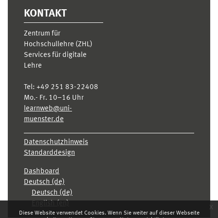
KONTAKT
Zentrum für
Hochschullehre (ZHL)
Services für digitale
Lehre
Tel:
+49 251 83-22408
Mo.- Fr. 10–16 Uhr
learnweb@uni-
muenster.de
Datenschutzhinweis
Standarddesign
Dashboard
Deutsch ‎(de)‎
Deutsch ‎(de)‎
English ‎(en)‎
x
Diese Website verwendet Cookies. Wenn Sie weiter auf dieser Webseite