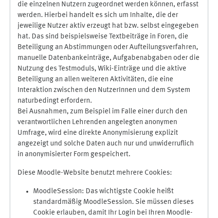
die einzelnen Nutzern zugeordnet werden können, erfasst
werden. Hierbei handelt es sich um Inhalte, die der
jeweilige Nutzer aktiv erzeugt hat bzw. selbst eingegeben
hat. Das sind beispielsweise Textbeiträge in Foren, die
Beteiligung an Abstimmungen oder Aufteilungsverfahren,
manuelle Datenbankeinträge, Aufgabenabgaben oder die
Nutzung des Testmoduls, Wiki-Einträge und die aktive
Beteiligung an allen weiteren Aktivitäten, die eine
Interaktion zwischen den NutzerInnen und dem System
naturbedingt erfordern.
Bei Ausnahmen, zum Beispiel im Falle einer durch den
verantwortlichen Lehrenden angelegten anonymen
Umfrage, wird eine direkte Anonymisierung explizit
angezeigt und solche Daten auch nur und unwiderruflich
in anonymisierter Form gespeichert.
Diese Moodle-Website benutzt mehrere Cookies:
MoodleSession: Das wichtigste Cookie heißt
standardmäßig MoodleSession. Sie müssen dieses
Cookie erlauben, damit Ihr Login bei Ihren Moodle-