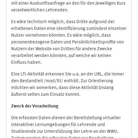
mit einer Auskunftsanfrage an den für den jeweiligen Kurs
verantwortlichen Lehrenden.
Es wäre technisch möglich, dass Dritte aufgrund der
erhaltenen Daten eine Identifizierung zumindest einzelner
Nutzer vornehmen könnten. Es wäre möglich, dass
personenbezogene Daten und Persönlichkeitsprofile von
Nutzern der Website von Dritten für andere Zwecke
verarbeitet werden könnten, auf welche wir keinen
Einfluss haben.
Eine LTI-Aktivität erkennen Sie u.a. an der URL, die immer
den Bestandteil /mod/lti/ enthält. Zur Orientierung
möchten wir anmerken, dass diese Aktivität bislang
äußerst selten zum Einsatz kommt.
Zweck der Verarbeitung
Die erfassten Daten dienen der Bereitstellung virtueller
interaktiver Lernumgebungen für Lehrende und
Studierende zur Unterstützung der Lehre an der WWU.