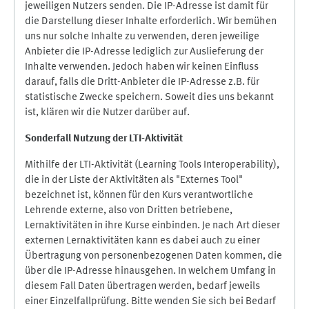
jeweiligen Nutzers senden. Die IP-Adresse ist damit für
die Darstellung dieser Inhalte erforderlich. Wir bemühen
uns nur solche Inhalte zu verwenden, deren jeweilige
Anbieter die IP-Adresse lediglich zur Auslieferung der
Inhalte verwenden. Jedoch haben wir keinen Einfluss
darauf, falls die Dritt-Anbieter die IP-Adresse z.B. für
statistische Zwecke speichern. Soweit dies uns bekannt
ist, klären wir die Nutzer darüber auf.
Sonderfall Nutzung der LTI
-
Aktivität
Mithilfe der LTI-Aktivität (Learning Tools Interoperability),
die in der Liste der Aktivitäten als "Externes Tool"
bezeichnet ist, können für den Kurs verantwortliche
Lehrende externe, also von Dritten betriebene,
Lernaktivitäten in ihre Kurse einbinden. Je nach Art dieser
externen Lernaktivitäten kann es dabei auch zu einer
Übertragung von personenbezogenen Daten kommen, die
über die IP-Adresse hinausgehen. In welchem Umfang in
diesem Fall Daten übertragen werden, bedarf jeweils
einer Einzelfallprüfung. Bitte wenden Sie sich bei Bedarf