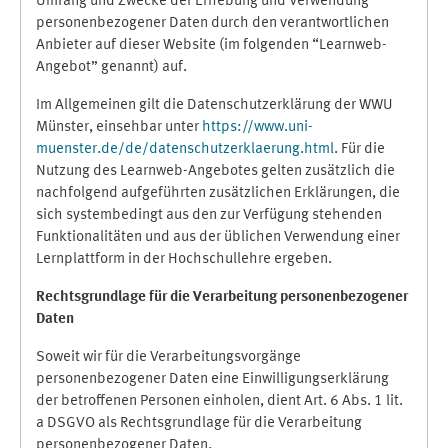
Umfang und Zwecke der Erhebung und Verwendung
personenbezogener Daten durch den verantwortlichen
Anbieter auf dieser Website (im folgenden “Learnweb-
Angebot” genannt) auf.
Im Allgemeinen gilt die Datenschutzerklärung der WWU
Münster, einsehbar unter
https://www.uni-
muenster.de/de/datenschutzerklaerung.html
. Für die
Nutzung des Learnweb-Angebotes gelten zusätzlich die
nachfolgend aufgeführten zusätzlichen Erklärungen, die
sich systembedingt aus den zur Verfügung stehenden
Funktionalitäten und aus der üblichen Verwendung einer
Lernplattform in der Hochschullehre ergeben.
Rechtsgrundlage für die Verarbeitung personenbezogener
Daten
Soweit wir für die Verarbeitungsvorgänge
personenbezogener Daten eine Einwilligungserklärung
der betroffenen Personen einholen, dient Art. 6 Abs. 1 lit.
a DSGVO als Rechtsgrundlage für die Verarbeitung
personenbezogener Daten.