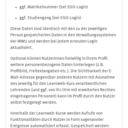
ggf. Matrikelnummer (bei SSO-Login)
ggf. Studiengang (bei SSO-Login)
Diese Daten sind identisch mit den zu der jeweiligen
Person gespeicherten Daten in den Verwaltungssystemen
der WWU und werden bei jedem erneuten Login
aktualisiert.
Optional können NutzerInnen freiwillig in ihrem Profil
weitere personenbezogene Daten hinterlegen (z.B.
Profilbild, Freitextangaben etc.). Die Sichtbarkeit der E-
Mail-Adresse gegenüber anderen Nutzern mit Ausnahme
des jeweilig für den Learnweb-Kurs verantwortlichen
Lehrenden (und ggf. von ihr/ihm mit erweiterten Rechten
eingetragenen Personen) kann im Profil durch den Nutzer
selbst festgelegt werden.
Innerhalb der Learnweb-Kurse werden Aufrufe von
Funktionalitäten durch Nutzer in Form sogenannter
Ereignisse automatisiert erfasst. Gespeichert werden: