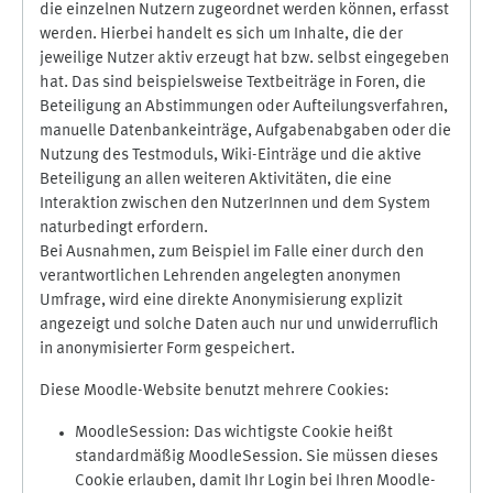
die einzelnen Nutzern zugeordnet werden können, erfasst
werden. Hierbei handelt es sich um Inhalte, die der
jeweilige Nutzer aktiv erzeugt hat bzw. selbst eingegeben
hat. Das sind beispielsweise Textbeiträge in Foren, die
Beteiligung an Abstimmungen oder Aufteilungsverfahren,
manuelle Datenbankeinträge, Aufgabenabgaben oder die
Nutzung des Testmoduls, Wiki-Einträge und die aktive
Beteiligung an allen weiteren Aktivitäten, die eine
Interaktion zwischen den NutzerInnen und dem System
naturbedingt erfordern.
Bei Ausnahmen, zum Beispiel im Falle einer durch den
verantwortlichen Lehrenden angelegten anonymen
Umfrage, wird eine direkte Anonymisierung explizit
angezeigt und solche Daten auch nur und unwiderruflich
in anonymisierter Form gespeichert.
Diese Moodle-Website benutzt mehrere Cookies:
MoodleSession: Das wichtigste Cookie heißt
standardmäßig MoodleSession. Sie müssen dieses
Cookie erlauben, damit Ihr Login bei Ihren Moodle-