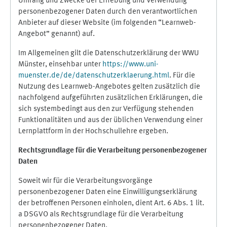
Umfang und Zwecke der Erhebung und Verwendung
personenbezogener Daten durch den verantwortlichen
Anbieter auf dieser Website (im folgenden “Learnweb-
Angebot” genannt) auf.
Im Allgemeinen gilt die Datenschutzerklärung der WWU
Münster, einsehbar unter
https://www.uni-
muenster.de/de/datenschutzerklaerung.html
. Für die
Nutzung des Learnweb-Angebotes gelten zusätzlich die
nachfolgend aufgeführten zusätzlichen Erklärungen, die
sich systembedingt aus den zur Verfügung stehenden
Funktionalitäten und aus der üblichen Verwendung einer
Lernplattform in der Hochschullehre ergeben.
Rechtsgrundlage für die Verarbeitung personenbezogener
Daten
Soweit wir für die Verarbeitungsvorgänge
personenbezogener Daten eine Einwilligungserklärung
der betroffenen Personen einholen, dient Art. 6 Abs. 1 lit.
a DSGVO als Rechtsgrundlage für die Verarbeitung
personenbezogener Daten.