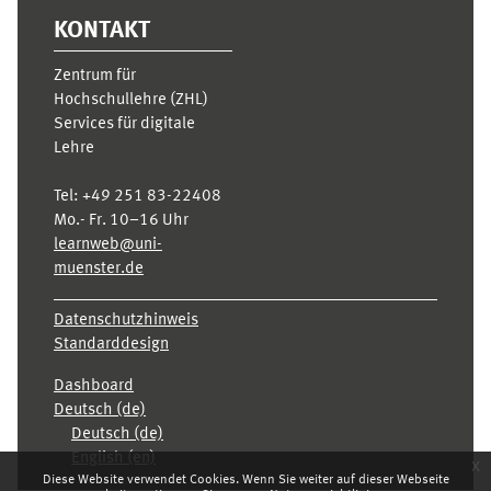
KONTAKT
Zentrum für
Hochschullehre (ZHL)
Services für digitale
Lehre
Tel:
+49 251 83-22408
Mo.- Fr. 10–16 Uhr
learnweb@uni-
muenster.de
Datenschutzhinweis
Standarddesign
Dashboard
Deutsch ‎(de)‎
Deutsch ‎(de)‎
English ‎(en)‎
x
Diese Website verwendet Cookies. Wenn Sie weiter auf dieser Webseite