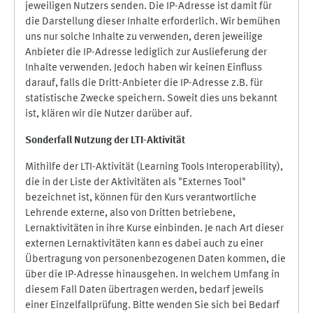
jeweiligen Nutzers senden. Die IP-Adresse ist damit für
die Darstellung dieser Inhalte erforderlich. Wir bemühen
uns nur solche Inhalte zu verwenden, deren jeweilige
Anbieter die IP-Adresse lediglich zur Auslieferung der
Inhalte verwenden. Jedoch haben wir keinen Einfluss
darauf, falls die Dritt-Anbieter die IP-Adresse z.B. für
statistische Zwecke speichern. Soweit dies uns bekannt
ist, klären wir die Nutzer darüber auf.
Sonderfall Nutzung der LTI
-
Aktivität
Mithilfe der LTI-Aktivität (Learning Tools Interoperability),
die in der Liste der Aktivitäten als "Externes Tool"
bezeichnet ist, können für den Kurs verantwortliche
Lehrende externe, also von Dritten betriebene,
Lernaktivitäten in ihre Kurse einbinden. Je nach Art dieser
externen Lernaktivitäten kann es dabei auch zu einer
Übertragung von personenbezogenen Daten kommen, die
über die IP-Adresse hinausgehen. In welchem Umfang in
diesem Fall Daten übertragen werden, bedarf jeweils
einer Einzelfallprüfung. Bitte wenden Sie sich bei Bedarf