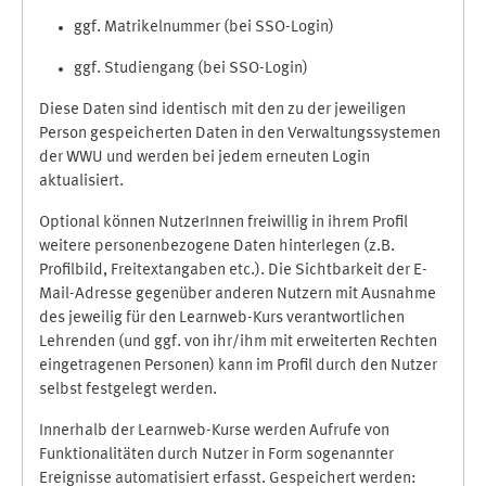
ggf. Matrikelnummer (bei SSO-Login)
ggf. Studiengang (bei SSO-Login)
Diese Daten sind identisch mit den zu der jeweiligen
Person gespeicherten Daten in den Verwaltungssystemen
der WWU und werden bei jedem erneuten Login
aktualisiert.
Optional können NutzerInnen freiwillig in ihrem Profil
weitere personenbezogene Daten hinterlegen (z.B.
Profilbild, Freitextangaben etc.). Die Sichtbarkeit der E-
Mail-Adresse gegenüber anderen Nutzern mit Ausnahme
des jeweilig für den Learnweb-Kurs verantwortlichen
Lehrenden (und ggf. von ihr/ihm mit erweiterten Rechten
eingetragenen Personen) kann im Profil durch den Nutzer
selbst festgelegt werden.
Innerhalb der Learnweb-Kurse werden Aufrufe von
Funktionalitäten durch Nutzer in Form sogenannter
Ereignisse automatisiert erfasst. Gespeichert werden: