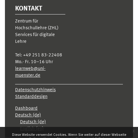
KONTAKT
Zentrum für
Hochschullehre (ZHL)
Services für digitale
Lehre
Tel:
+49 251 83-22408
Mo.- Fr. 10–16 Uhr
learnweb@uni-
muenster.de
Datenschutzhinweis
Standarddesign
Dashboard
Deutsch ‎(de)‎
Deutsch ‎(de)‎
English ‎(en)‎
x
Diese Website verwendet Cookies. Wenn Sie weiter auf dieser Webseite