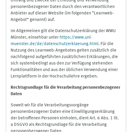
Umfang und Zwecke der Erhebung und Verwendung
personenbezogener Daten durch den verantwortlichen
Anbieter auf dieser Website (im folgenden “Learnweb-
Angebot” genannt) auf.
Im Allgemeinen gilt die Datenschutzerklärung der WWU
Münster, einsehbar unter
https://www.uni-
muenster.de/de/datenschutzerklaerung.html
. Für die
Nutzung des Learnweb-Angebotes gelten zusätzlich die
nachfolgend aufgeführten zusätzlichen Erklärungen, die
sich systembedingt aus den zur Verfügung stehenden
Funktionalitäten und aus der üblichen Verwendung einer
Lernplattform in der Hochschullehre ergeben.
Rechtsgrundlage für die Verarbeitung personenbezogener
Daten
Soweit wir für die Verarbeitungsvorgänge
personenbezogener Daten eine Einwilligungserklärung
der betroffenen Personen einholen, dient Art. 6 Abs. 1 lit.
a DSGVO als Rechtsgrundlage für die Verarbeitung
personenbezogener Daten.