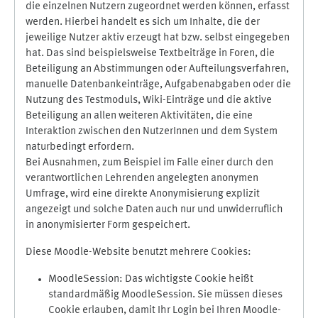
die einzelnen Nutzern zugeordnet werden können, erfasst
werden. Hierbei handelt es sich um Inhalte, die der
jeweilige Nutzer aktiv erzeugt hat bzw. selbst eingegeben
hat. Das sind beispielsweise Textbeiträge in Foren, die
Beteiligung an Abstimmungen oder Aufteilungsverfahren,
manuelle Datenbankeinträge, Aufgabenabgaben oder die
Nutzung des Testmoduls, Wiki-Einträge und die aktive
Beteiligung an allen weiteren Aktivitäten, die eine
Interaktion zwischen den NutzerInnen und dem System
naturbedingt erfordern.
Bei Ausnahmen, zum Beispiel im Falle einer durch den
verantwortlichen Lehrenden angelegten anonymen
Umfrage, wird eine direkte Anonymisierung explizit
angezeigt und solche Daten auch nur und unwiderruflich
in anonymisierter Form gespeichert.
Diese Moodle-Website benutzt mehrere Cookies:
MoodleSession: Das wichtigste Cookie heißt
standardmäßig MoodleSession. Sie müssen dieses
Cookie erlauben, damit Ihr Login bei Ihren Moodle-