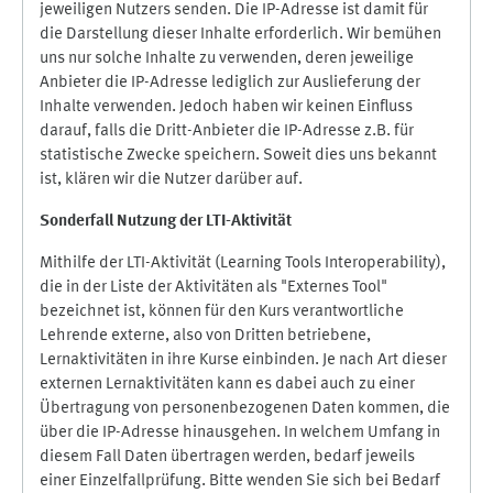
jeweiligen Nutzers senden. Die IP-Adresse ist damit für
die Darstellung dieser Inhalte erforderlich. Wir bemühen
uns nur solche Inhalte zu verwenden, deren jeweilige
Anbieter die IP-Adresse lediglich zur Auslieferung der
Inhalte verwenden. Jedoch haben wir keinen Einfluss
darauf, falls die Dritt-Anbieter die IP-Adresse z.B. für
statistische Zwecke speichern. Soweit dies uns bekannt
ist, klären wir die Nutzer darüber auf.
Sonderfall Nutzung der LTI
-
Aktivität
Mithilfe der LTI-Aktivität (Learning Tools Interoperability),
die in der Liste der Aktivitäten als "Externes Tool"
bezeichnet ist, können für den Kurs verantwortliche
Lehrende externe, also von Dritten betriebene,
Lernaktivitäten in ihre Kurse einbinden. Je nach Art dieser
externen Lernaktivitäten kann es dabei auch zu einer
Übertragung von personenbezogenen Daten kommen, die
über die IP-Adresse hinausgehen. In welchem Umfang in
diesem Fall Daten übertragen werden, bedarf jeweils
einer Einzelfallprüfung. Bitte wenden Sie sich bei Bedarf