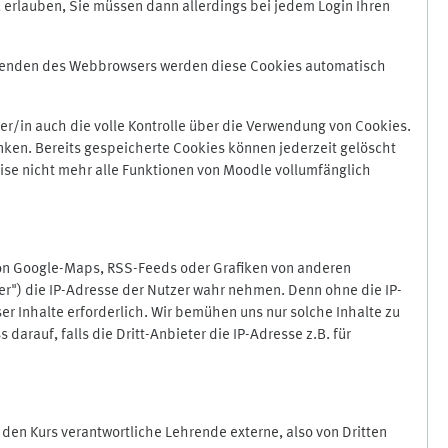
 erlauben, Sie müssen dann allerdings bei jedem Login Ihren
Beenden des Webbrowsers werden diese Cookies automatisch
r/in auch die volle Kontrolle über die Verwendung von Cookies.
nken. Bereits gespeicherte Cookies können jederzeit gelöscht
ise nicht mehr alle Funktionen von Moodle vollumfänglich
von Google-Maps, RSS-Feeds oder Grafiken von anderen
er") die IP-Adresse der Nutzer wahr nehmen. Denn ohne die IP-
ser Inhalte erforderlich. Wir bemühen uns nur solche Inhalte zu
darauf, falls die Dritt-Anbieter die IP-Adresse z.B. für
für den Kurs verantwortliche Lehrende externe, also von Dritten