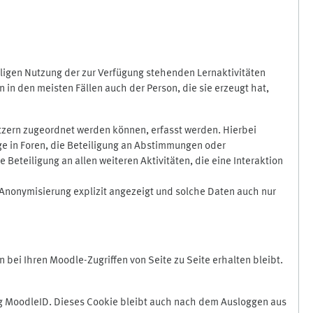
ligen Nutzung der zur Verfügung stehenden Lernaktivitäten
in den meisten Fällen auch der Person, die sie erzeugt hat,
zern zugeordnet werden können, erfasst werden. Hierbei
äge in Foren, die Beteiligung an Abstimmungen oder
eteiligung an allen weiteren Aktivitäten, die eine Interaktion
Anonymisierung explizit angezeigt und solche Daten auch nur
ei Ihren Moodle-Zugriffen von Seite zu Seite erhalten bleibt.
 MoodleID. Dieses Cookie bleibt auch nach dem Ausloggen aus