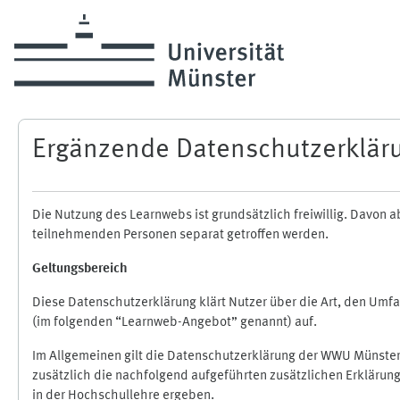
Zum Hauptinhalt
Ergänzende Datenschutzerklär
Die Nutzung des Learnwebs ist grundsätzlich freiwillig. Davo
teilnehmenden Personen separat getroffen werden.
Geltungsbereich
Diese Datenschutzerklärung klärt Nutzer über die Art, den Um
(im folgenden “Learnweb-Angebot” genannt) auf.
Im Allgemeinen gilt die Datenschutzerklärung der WWU Münster
zusätzlich die nachfolgend aufgeführten zusätzlichen Erklärun
in der Hochschullehre ergeben.