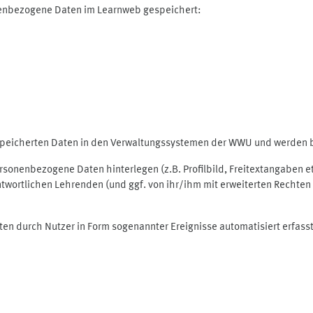
nenbezogene Daten im Learnweb gespeichert:
espeicherten Daten in den Verwaltungssystemen der WWU und werden be
personenbezogene Daten hinterlegen (z.B. Profilbild, Freitextangaben 
twortlichen Lehrenden (und ggf. von ihr/ihm mit erweiterten Rechten 
ten durch Nutzer in Form sogenannter Ereignisse automatisiert erfass