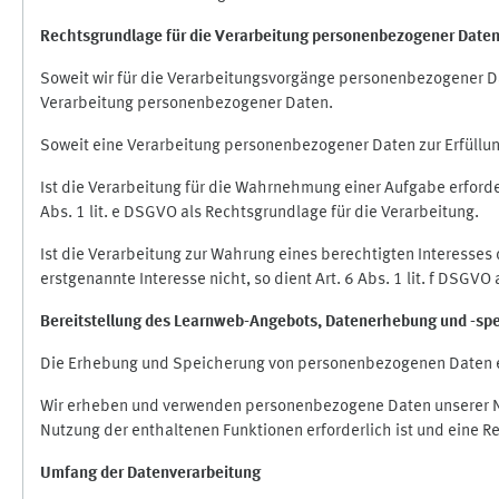
Rechtsgrundlage für die Verarbeitung personenbezogener Date
Soweit wir für die Verarbeitungsvorgänge personenbezogener Dat
Verarbeitung personenbezogener Daten.
Soweit eine Verarbeitung personenbezogener Daten zur Erfüllung e
Ist die Verarbeitung für die Wahrnehmung einer Aufgabe erforderl
Abs. 1 lit. e DSGVO als Rechtsgrundlage für die Verarbeitung.
Ist die Verarbeitung zur Wahrung eines berechtigten Interesses
erstgenannte Interesse nicht, so dient Art. 6 Abs. 1 lit. f DSGV
Bereitstellung des Learnweb-Angebots,
Datenerhebung und
-
sp
Die Erhebung und Speicherung von personenbezogenen Daten e
Wir erheben und verwenden personenbezogene Daten unserer Nut
Nutzung der enthaltenen Funktionen erforderlich ist und eine R
Umfang der Datenverarbeitung