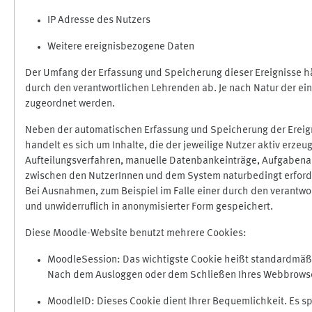
IP Adresse des Nutzers
Weitere ereignisbezogene Daten
Der Umfang der Erfassung und Speicherung dieser Ereignisse hä
durch den verantwortlichen Lehrenden ab. Je nach Natur der ein
zugeordnet werden.
Neben der automatischen Erfassung und Speicherung der Ereign
handelt es sich um Inhalte, die der jeweilige Nutzer aktiv erze
Aufteilungsverfahren, manuelle Datenbankeinträge, Aufgabenabga
zwischen den NutzerInnen und dem System naturbedingt erford
Bei Ausnahmen, zum Beispiel im Falle einer durch den verantwo
und unwiderruflich in anonymisierter Form gespeichert.
Diese Moodle-Website benutzt mehrere Cookies:
MoodleSession: Das wichtigste Cookie heißt standardmäßig 
Nach dem Ausloggen oder dem Schließen Ihres Webbrowser
MoodleID: Dieses Cookie dient Ihrer Bequemlichkeit. Es