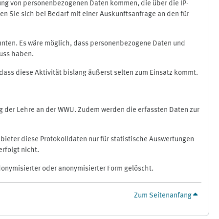
ragung von personenbezogenen Daten kommen, die über die IP-
n Sie sich bei Bedarf mit einer Auskunftsanfrage an den für
könnten. Es wäre möglich, dass personenbezogene Daten und
luss haben.
 dass diese Aktivität bislang äußerst selten zum Einsatz kommt.
ung der Lehre an der WWU. Zudem werden die erfassten Daten zur
bieter diese Protokolldaten nur für statistische Auswertungen
rfolgt nicht.
donymisierter oder anonymisierter Form gelöscht.
Zum Seitenanfang