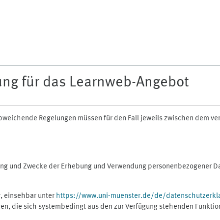
ung für das Learnweb-Angebot
n abweichende Regelungen müssen für den Fall jeweils zwischen dem v
fang und Zwecke der Erhebung und Verwendung personenbezogener Dat
, einsehbar unter
https://www.uni-muenster.de/de/datenschutzerkl
gen, die sich systembedingt aus den zur Verfügung stehenden Funktio