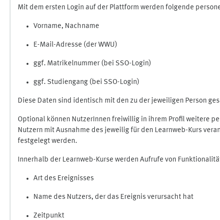
Mit dem ersten Login auf der Plattform werden folgende perso
Vorname, Nachname
E-Mail-Adresse (der WWU)
ggf. Matrikelnummer (bei SSO-Login)
ggf. Studiengang (bei SSO-Login)
Diese Daten sind identisch mit den zu der jeweiligen Person g
Optional können NutzerInnen freiwillig in ihrem Profil weitere 
Nutzern mit Ausnahme des jeweilig für den Learnweb-Kurs veran
festgelegt werden.
Innerhalb der Learnweb-Kurse werden Aufrufe von Funktionalitä
Art des Ereignisses
Name des Nutzers, der das Ereignis verursacht hat
Zeitpunkt