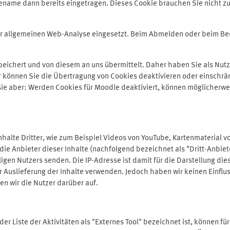
ename dann bereits eingetragen. Dieses Cookie brauchen Sie nicht zu
der allgemeinen Web-Analyse eingesetzt. Beim Abmelden oder beim 
ichert und von diesem an uns übermittelt. Daher haben Sie als Nutze
r können Sie die Übertragung von Cookies deaktivieren oder einschrä
 sie aber: Werden Cookies für Moodle deaktiviert, können möglicherwe
alte Dritter, wie zum Beispiel Videos von YouTube, Kartenmaterial 
e Anbieter dieser Inhalte (nachfolgend bezeichnet als "Dritt-Anbiet
igen Nutzers senden. Die IP-Adresse ist damit für die Darstellung die
 Auslieferung der Inhalte verwenden. Jedoch haben wir keinen Einfluss 
en wir die Nutzer darüber auf.
in der Liste der Aktivitäten als "Externes Tool" bezeichnet ist, können 