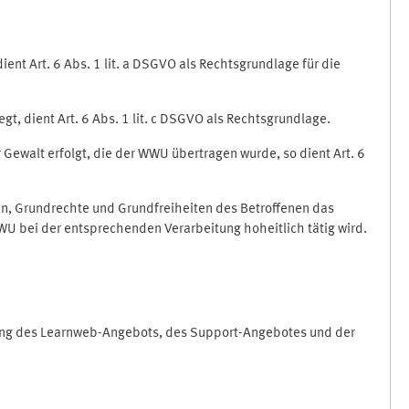
nt Art. 6 Abs. 1 lit. a DSGVO als Rechtsgrundlage für die
gt, dient Art. 6 Abs. 1 lit. c DSGVO als Rechtsgrundlage.
r Gewalt erfolgt, die der WWU übertragen wurde, so dient Art. 6
sen, Grundrechte und Grundfreiheiten des Betroffenen das
e WWU bei der entsprechenden Verarbeitung hoheitlich tätig wird.
rung des Learnweb-Angebots, des Support-Angebotes und der