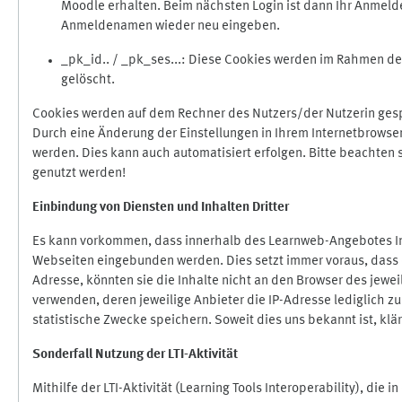
Moodle erhalten. Beim nächsten Login ist dann Ihr Anmeld
Anmeldenamen wieder neu eingeben.
_pk_id.. / _pk_ses...: Diese Cookies werden im Rahmen 
gelöscht.
Cookies werden auf dem Rechner des Nutzers/der Nutzerin gespe
Durch eine Änderung der Einstellungen in Ihrem Internetbrowse
werden. Dies kann auch automatisiert erfolgen. Bitte beachten
genutzt werden!
Einbindung vo
n Diensten und Inhalten Dritter
Es kann vorkommen, dass innerhalb des Learnweb-Angebotes Inh
Webseiten eingebunden werden. Dies setzt immer voraus, dass di
Adresse, könnten sie die Inhalte nicht an den Browser des jeweil
verwenden, deren jeweilige Anbieter die IP-Adresse lediglich zur
statistische Zwecke speichern. Soweit dies uns bekannt ist, klär
Sonderfall Nutzung der LTI
-
Aktivität
Mithilfe der LTI-Aktivität (Learning Tools Interoperability), die 