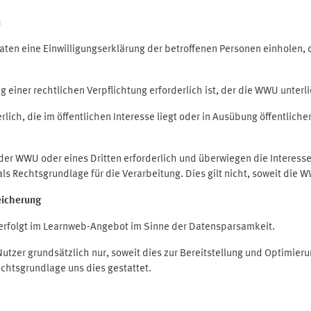
n
en eine Einwilligungserklärung der betroffenen Personen einholen, die
iner rechtlichen Verpflichtung erforderlich ist, der die WWU unterlie
ich, die im öffentlichen Interesse liegt oder in Ausübung öffentliche
 der WWU oder eines Dritten erforderlich und überwiegen die Interes
O als Rechtsgrundlage für die Verarbeitung. Dies gilt nicht, soweit di
eicherung
rfolgt im Learnweb-Angebot im Sinne der Datensparsamkeit.
zer grundsätzlich nur, soweit dies zur Bereitstellung und Optimie
echtsgrundlage uns dies gestattet.