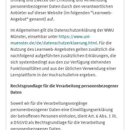
Umfang und Zwecke der Erhebung und Verwendung
personenbezogener Daten durch den verantwortlichen
Anbieter auf dieser Website (im folgenden “Learnweb-
Angebot” genannt) auf.
Im Allgemeinen gilt die Datenschutzerklärung der WWU
Münster, einsehbar unter
https://www.uni-
muenster.de/de/datenschutzerklaerung.html
. Für die
Nutzung des Learnweb-Angebotes gelten zusätzlich die
nachfolgend aufgeführten zusätzlichen Erklärungen, die
sich systembedingt aus den zur Verfügung stehenden
Funktionalitäten und aus der üblichen Verwendung einer
Lernplattform in der Hochschullehre ergeben.
Rechtsgrundlage für die Verarbeitung personenbezogener
Daten
Soweit wir für die Verarbeitungsvorgänge
personenbezogener Daten eine Einwilligungserklärung
der betroffenen Personen einholen, dient Art. 6 Abs. 1 lit.
a DSGVO als Rechtsgrundlage für die Verarbeitung
personenbezogener Daten.