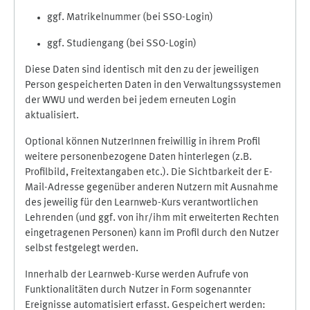
ggf. Matrikelnummer (bei SSO-Login)
ggf. Studiengang (bei SSO-Login)
Diese Daten sind identisch mit den zu der jeweiligen
Person gespeicherten Daten in den Verwaltungssystemen
der WWU und werden bei jedem erneuten Login
aktualisiert.
Optional können NutzerInnen freiwillig in ihrem Profil
weitere personenbezogene Daten hinterlegen (z.B.
Profilbild, Freitextangaben etc.). Die Sichtbarkeit der E-
Mail-Adresse gegenüber anderen Nutzern mit Ausnahme
des jeweilig für den Learnweb-Kurs verantwortlichen
Lehrenden (und ggf. von ihr/ihm mit erweiterten Rechten
eingetragenen Personen) kann im Profil durch den Nutzer
selbst festgelegt werden.
Innerhalb der Learnweb-Kurse werden Aufrufe von
Funktionalitäten durch Nutzer in Form sogenannter
Ereignisse automatisiert erfasst. Gespeichert werden: