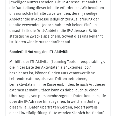
jeweiligen Nutzers senden. Die IP-Adresse ist damit für
die Darstellung dieser Inhalte erforderlich. Wir bemühen
uns nur solche Inhalte zu verwenden, deren jeweilige
Anbieter die IP-Adresse lediglich zur Auslieferung der
Inhalte verwenden. Jedoch haben wir keinen Einfluss
darauf, falls die Dritt-Anbieter die IP-Adresse z.B. für
statistische Zwecke speichern. Soweit dies uns bekannt
ist, klären wir die Nutzer darüber auf.
Sonderfall Nutzung der LTI
-
Aktivität
Mithilfe der LTI-Aktivität (Learning Tools Interoperability),
die in der Liste der Aktivitäten als "Externes Tool"
bezeichnet ist, können für den Kurs verantwortliche
Lehrende externe, also von Dritten betriebene,
Lernaktivitäten in ihre Kurse einbinden. Je nach Art dieser
externen Lernaktivitäten kann es dabei auch zu einer
Übertragung von personenbezogenen Daten kommen, die
über die IP-Adresse hinausgehen. In welchem Umfang in
diesem Fall Daten übertragen werden, bedarf jeweils
einer Einzelfallprüfung. Bitte wenden Sie sich bei Bedarf