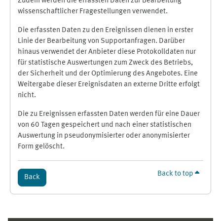
Zudem werden die erfassten Daten zur Bearbeitung
wissenschaftlicher Fragestellungen verwendet.
Die erfassten Daten zu den Ereignissen dienen in erster
Linie der Bearbeitung von Supportanfragen. Darüber
hinaus verwendet der Anbieter diese Protokolldaten nur
für statistische Auswertungen zum Zweck des Betriebs,
der Sicherheit und der Optimierung des Angebotes. Eine
Weitergabe dieser Ereignisdaten an externe Dritte erfolgt
nicht.
Die zu Ereignissen erfassten Daten werden für eine Dauer
von 60 Tagen gespeichert und nach einer statistischen
Auswertung in pseudonymisierter oder anonymisierter
Form gelöscht.
Back to top
Back
Supplementary blocks