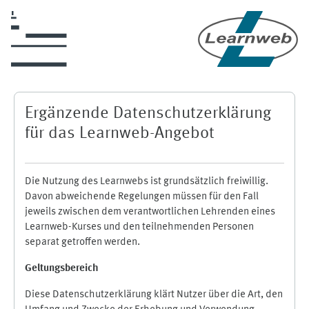
Skip to main content
Ergänzende Datenschutzerklärung
für das Learnweb-Angebot
Die Nutzung des Learnwebs ist grundsätzlich freiwillig.
Davon abweichende Regelungen müssen für den Fall
jeweils zwischen dem verantwortlichen Lehrenden eines
Learnweb-Kurses und den teilnehmenden Personen
separat getroffen werden.
Geltungsbereich
Diese Datenschutzerklärung klärt Nutzer über die Art, den