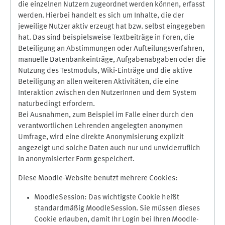
die einzelnen Nutzern zugeordnet werden können, erfasst
werden. Hierbei handelt es sich um Inhalte, die der
jeweilige Nutzer aktiv erzeugt hat bzw. selbst eingegeben
hat. Das sind beispielsweise Textbeiträge in Foren, die
Beteiligung an Abstimmungen oder Aufteilungsverfahren,
manuelle Datenbankeinträge, Aufgabenabgaben oder die
Nutzung des Testmoduls, Wiki-Einträge und die aktive
Beteiligung an allen weiteren Aktivitäten, die eine
Interaktion zwischen den NutzerInnen und dem System
naturbedingt erfordern.
Bei Ausnahmen, zum Beispiel im Falle einer durch den
verantwortlichen Lehrenden angelegten anonymen
Umfrage, wird eine direkte Anonymisierung explizit
angezeigt und solche Daten auch nur und unwiderruflich
in anonymisierter Form gespeichert.
Diese Moodle-Website benutzt mehrere Cookies:
MoodleSession: Das wichtigste Cookie heißt
standardmäßig MoodleSession. Sie müssen dieses
Cookie erlauben, damit Ihr Login bei Ihren Moodle-