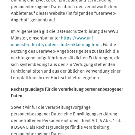
Umfang und Zwecke der Erhebung und Verwendung
personenbezogener Daten durch den verantwortlichen
Anbieter auf dieser Website (im folgenden “Learnweb-
Angebot” genannt) auf.
Im Allgemeinen gilt die Datenschutzerklärung der WWU
Münster, einsehbar unter
https://www.uni-
muenster.de/de/datenschutzerklaerung.html
. Für die
Nutzung des Learnweb-Angebotes gelten zusätzlich die
nachfolgend aufgeführten zusätzlichen Erklärungen, die
sich systembedingt aus den zur Verfügung stehenden
Funktionalitäten und aus der üblichen Verwendung einer
Lernplattform in der Hochschullehre ergeben.
Rechtsgrundlage für die Verarbeitung personenbezogener
Daten
Soweit wir für die Verarbeitungsvorgänge
personenbezogener Daten eine Einwilligungserklärung
der betroffenen Personen einholen, dient Art. 6 Abs. 1 lit.
a DSGVO als Rechtsgrundlage für die Verarbeitung
personenbezogener Daten.