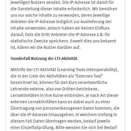
jeweiligen Nutzers senden. Die IP-Adresse ist damit für
die Darstellung dieser Inhalte erforderlich. Wir bemühen
uns nur solche Inhalte zu verwenden, deren jeweilige
Anbieter die IP-Adresse lediglich zur Auslieferung der
Inhalte verwenden. Jedoch haben wir keinen Einfluss
darauf, falls die Dritt-Anbieter die IP-Adresse z.B. für
statistische Zwecke speichern. Soweit dies uns bekannt
ist, klären wir die Nutzer darüber auf.
Sonderfall Nutzung der LTI
-
Aktivität
Mithilfe der LTI-Aktivität (Learning Tools Interoperability),
die in der Liste der Aktivitäten als "Externes Tool"
bezeichnet ist, können für den Kurs verantwortliche
Lehrende externe, also von Dritten betriebene,
Lernaktivitäten in ihre Kurse einbinden. Je nach Art dieser
externen Lernaktivitäten kann es dabei auch zu einer
Übertragung von personenbezogenen Daten kommen, die
über die IP-Adresse hinausgehen. In welchem Umfang in
diesem Fall Daten übertragen werden, bedarf jeweils
einer Einzelfallprüfung. Bitte wenden Sie sich bei Bedarf