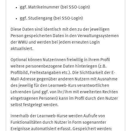
ggf. Matrikelnummer (bei SSO-Login)
ggf. Studiengang (bei SSO-Login)
Diese Daten sind identisch mit den zu der jeweiligen
Person gespeicherten Daten in den Verwaltungssystemen
der WWU und werden bei jedem erneuten Login
aktualisiert.
Optional können NutzerInnen freiwillig in ihrem Profil
weitere personenbezogene Daten hinterlegen (z.B.
Profilbild, Freitextangaben etc.). Die Sichtbarkeit der E-
Mail-Adresse gegenüber anderen Nutzern mit Ausnahme
des jeweilig für den Learnweb-Kurs verantwortlichen
Lehrenden (und ggf. von ihr/ihm mit erweiterten Rechten
eingetragenen Personen) kann im Profil durch den Nutzer
selbst festgelegt werden.
Innerhalb der Learnweb-Kurse werden Aufrufe von
Funktionalitäten durch Nutzer in Form sogenannter
Ereignisse automatisiert erfasst. Gespeichert werden: