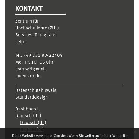
KONTAKT
Zentrum für
Hochschullehre (ZHL)
Services für digitale
Lehre
Tel:
+49 251 83-22408
Mo.- Fr. 10–16 Uhr
learnweb@uni-
muenster.de
Datenschutzhinweis
Standarddesign
Dashboard
Deutsch ‎(de)‎
Deutsch ‎(de)‎
English ‎(en)‎
x
Diese Website verwendet Cookies. Wenn Sie weiter auf dieser Webseite