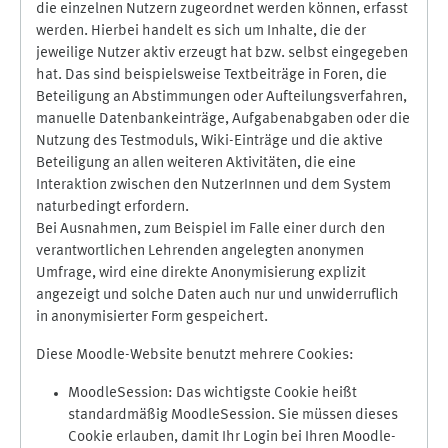
die einzelnen Nutzern zugeordnet werden können, erfasst
werden. Hierbei handelt es sich um Inhalte, die der
jeweilige Nutzer aktiv erzeugt hat bzw. selbst eingegeben
hat. Das sind beispielsweise Textbeiträge in Foren, die
Beteiligung an Abstimmungen oder Aufteilungsverfahren,
manuelle Datenbankeinträge, Aufgabenabgaben oder die
Nutzung des Testmoduls, Wiki-Einträge und die aktive
Beteiligung an allen weiteren Aktivitäten, die eine
Interaktion zwischen den NutzerInnen und dem System
naturbedingt erfordern.
Bei Ausnahmen, zum Beispiel im Falle einer durch den
verantwortlichen Lehrenden angelegten anonymen
Umfrage, wird eine direkte Anonymisierung explizit
angezeigt und solche Daten auch nur und unwiderruflich
in anonymisierter Form gespeichert.
Diese Moodle-Website benutzt mehrere Cookies:
MoodleSession: Das wichtigste Cookie heißt
standardmäßig MoodleSession. Sie müssen dieses
Cookie erlauben, damit Ihr Login bei Ihren Moodle-