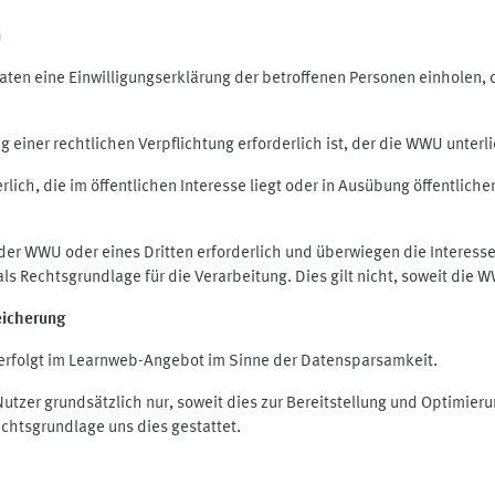
n
en eine Einwilligungserklärung der betroffenen Personen einholen, die
iner rechtlichen Verpflichtung erforderlich ist, der die WWU unterlie
ich, die im öffentlichen Interesse liegt oder in Ausübung öffentliche
 der WWU oder eines Dritten erforderlich und überwiegen die Interes
O als Rechtsgrundlage für die Verarbeitung. Dies gilt nicht, soweit di
eicherung
rfolgt im Learnweb-Angebot im Sinne der Datensparsamkeit.
zer grundsätzlich nur, soweit dies zur Bereitstellung und Optimie
echtsgrundlage uns dies gestattet.