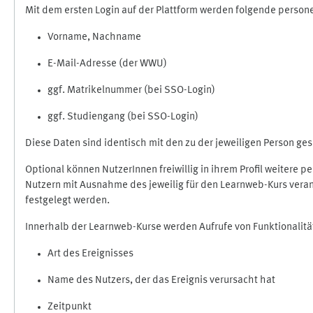
Mit dem ersten Login auf der Plattform werden folgende perso
Vorname, Nachname
E-Mail-Adresse (der WWU)
ggf. Matrikelnummer (bei SSO-Login)
ggf. Studiengang (bei SSO-Login)
Diese Daten sind identisch mit den zu der jeweiligen Person g
Optional können NutzerInnen freiwillig in ihrem Profil weitere 
Nutzern mit Ausnahme des jeweilig für den Learnweb-Kurs veran
festgelegt werden.
Innerhalb der Learnweb-Kurse werden Aufrufe von Funktionalitä
Art des Ereignisses
Name des Nutzers, der das Ereignis verursacht hat
Zeitpunkt