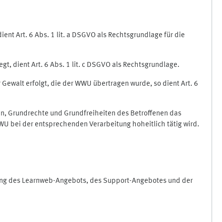
nt Art. 6 Abs. 1 lit. a DSGVO als Rechtsgrundlage für die
gt, dient Art. 6 Abs. 1 lit. c DSGVO als Rechtsgrundlage.
r Gewalt erfolgt, die der WWU übertragen wurde, so dient Art. 6
sen, Grundrechte und Grundfreiheiten des Betroffenen das
e WWU bei der entsprechenden Verarbeitung hoheitlich tätig wird.
rung des Learnweb-Angebots, des Support-Angebotes und der