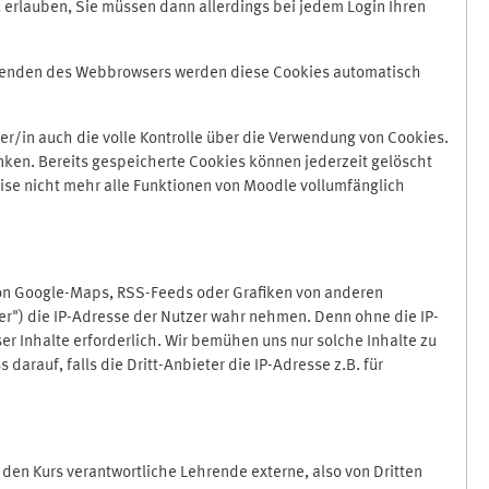
 erlauben, Sie müssen dann allerdings bei jedem Login Ihren
Beenden des Webbrowsers werden diese Cookies automatisch
r/in auch die volle Kontrolle über die Verwendung von Cookies.
nken. Bereits gespeicherte Cookies können jederzeit gelöscht
ise nicht mehr alle Funktionen von Moodle vollumfänglich
von Google-Maps, RSS-Feeds oder Grafiken von anderen
er") die IP-Adresse der Nutzer wahr nehmen. Denn ohne die IP-
ser Inhalte erforderlich. Wir bemühen uns nur solche Inhalte zu
darauf, falls die Dritt-Anbieter die IP-Adresse z.B. für
für den Kurs verantwortliche Lehrende externe, also von Dritten