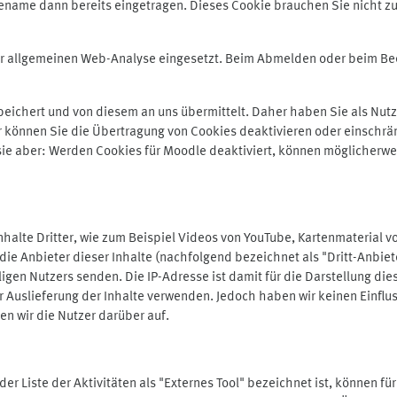
ename dann bereits eingetragen. Dieses Cookie brauchen Sie nicht zu
der allgemeinen Web-Analyse eingesetzt. Beim Abmelden oder beim 
ichert und von diesem an uns übermittelt. Daher haben Sie als Nutze
r können Sie die Übertragung von Cookies deaktivieren oder einschrä
 sie aber: Werden Cookies für Moodle deaktiviert, können möglicherwe
alte Dritter, wie zum Beispiel Videos von YouTube, Kartenmaterial 
e Anbieter dieser Inhalte (nachfolgend bezeichnet als "Dritt-Anbiet
igen Nutzers senden. Die IP-Adresse ist damit für die Darstellung die
 Auslieferung der Inhalte verwenden. Jedoch haben wir keinen Einfluss 
en wir die Nutzer darüber auf.
in der Liste der Aktivitäten als "Externes Tool" bezeichnet ist, können 