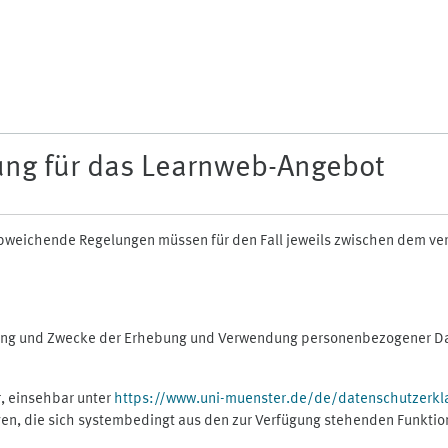
ung für das Learnweb-Angebot
n abweichende Regelungen müssen für den Fall jeweils zwischen dem v
fang und Zwecke der Erhebung und Verwendung personenbezogener Dat
, einsehbar unter
https://www.uni-muenster.de/de/datenschutzerkl
gen, die sich systembedingt aus den zur Verfügung stehenden Funktio