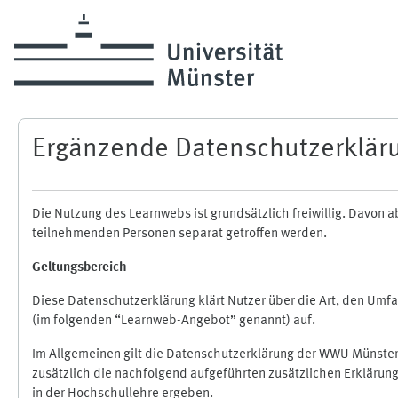
Zum Hauptinhalt
Ergänzende Datenschutzerklär
Die Nutzung des Learnwebs ist grundsätzlich freiwillig. Davo
teilnehmenden Personen separat getroffen werden.
Geltungsbereich
Diese Datenschutzerklärung klärt Nutzer über die Art, den Um
(im folgenden “Learnweb-Angebot” genannt) auf.
Im Allgemeinen gilt die Datenschutzerklärung der WWU Münster
zusätzlich die nachfolgend aufgeführten zusätzlichen Erklärun
in der Hochschullehre ergeben.