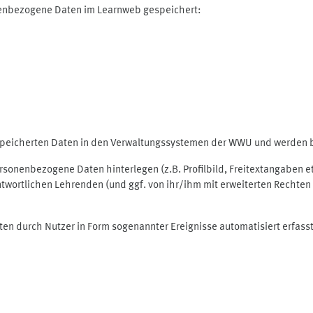
nenbezogene Daten im Learnweb gespeichert:
espeicherten Daten in den Verwaltungssystemen der WWU und werden be
personenbezogene Daten hinterlegen (z.B. Profilbild, Freitextangaben 
twortlichen Lehrenden (und ggf. von ihr/ihm mit erweiterten Rechten 
ten durch Nutzer in Form sogenannter Ereignisse automatisiert erfass