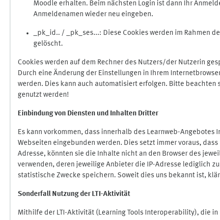
Moodle erhalten. Beim nächsten Login ist dann Ihr Anmeld
Anmeldenamen wieder neu eingeben.
_pk_id.. / _pk_ses...: Diese Cookies werden im Rahmen 
gelöscht.
Cookies werden auf dem Rechner des Nutzers/der Nutzerin gespe
Durch eine Änderung der Einstellungen in Ihrem Internetbrowse
werden. Dies kann auch automatisiert erfolgen. Bitte beachten
genutzt werden!
Einbindung vo
n Diensten und Inhalten Dritter
Es kann vorkommen, dass innerhalb des Learnweb-Angebotes Inh
Webseiten eingebunden werden. Dies setzt immer voraus, dass di
Adresse, könnten sie die Inhalte nicht an den Browser des jeweil
verwenden, deren jeweilige Anbieter die IP-Adresse lediglich zur
statistische Zwecke speichern. Soweit dies uns bekannt ist, klär
Sonderfall Nutzung der LTI
-
Aktivität
Mithilfe der LTI-Aktivität (Learning Tools Interoperability), die 