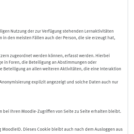
ligen Nutzung der zur Verfügung stehenden Lernaktivitäten
in den meisten Fällen auch der Person, die sie erzeugt hat,
zern zugeordnet werden können, erfasst werden. Hierbei
äge in Foren, die Beteiligung an Abstimmungen oder
eteiligung an allen weiteren Aktivitäten, die eine Interaktion
Anonymisierung explizit angezeigt und solche Daten auch nur
ei Ihren Moodle-Zugriffen von Seite zu Seite erhalten bleibt.
 MoodleID. Dieses Cookie bleibt auch nach dem Ausloggen aus