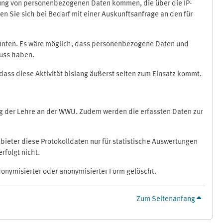
ragung von personenbezogenen Daten kommen, die über die IP-
n Sie sich bei Bedarf mit einer Auskunftsanfrage an den für
könnten. Es wäre möglich, dass personenbezogene Daten und
luss haben.
 dass diese Aktivität bislang äußerst selten zum Einsatz kommt.
ung der Lehre an der WWU. Zudem werden die erfassten Daten zur
bieter diese Protokolldaten nur für statistische Auswertungen
rfolgt nicht.
donymisierter oder anonymisierter Form gelöscht.
Zum Seitenanfang