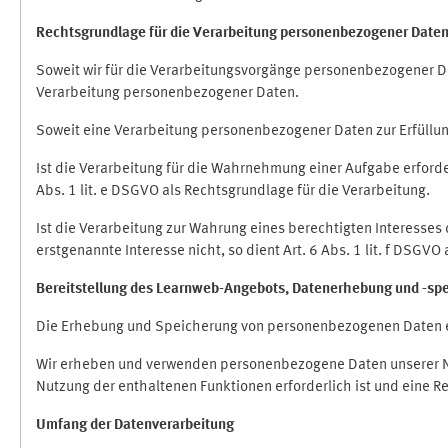
Rechtsgrundlage für die Verarbeitung personenbezogener Date
Soweit wir für die Verarbeitungsvorgänge personenbezogener Dat
Verarbeitung personenbezogener Daten.
Soweit eine Verarbeitung personenbezogener Daten zur Erfüllung e
Ist die Verarbeitung für die Wahrnehmung einer Aufgabe erforderl
Abs. 1 lit. e DSGVO als Rechtsgrundlage für die Verarbeitung.
Ist die Verarbeitung zur Wahrung eines berechtigten Interesses
erstgenannte Interesse nicht, so dient Art. 6 Abs. 1 lit. f DSGV
Bereitstellung des Learnweb-Angebots,
Datenerhebung und
-
sp
Die Erhebung und Speicherung von personenbezogenen Daten e
Wir erheben und verwenden personenbezogene Daten unserer Nut
Nutzung der enthaltenen Funktionen erforderlich ist und eine R
Umfang der Datenverarbeitung