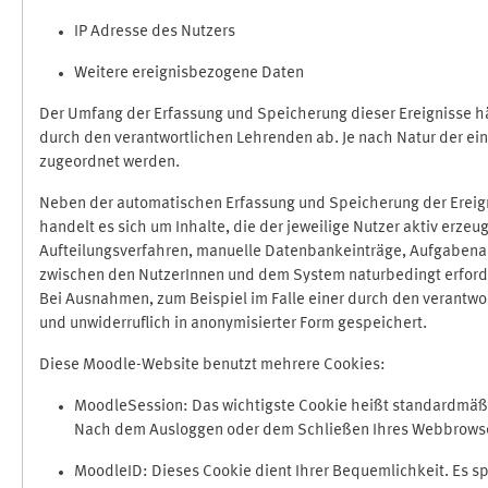
IP Adresse des Nutzers
Weitere ereignisbezogene Daten
Der Umfang der Erfassung und Speicherung dieser Ereignisse hä
durch den verantwortlichen Lehrenden ab. Je nach Natur der ein
zugeordnet werden.
Neben der automatischen Erfassung und Speicherung der Ereign
handelt es sich um Inhalte, die der jeweilige Nutzer aktiv erze
Aufteilungsverfahren, manuelle Datenbankeinträge, Aufgabenabga
zwischen den NutzerInnen und dem System naturbedingt erford
Bei Ausnahmen, zum Beispiel im Falle einer durch den verantwo
und unwiderruflich in anonymisierter Form gespeichert.
Diese Moodle-Website benutzt mehrere Cookies:
MoodleSession: Das wichtigste Cookie heißt standardmäßig 
Nach dem Ausloggen oder dem Schließen Ihres Webbrowser
MoodleID: Dieses Cookie dient Ihrer Bequemlichkeit. Es