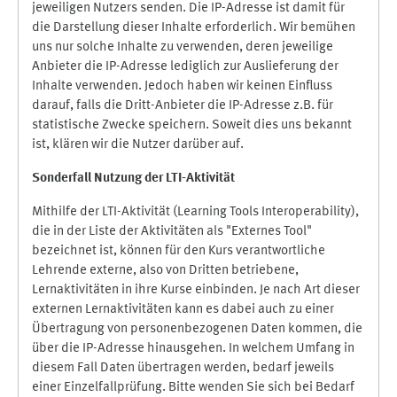
jeweiligen Nutzers senden. Die IP-Adresse ist damit für
die Darstellung dieser Inhalte erforderlich. Wir bemühen
uns nur solche Inhalte zu verwenden, deren jeweilige
Anbieter die IP-Adresse lediglich zur Auslieferung der
Inhalte verwenden. Jedoch haben wir keinen Einfluss
darauf, falls die Dritt-Anbieter die IP-Adresse z.B. für
statistische Zwecke speichern. Soweit dies uns bekannt
ist, klären wir die Nutzer darüber auf.
Sonderfall Nutzung der LTI
-
Aktivität
Mithilfe der LTI-Aktivität (Learning Tools Interoperability),
die in der Liste der Aktivitäten als "Externes Tool"
bezeichnet ist, können für den Kurs verantwortliche
Lehrende externe, also von Dritten betriebene,
Lernaktivitäten in ihre Kurse einbinden. Je nach Art dieser
externen Lernaktivitäten kann es dabei auch zu einer
Übertragung von personenbezogenen Daten kommen, die
über die IP-Adresse hinausgehen. In welchem Umfang in
diesem Fall Daten übertragen werden, bedarf jeweils
einer Einzelfallprüfung. Bitte wenden Sie sich bei Bedarf