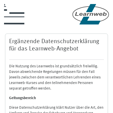
Skip to main content
Ergänzende Datenschutzerklärung
für das Learnweb-Angebot
Die Nutzung des Learnwebs ist grundsätzlich freiwillig.
Davon abweichende Regelungen müssen für den Fall
jeweils zwischen dem verantwortlichen Lehrenden eines
Learnweb-Kurses und den teilnehmenden Personen
separat getroffen werden.
Geltungsbereich
Diese Datenschutzerklärung klärt Nutzer über die Art, den