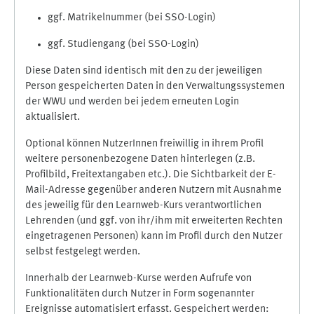
ggf. Matrikelnummer (bei SSO-Login)
ggf. Studiengang (bei SSO-Login)
Diese Daten sind identisch mit den zu der jeweiligen
Person gespeicherten Daten in den Verwaltungssystemen
der WWU und werden bei jedem erneuten Login
aktualisiert.
Optional können NutzerInnen freiwillig in ihrem Profil
weitere personenbezogene Daten hinterlegen (z.B.
Profilbild, Freitextangaben etc.). Die Sichtbarkeit der E-
Mail-Adresse gegenüber anderen Nutzern mit Ausnahme
des jeweilig für den Learnweb-Kurs verantwortlichen
Lehrenden (und ggf. von ihr/ihm mit erweiterten Rechten
eingetragenen Personen) kann im Profil durch den Nutzer
selbst festgelegt werden.
Innerhalb der Learnweb-Kurse werden Aufrufe von
Funktionalitäten durch Nutzer in Form sogenannter
Ereignisse automatisiert erfasst. Gespeichert werden: