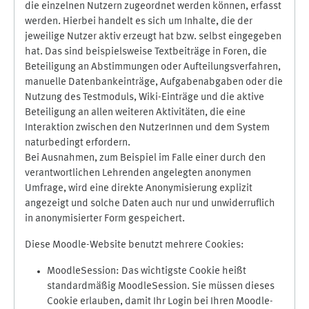
die einzelnen Nutzern zugeordnet werden können, erfasst
werden. Hierbei handelt es sich um Inhalte, die der
jeweilige Nutzer aktiv erzeugt hat bzw. selbst eingegeben
hat. Das sind beispielsweise Textbeiträge in Foren, die
Beteiligung an Abstimmungen oder Aufteilungsverfahren,
manuelle Datenbankeinträge, Aufgabenabgaben oder die
Nutzung des Testmoduls, Wiki-Einträge und die aktive
Beteiligung an allen weiteren Aktivitäten, die eine
Interaktion zwischen den NutzerInnen und dem System
naturbedingt erfordern.
Bei Ausnahmen, zum Beispiel im Falle einer durch den
verantwortlichen Lehrenden angelegten anonymen
Umfrage, wird eine direkte Anonymisierung explizit
angezeigt und solche Daten auch nur und unwiderruflich
in anonymisierter Form gespeichert.
Diese Moodle-Website benutzt mehrere Cookies:
MoodleSession: Das wichtigste Cookie heißt
standardmäßig MoodleSession. Sie müssen dieses
Cookie erlauben, damit Ihr Login bei Ihren Moodle-