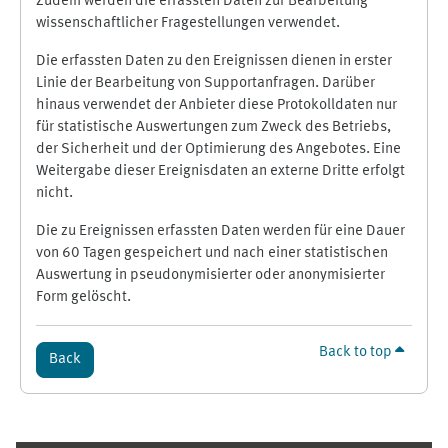
Zudem werden die erfassten Daten zur Bearbeitung
wissenschaftlicher Fragestellungen verwendet.
Die erfassten Daten zu den Ereignissen dienen in erster
Linie der Bearbeitung von Supportanfragen. Darüber
hinaus verwendet der Anbieter diese Protokolldaten nur
für statistische Auswertungen zum Zweck des Betriebs,
der Sicherheit und der Optimierung des Angebotes. Eine
Weitergabe dieser Ereignisdaten an externe Dritte erfolgt
nicht.
Die zu Ereignissen erfassten Daten werden für eine Dauer
von 60 Tagen gespeichert und nach einer statistischen
Auswertung in pseudonymisierter oder anonymisierter
Form gelöscht.
Back to top
Back
Supplementary blocks