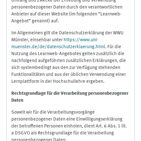
Umfang und Zwecke der Erhebung und Verwendung
personenbezogener Daten durch den verantwortlichen
Anbieter auf dieser Website (im folgenden “Learnweb-
Angebot” genannt) auf.
Im Allgemeinen gilt die Datenschutzerklärung der WWU
Münster, einsehbar unter
https://www.uni-
muenster.de/de/datenschutzerklaerung.html
. Für die
Nutzung des Learnweb-Angebotes gelten zusätzlich die
nachfolgend aufgeführten zusätzlichen Erklärungen, die
sich systembedingt aus den zur Verfügung stehenden
Funktionalitäten und aus der üblichen Verwendung einer
Lernplattform in der Hochschullehre ergeben.
Rechtsgrundlage für die Verarbeitung personenbezogener
Daten
Soweit wir für die Verarbeitungsvorgänge
personenbezogener Daten eine Einwilligungserklärung
der betroffenen Personen einholen, dient Art. 6 Abs. 1 lit.
a DSGVO als Rechtsgrundlage für die Verarbeitung
personenbezogener Daten.