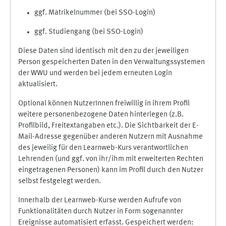
ggf. Matrikelnummer (bei SSO-Login)
ggf. Studiengang (bei SSO-Login)
Diese Daten sind identisch mit den zu der jeweiligen
Person gespeicherten Daten in den Verwaltungssystemen
der WWU und werden bei jedem erneuten Login
aktualisiert.
Optional können NutzerInnen freiwillig in ihrem Profil
weitere personenbezogene Daten hinterlegen (z.B.
Profilbild, Freitextangaben etc.). Die Sichtbarkeit der E-
Mail-Adresse gegenüber anderen Nutzern mit Ausnahme
des jeweilig für den Learnweb-Kurs verantwortlichen
Lehrenden (und ggf. von ihr/ihm mit erweiterten Rechten
eingetragenen Personen) kann im Profil durch den Nutzer
selbst festgelegt werden.
Innerhalb der Learnweb-Kurse werden Aufrufe von
Funktionalitäten durch Nutzer in Form sogenannter
Ereignisse automatisiert erfasst. Gespeichert werden: