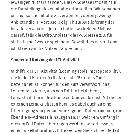
jeweiligen Nutzers senden. Die IP-Adresse ist damit für
die Darstellung dieser Inhalte erforderlich. Wir bemühen
uns nur solche Inhalte zu verwenden, deren jeweilige
Anbieter die IP-Adresse lediglich zur Auslieferung der
Inhalte verwenden. Jedoch haben wir keinen Einfluss
darauf, falls die Dritt-Anbieter die IP-Adresse z.B. für
statistische Zwecke speichern. Soweit dies uns bekannt
ist, klären wir die Nutzer darüber auf.
Sonderfall Nutzung der LTI
-
Aktivität
Mithilfe der LTI-Aktivität (Learning Tools Interoperability),
die in der Liste der Aktivitäten als "Externes Tool"
bezeichnet ist, können für den Kurs verantwortliche
Lehrende externe, also von Dritten betriebene,
Lernaktivitäten in ihre Kurse einbinden. Je nach Art dieser
externen Lernaktivitäten kann es dabei auch zu einer
Übertragung von personenbezogenen Daten kommen, die
über die IP-Adresse hinausgehen. In welchem Umfang in
diesem Fall Daten übertragen werden, bedarf jeweils
einer Einzelfallprüfung. Bitte wenden Sie sich bei Bedarf