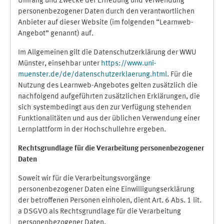
Umfang und Zwecke der Erhebung und Verwendung
personenbezogener Daten durch den verantwortlichen
Anbieter auf dieser Website (im folgenden “Learnweb-
Angebot” genannt) auf.
Im Allgemeinen gilt die Datenschutzerklärung der WWU
Münster, einsehbar unter
https://www.uni-
muenster.de/de/datenschutzerklaerung.html
. Für die
Nutzung des Learnweb-Angebotes gelten zusätzlich die
nachfolgend aufgeführten zusätzlichen Erklärungen, die
sich systembedingt aus den zur Verfügung stehenden
Funktionalitäten und aus der üblichen Verwendung einer
Lernplattform in der Hochschullehre ergeben.
Rechtsgrundlage für die Verarbeitung personenbezogener
Daten
Soweit wir für die Verarbeitungsvorgänge
personenbezogener Daten eine Einwilligungserklärung
der betroffenen Personen einholen, dient Art. 6 Abs. 1 lit.
a DSGVO als Rechtsgrundlage für die Verarbeitung
personenbezogener Daten.