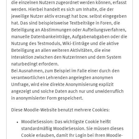
die einzelnen Nutzern zugeordnet werden können, erfasst
werden. Hierbei handelt es sich um Inhalte, die der
jeweilige Nutzer aktiv erzeugt hat bzw. selbst eingegeben
hat. Das sind beispielsweise Textbeiträge in Foren, die
Beteiligung an Abstimmungen oder Aufteilungsverfahren,
manuelle Datenbankeinträge, Aufgabenabgaben oder die
Nutzung des Testmoduls, Wiki-Einträge und die aktive
Beteiligung an allen weiteren Aktivitäten, die eine
Interaktion zwischen den NutzerInnen und dem System
naturbedingt erfordern.
Bei Ausnahmen, zum Beispiel im Falle einer durch den
verantwortlichen Lehrenden angelegten anonymen
Umfrage, wird eine direkte Anonymisierung explizit
angezeigt und solche Daten auch nur und unwiderruflich
in anonymisierter Form gespeichert.
Diese Moodle-Website benutzt mehrere Cookies:
MoodleSession: Das wichtigste Cookie heißt
standardmäßig MoodleSession. Sie müssen dieses
Cookie erlauben, damit Ihr Login bei Ihren Moodle-