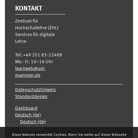
KONTAKT
Zentrum für
Hochschullehre (ZHL)
Services für digitale
Lehre
Tel:
+49 251 83-22408
Mo.- Fr. 10–16 Uhr
learnweb@uni-
muenster.de
Datenschutzhinweis
Standarddesign
Dashboard
Deutsch ‎(de)‎
Deutsch ‎(de)‎
English ‎(en)‎
x
Diese Website verwendet Cookies. Wenn Sie weiter auf dieser Webseite