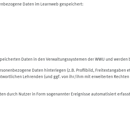
nenbezogene Daten im Learnweb gespeichert:
espeicherten Daten in den Verwaltungssystemen der WWU und werden be
personenbezogene Daten hinterlegen (z.B. Profilbild, Freitextangaben 
twortlichen Lehrenden (und ggf. von ihr/ihm mit erweiterten Rechten 
ten durch Nutzer in Form sogenannter Ereignisse automatisiert erfass