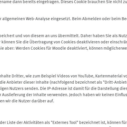
ename dann bereits eingetragen. Dieses Cookie brauchen Sie nicht zu
der allgemeinen Web-Analyse eingesetzt. Beim Abmelden oder beim 
ichert und von diesem an uns übermittelt. Daher haben Sie als Nutze
r können Sie die Übertragung von Cookies deaktivieren oder einschrä
 sie aber: Werden Cookies für Moodle deaktiviert, können möglicherwe
alte Dritter, wie zum Beispiel Videos von YouTube, Kartenmaterial 
e Anbieter dieser Inhalte (nachfolgend bezeichnet als "Dritt-Anbiet
igen Nutzers senden. Die IP-Adresse ist damit für die Darstellung die
 Auslieferung der Inhalte verwenden. Jedoch haben wir keinen Einfluss 
en wir die Nutzer darüber auf.
in der Liste der Aktivitäten als "Externes Tool" bezeichnet ist, können 