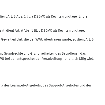
nt Art. 6 Abs. 1 lit. a DSGVO als Rechtsgrundlage für die
gt, dient Art. 6 Abs. 1 lit. c DSGVO als Rechtsgrundlage.
r Gewalt erfolgt, die der WWU übertragen wurde, so dient Art. 6
sen, Grundrechte und Grundfreiheiten des Betroffenen das
e WWU bei der entsprechenden Verarbeitung hoheitlich tätig wird.
rung des Learnweb-Angebots, des Support-Angebotes und der