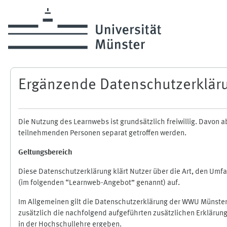
Skip to main content
Ergänzende Datenschutzerklär
Die Nutzung des Learnwebs ist grundsätzlich freiwillig. Davo
teilnehmenden Personen separat getroffen werden.
Geltungsbereich
Diese Datenschutzerklärung klärt Nutzer über die Art, den Um
(im folgenden “Learnweb-Angebot” genannt) auf.
Im Allgemeinen gilt die Datenschutzerklärung der WWU Münster
zusätzlich die nachfolgend aufgeführten zusätzlichen Erklärun
in der Hochschullehre ergeben.