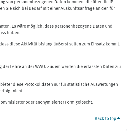
ragung von personenbezogenen Daten kommen, die über die IP-
n Sie sich bei Bedarf mit einer Auskunftsanfrage an den für
könnten. Es wäre möglich, dass personenbezogene Daten und
luss haben.
 dass diese Aktivität bislang äußerst selten zum Einsatz kommt.
ung der Lehre an der WWU. Zudem werden die erfassten Daten zur
bieter diese Protokolldaten nur für statistische Auswertungen
rfolgt nicht.
donymisierter oder anonymisierter Form gelöscht.
Back to top