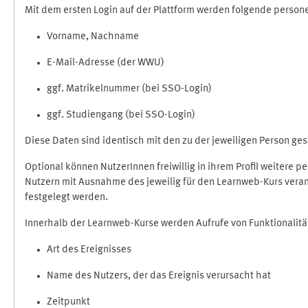
Mit dem ersten Login auf der Plattform werden folgende perso
Vorname, Nachname
E-Mail-Adresse (der WWU)
ggf. Matrikelnummer (bei SSO-Login)
ggf. Studiengang (bei SSO-Login)
Diese Daten sind identisch mit den zu der jeweiligen Person g
Optional können NutzerInnen freiwillig in ihrem Profil weitere 
Nutzern mit Ausnahme des jeweilig für den Learnweb-Kurs veran
festgelegt werden.
Innerhalb der Learnweb-Kurse werden Aufrufe von Funktionalitä
Art des Ereignisses
Name des Nutzers, der das Ereignis verursacht hat
Zeitpunkt