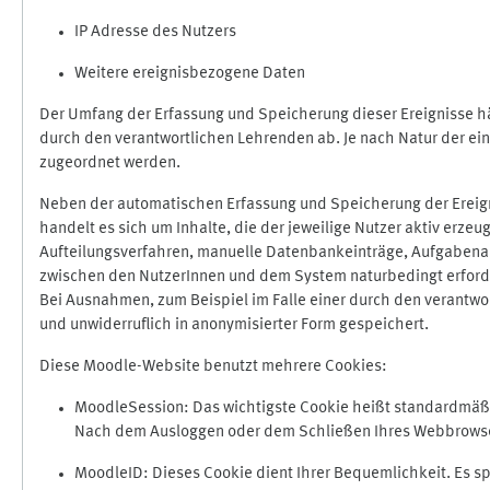
IP Adresse des Nutzers
Weitere ereignisbezogene Daten
Der Umfang der Erfassung und Speicherung dieser Ereignisse hä
durch den verantwortlichen Lehrenden ab. Je nach Natur der ein
zugeordnet werden.
Neben der automatischen Erfassung und Speicherung der Ereign
handelt es sich um Inhalte, die der jeweilige Nutzer aktiv erze
Aufteilungsverfahren, manuelle Datenbankeinträge, Aufgabenabga
zwischen den NutzerInnen und dem System naturbedingt erford
Bei Ausnahmen, zum Beispiel im Falle einer durch den verantwo
und unwiderruflich in anonymisierter Form gespeichert.
Diese Moodle-Website benutzt mehrere Cookies:
MoodleSession: Das wichtigste Cookie heißt standardmäßig 
Nach dem Ausloggen oder dem Schließen Ihres Webbrowser
MoodleID: Dieses Cookie dient Ihrer Bequemlichkeit. Es