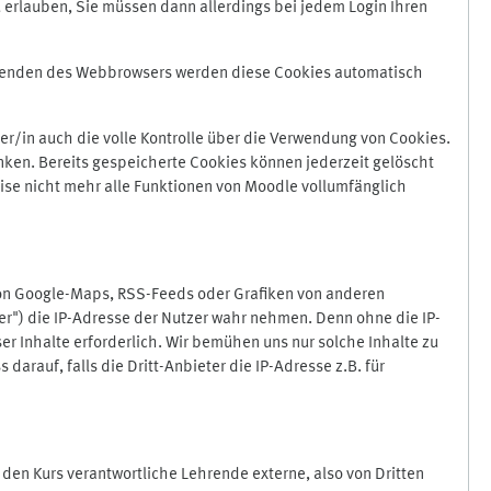
 erlauben, Sie müssen dann allerdings bei jedem Login Ihren
Beenden des Webbrowsers werden diese Cookies automatisch
r/in auch die volle Kontrolle über die Verwendung von Cookies.
nken. Bereits gespeicherte Cookies können jederzeit gelöscht
ise nicht mehr alle Funktionen von Moodle vollumfänglich
von Google-Maps, RSS-Feeds oder Grafiken von anderen
er") die IP-Adresse der Nutzer wahr nehmen. Denn ohne die IP-
ser Inhalte erforderlich. Wir bemühen uns nur solche Inhalte zu
darauf, falls die Dritt-Anbieter die IP-Adresse z.B. für
für den Kurs verantwortliche Lehrende externe, also von Dritten