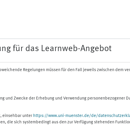
ung für das Learnweb-Angebot
n abweichende Regelungen müssen für den Fall jeweils zwischen dem v
fang und Zwecke der Erhebung und Verwendung personenbezogener Dat
, einsehbar unter
https://www.uni-muenster.de/de/datenschutzerkl
gen, die sich systembedingt aus den zur Verfügung stehenden Funktio