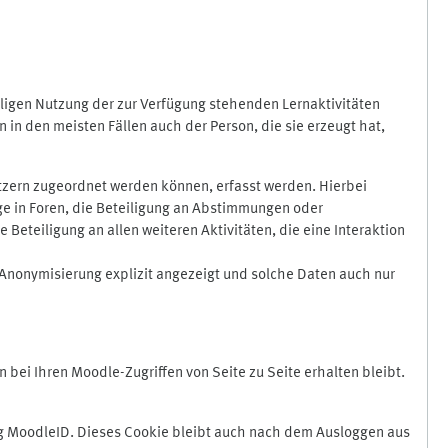
ligen Nutzung der zur Verfügung stehenden Lernaktivitäten
in den meisten Fällen auch der Person, die sie erzeugt hat,
zern zugeordnet werden können, erfasst werden. Hierbei
äge in Foren, die Beteiligung an Abstimmungen oder
eteiligung an allen weiteren Aktivitäten, die eine Interaktion
Anonymisierung explizit angezeigt und solche Daten auch nur
ei Ihren Moodle-Zugriffen von Seite zu Seite erhalten bleibt.
 MoodleID. Dieses Cookie bleibt auch nach dem Ausloggen aus