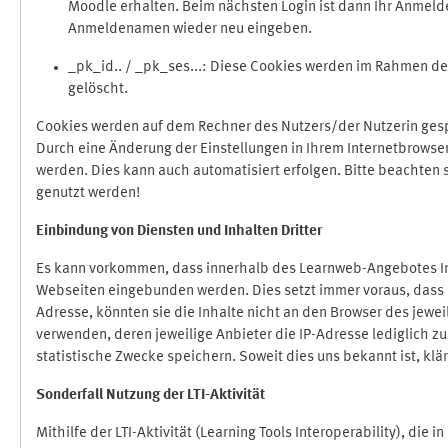
Moodle erhalten. Beim nächsten Login ist dann Ihr Anmeld
Anmeldenamen wieder neu eingeben.
_pk_id.. / _pk_ses...: Diese Cookies werden im Rahmen 
gelöscht.
Cookies werden auf dem Rechner des Nutzers/der Nutzerin gespe
Durch eine Änderung der Einstellungen in Ihrem Internetbrowse
werden. Dies kann auch automatisiert erfolgen. Bitte beachten
genutzt werden!
Einbindung vo
n Diensten und Inhalten Dritter
Es kann vorkommen, dass innerhalb des Learnweb-Angebotes Inh
Webseiten eingebunden werden. Dies setzt immer voraus, dass di
Adresse, könnten sie die Inhalte nicht an den Browser des jeweil
verwenden, deren jeweilige Anbieter die IP-Adresse lediglich zur
statistische Zwecke speichern. Soweit dies uns bekannt ist, klär
Sonderfall Nutzung der LTI
-
Aktivität
Mithilfe der LTI-Aktivität (Learning Tools Interoperability), die 