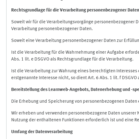
Rechtsgrundlage für die Verarbeitung personenbezogener Date
Soweit wir für die Verarbeitungsvorgänge personenbezogener Dat
Verarbeitung personenbezogener Daten.
Soweit eine Verarbeitung personenbezogener Daten zur Erfüllung e
Ist die Verarbeitung für die Wahrnehmung einer Aufgabe erforderl
Abs. 1 lit. e DSGVO als Rechtsgrundlage für die Verarbeitung.
Ist die Verarbeitung zur Wahrung eines berechtigten Interesses
erstgenannte Interesse nicht, so dient Art. 6 Abs. 1 lit. f DSGV
Bereitstellung des Learnweb-Angebots,
Datenerhebung und
-
sp
Die Erhebung und Speicherung von personenbezogenen Daten e
Wir erheben und verwenden personenbezogene Daten unserer Nut
Nutzung der enthaltenen Funktionen erforderlich ist und eine R
Umfang der Datenverarbeitung