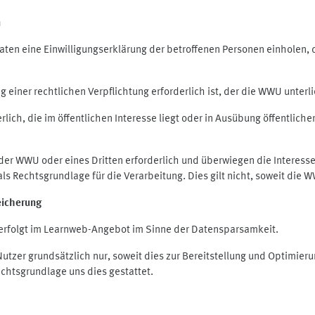
n
en eine Einwilligungserklärung der betroffenen Personen einholen, die
iner rechtlichen Verpflichtung erforderlich ist, der die WWU unterlie
ich, die im öffentlichen Interesse liegt oder in Ausübung öffentliche
 der WWU oder eines Dritten erforderlich und überwiegen die Interes
O als Rechtsgrundlage für die Verarbeitung. Dies gilt nicht, soweit di
eicherung
rfolgt im Learnweb-Angebot im Sinne der Datensparsamkeit.
zer grundsätzlich nur, soweit dies zur Bereitstellung und Optimie
echtsgrundlage uns dies gestattet.