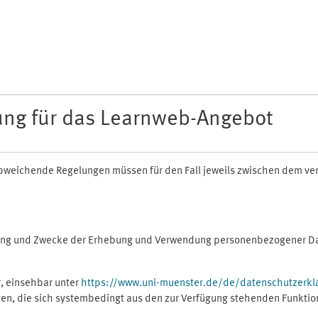
ung für das Learnweb-Angebot
n abweichende Regelungen müssen für den Fall jeweils zwischen dem v
fang und Zwecke der Erhebung und Verwendung personenbezogener Dat
, einsehbar unter
https://www.uni-muenster.de/de/datenschutzerkl
gen, die sich systembedingt aus den zur Verfügung stehenden Funktio