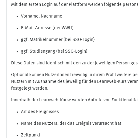
Mit dem ersten Login auf der Plattform werden folgende perso
Vorname, Nachname
E-Mail-Adresse (der WWU)
ggf. Matrikelnummer (bei SSO-Login)
ggf. Studiengang (bei SSO-Login)
Diese Daten sind identisch mit den zu der jeweiligen Person g
Optional können NutzerInnen freiwillig in ihrem Profil weitere 
Nutzern mit Ausnahme des jeweilig für den Learnweb-Kurs veran
festgelegt werden.
Innerhalb der Learnweb-Kurse werden Aufrufe von Funktionalitä
Art des Ereignisses
Name des Nutzers, der das Ereignis verursacht hat
Zeitpunkt