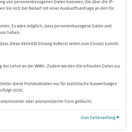
ragung von personenbezogenen Daten kommen, die über die IP-
n Sie sich bei Bedarf mit einer Auskunftsanfrage an den für
könnten. Es wäre möglich, dass personenbezogene Daten und
luss haben.
 dass diese Aktivität bislang äußerst selten zum Einsatz kommt.
ung der Lehre an der WWU. Zudem werden die erfassten Daten zur
bieter diese Protokolldaten nur für statistische Auswertungen
rfolgt nicht.
donymisierter oder anonymisierter Form gelöscht.
Zum Seitenanfang