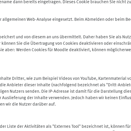
ename dann bereits eingetragen. Dieses Cookie brauchen Sie nicht zu
der allgemeinen Web-Analyse eingesetzt. Beim Abmelden oder beim 
ichert und von diesem an uns übermittelt. Daher haben Sie als Nutze
r können Sie die Übertragung von Cookies deaktivieren oder einschrä
 sie aber: Werden Cookies für Moodle deaktiviert, können möglicherwe
alte Dritter, wie zum Beispiel Videos von YouTube, Kartenmaterial 
e Anbieter dieser Inhalte (nachfolgend bezeichnet als "Dritt-Anbiet
igen Nutzers senden. Die IP-Adresse ist damit für die Darstellung die
 Auslieferung der Inhalte verwenden. Jedoch haben wir keinen Einfluss 
en wir die Nutzer darüber auf.
in der Liste der Aktivitäten als "Externes Tool" bezeichnet ist, können 