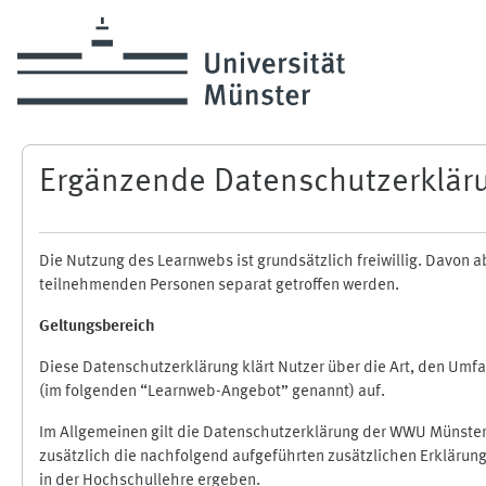
Zum Hauptinhalt
Ergänzende Datenschutzerklär
Die Nutzung des Learnwebs ist grundsätzlich freiwillig. Davo
teilnehmenden Personen separat getroffen werden.
Geltungsbereich
Diese Datenschutzerklärung klärt Nutzer über die Art, den Um
(im folgenden “Learnweb-Angebot” genannt) auf.
Im Allgemeinen gilt die Datenschutzerklärung der WWU Münster
zusätzlich die nachfolgend aufgeführten zusätzlichen Erklärun
in der Hochschullehre ergeben.