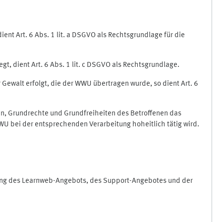
nt Art. 6 Abs. 1 lit. a DSGVO als Rechtsgrundlage für die
gt, dient Art. 6 Abs. 1 lit. c DSGVO als Rechtsgrundlage.
r Gewalt erfolgt, die der WWU übertragen wurde, so dient Art. 6
sen, Grundrechte und Grundfreiheiten des Betroffenen das
e WWU bei der entsprechenden Verarbeitung hoheitlich tätig wird.
rung des Learnweb-Angebots, des Support-Angebotes und der