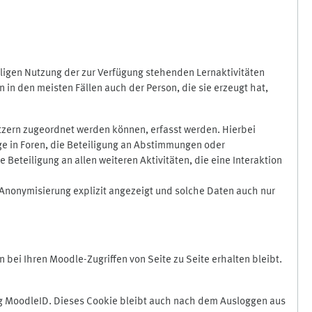
ligen Nutzung der zur Verfügung stehenden Lernaktivitäten
in den meisten Fällen auch der Person, die sie erzeugt hat,
zern zugeordnet werden können, erfasst werden. Hierbei
äge in Foren, die Beteiligung an Abstimmungen oder
eteiligung an allen weiteren Aktivitäten, die eine Interaktion
Anonymisierung explizit angezeigt und solche Daten auch nur
ei Ihren Moodle-Zugriffen von Seite zu Seite erhalten bleibt.
 MoodleID. Dieses Cookie bleibt auch nach dem Ausloggen aus