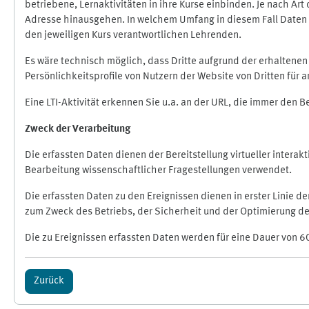
betriebene, Lernaktivitäten in ihre Kurse einbinden. Je nach A
Adresse hinausgehen. In welchem Umfang in diesem Fall Daten üb
den jeweiligen Kurs verantwortlichen Lehrenden.
Es wäre technisch möglich, dass Dritte aufgrund der erhaltene
Persönlichkeitsprofile von Nutzern der Website von Dritten für
Eine LTI-Aktivität erkennen Sie u.a. an der URL, die immer den 
Zweck der Verarbeitung
Die erfassten Daten dienen der Bereitstellung virtueller inte
Bearbeitung wissenschaftlicher Fragestellungen verwendet.
Die erfassten Daten zu den Ereignissen dienen in erster Linie 
zum Zweck des Betriebs, der Sicherheit und der Optimierung des
Die zu Ereignissen erfassten Daten werden für eine Dauer von 6
Zurück