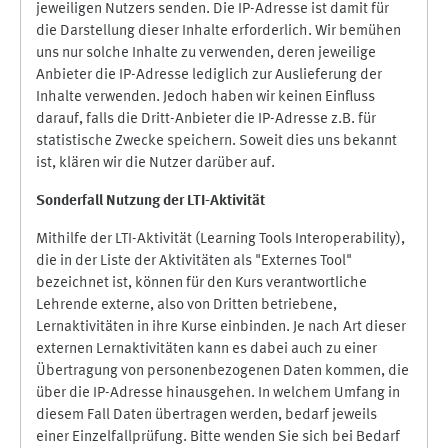
jeweiligen Nutzers senden. Die IP-Adresse ist damit für
die Darstellung dieser Inhalte erforderlich. Wir bemühen
uns nur solche Inhalte zu verwenden, deren jeweilige
Anbieter die IP-Adresse lediglich zur Auslieferung der
Inhalte verwenden. Jedoch haben wir keinen Einfluss
darauf, falls die Dritt-Anbieter die IP-Adresse z.B. für
statistische Zwecke speichern. Soweit dies uns bekannt
ist, klären wir die Nutzer darüber auf.
Sonderfall Nutzung der LTI
-
Aktivität
Mithilfe der LTI-Aktivität (Learning Tools Interoperability),
die in der Liste der Aktivitäten als "Externes Tool"
bezeichnet ist, können für den Kurs verantwortliche
Lehrende externe, also von Dritten betriebene,
Lernaktivitäten in ihre Kurse einbinden. Je nach Art dieser
externen Lernaktivitäten kann es dabei auch zu einer
Übertragung von personenbezogenen Daten kommen, die
über die IP-Adresse hinausgehen. In welchem Umfang in
diesem Fall Daten übertragen werden, bedarf jeweils
einer Einzelfallprüfung. Bitte wenden Sie sich bei Bedarf