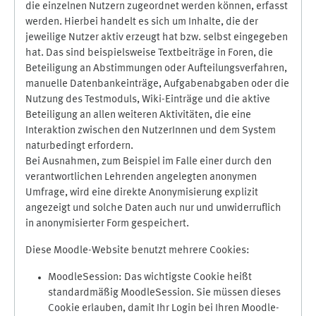
die einzelnen Nutzern zugeordnet werden können, erfasst
werden. Hierbei handelt es sich um Inhalte, die der
jeweilige Nutzer aktiv erzeugt hat bzw. selbst eingegeben
hat. Das sind beispielsweise Textbeiträge in Foren, die
Beteiligung an Abstimmungen oder Aufteilungsverfahren,
manuelle Datenbankeinträge, Aufgabenabgaben oder die
Nutzung des Testmoduls, Wiki-Einträge und die aktive
Beteiligung an allen weiteren Aktivitäten, die eine
Interaktion zwischen den NutzerInnen und dem System
naturbedingt erfordern.
Bei Ausnahmen, zum Beispiel im Falle einer durch den
verantwortlichen Lehrenden angelegten anonymen
Umfrage, wird eine direkte Anonymisierung explizit
angezeigt und solche Daten auch nur und unwiderruflich
in anonymisierter Form gespeichert.
Diese Moodle-Website benutzt mehrere Cookies:
MoodleSession: Das wichtigste Cookie heißt
standardmäßig MoodleSession. Sie müssen dieses
Cookie erlauben, damit Ihr Login bei Ihren Moodle-