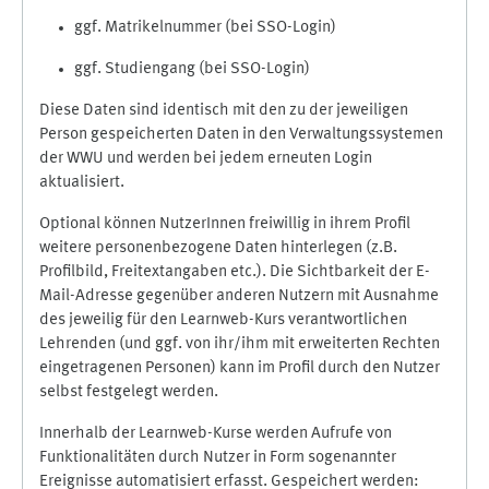
ggf. Matrikelnummer (bei SSO-Login)
ggf. Studiengang (bei SSO-Login)
Diese Daten sind identisch mit den zu der jeweiligen
Person gespeicherten Daten in den Verwaltungssystemen
der WWU und werden bei jedem erneuten Login
aktualisiert.
Optional können NutzerInnen freiwillig in ihrem Profil
weitere personenbezogene Daten hinterlegen (z.B.
Profilbild, Freitextangaben etc.). Die Sichtbarkeit der E-
Mail-Adresse gegenüber anderen Nutzern mit Ausnahme
des jeweilig für den Learnweb-Kurs verantwortlichen
Lehrenden (und ggf. von ihr/ihm mit erweiterten Rechten
eingetragenen Personen) kann im Profil durch den Nutzer
selbst festgelegt werden.
Innerhalb der Learnweb-Kurse werden Aufrufe von
Funktionalitäten durch Nutzer in Form sogenannter
Ereignisse automatisiert erfasst. Gespeichert werden: