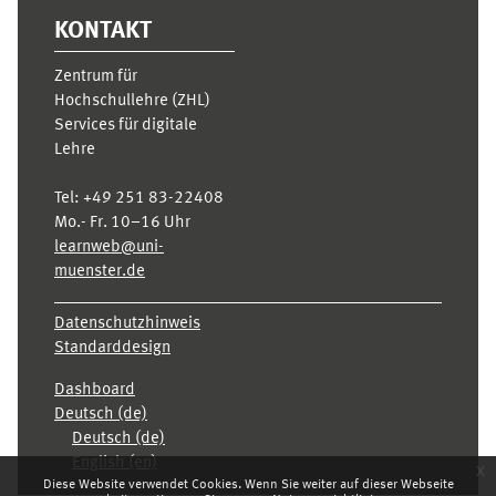
KONTAKT
Zentrum für
Hochschullehre (ZHL)
Services für digitale
Lehre
Tel:
+49 251 83-22408
Mo.- Fr. 10–16 Uhr
learnweb@uni-
muenster.de
Datenschutzhinweis
Standarddesign
Dashboard
Deutsch ‎(de)‎
Deutsch ‎(de)‎
English ‎(en)‎
x
Diese Website verwendet Cookies. Wenn Sie weiter auf dieser Webseite