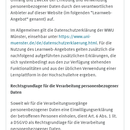
Umfang und Zwecke der Erhebung und Verwendung
personenbezogener Daten durch den verantwortlichen
Anbieter auf dieser Website (im folgenden “Learnweb-
Angebot” genannt) auf.
Im Allgemeinen gilt die Datenschutzerklärung der WWU
Münster, einsehbar unter
https://www.uni-
muenster.de/de/datenschutzerklaerung.html
. Für die
Nutzung des Learnweb-Angebotes gelten zusätzlich die
nachfolgend aufgeführten zusätzlichen Erklärungen, die
sich systembedingt aus den zur Verfügung stehenden
Funktionalitäten und aus der üblichen Verwendung einer
Lernplattform in der Hochschullehre ergeben.
Rechtsgrundlage für die Verarbeitung personenbezogener
Daten
Soweit wir für die Verarbeitungsvorgänge
personenbezogener Daten eine Einwilligungserklärung
der betroffenen Personen einholen, dient Art. 6 Abs. 1 lit.
a DSGVO als Rechtsgrundlage für die Verarbeitung
personenbezogener Daten.