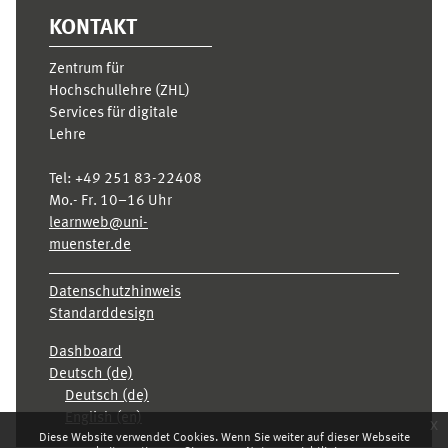
KONTAKT
Zentrum für
Hochschullehre (ZHL)
Services für digitale
Lehre
Tel:
+49 251 83-22408
Mo.- Fr. 10–16 Uhr
learnweb@uni-
muenster.de
Datenschutzhinweis
Standarddesign
Dashboard
Deutsch ‎(de)‎
Deutsch ‎(de)‎
English ‎(en)‎
x
Diese Website verwendet Cookies. Wenn Sie weiter auf dieser Webseite