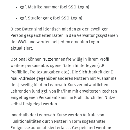
ggf. Matrikelnummer (bei SSO-Login)
ggf. Studiengang (bei SSO-Login)
Diese Daten sind identisch mit den zu der jeweiligen
Person gespeicherten Daten in den Verwaltungssystemen
der WWU und werden bei jedem erneuten Login
aktualisiert.
Optional können NutzerInnen freiwillig in ihrem Profil
weitere personenbezogene Daten hinterlegen (z.B.
Profilbild, Freitextangaben etc.). Die Sichtbarkeit der E-
Mail-Adresse gegenüber anderen Nutzern mit Ausnahme
des jeweilig für den Learnweb-Kurs verantwortlichen
Lehrenden (und ggf. von ihr/ihm mit erweiterten Rechten
eingetragenen Personen) kann im Profil durch den Nutzer
selbst festgelegt werden.
Innerhalb der Learnweb-Kurse werden Aufrufe von
Funktionalitäten durch Nutzer in Form sogenannter
Ereignisse automatisiert erfasst. Gespeichert werden: