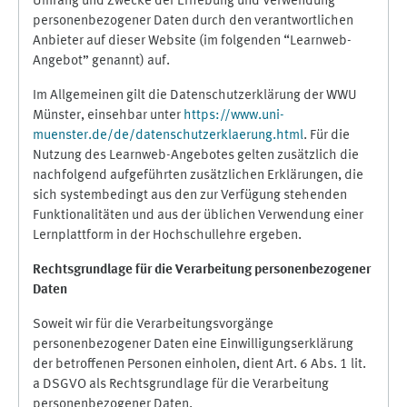
Umfang und Zwecke der Erhebung und Verwendung
personenbezogener Daten durch den verantwortlichen
Anbieter auf dieser Website (im folgenden “Learnweb-
Angebot” genannt) auf.
Im Allgemeinen gilt die Datenschutzerklärung der WWU
Münster, einsehbar unter
https://www.uni-
muenster.de/de/datenschutzerklaerung.html
. Für die
Nutzung des Learnweb-Angebotes gelten zusätzlich die
nachfolgend aufgeführten zusätzlichen Erklärungen, die
sich systembedingt aus den zur Verfügung stehenden
Funktionalitäten und aus der üblichen Verwendung einer
Lernplattform in der Hochschullehre ergeben.
Rechtsgrundlage für die Verarbeitung personenbezogener
Daten
Soweit wir für die Verarbeitungsvorgänge
personenbezogener Daten eine Einwilligungserklärung
der betroffenen Personen einholen, dient Art. 6 Abs. 1 lit.
a DSGVO als Rechtsgrundlage für die Verarbeitung
personenbezogener Daten.