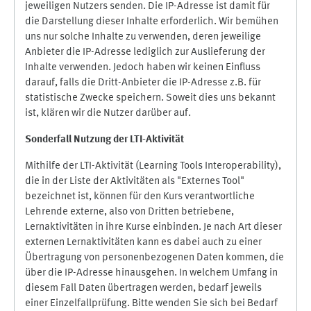
jeweiligen Nutzers senden. Die IP-Adresse ist damit für
die Darstellung dieser Inhalte erforderlich. Wir bemühen
uns nur solche Inhalte zu verwenden, deren jeweilige
Anbieter die IP-Adresse lediglich zur Auslieferung der
Inhalte verwenden. Jedoch haben wir keinen Einfluss
darauf, falls die Dritt-Anbieter die IP-Adresse z.B. für
statistische Zwecke speichern. Soweit dies uns bekannt
ist, klären wir die Nutzer darüber auf.
Sonderfall Nutzung der LTI
-
Aktivität
Mithilfe der LTI-Aktivität (Learning Tools Interoperability),
die in der Liste der Aktivitäten als "Externes Tool"
bezeichnet ist, können für den Kurs verantwortliche
Lehrende externe, also von Dritten betriebene,
Lernaktivitäten in ihre Kurse einbinden. Je nach Art dieser
externen Lernaktivitäten kann es dabei auch zu einer
Übertragung von personenbezogenen Daten kommen, die
über die IP-Adresse hinausgehen. In welchem Umfang in
diesem Fall Daten übertragen werden, bedarf jeweils
einer Einzelfallprüfung. Bitte wenden Sie sich bei Bedarf