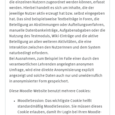
die einzelnen Nutzern zugeordnet werden können, erfasst
werden. Hierbei handelt es sich um Inhalte, die der
jeweilige Nutzer aktiv erzeugt hat bzw. selbst eingegeben
hat. Das sind beispielsweise Textbeiträge in Foren, die
Beteiligung an Abstimmungen oder Aufteilungsverfahren,
manuelle Datenbankeinträge, Aufgabenabgaben oder die
Nutzung des Testmoduls, Wiki-Einträge und die aktive
Beteiligung an allen weiteren Aktivitäten, die eine
Interaktion zwischen den NutzerInnen und dem System
naturbedingt erfordern.
Bei Ausnahmen, zum Beispiel im Falle einer durch den
verantwortlichen Lehrenden angelegten anonymen
Umfrage, wird eine direkte Anonymisierung explizit
angezeigt und solche Daten auch nur und unwiderruflich
in anonymisierter Form gespeichert.
Diese Moodle-Website benutzt mehrere Cookies:
MoodleSession: Das wichtigste Cookie heißt
standardmäßig MoodleSession. Sie müssen dieses
Cookie erlauben, damit Ihr Login bei Ihren Moodle-