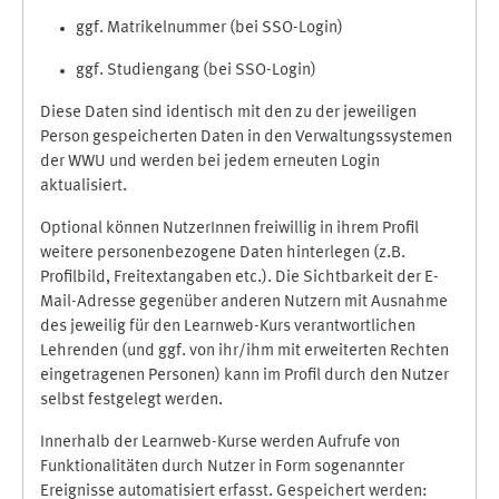
ggf. Matrikelnummer (bei SSO-Login)
ggf. Studiengang (bei SSO-Login)
Diese Daten sind identisch mit den zu der jeweiligen
Person gespeicherten Daten in den Verwaltungssystemen
der WWU und werden bei jedem erneuten Login
aktualisiert.
Optional können NutzerInnen freiwillig in ihrem Profil
weitere personenbezogene Daten hinterlegen (z.B.
Profilbild, Freitextangaben etc.). Die Sichtbarkeit der E-
Mail-Adresse gegenüber anderen Nutzern mit Ausnahme
des jeweilig für den Learnweb-Kurs verantwortlichen
Lehrenden (und ggf. von ihr/ihm mit erweiterten Rechten
eingetragenen Personen) kann im Profil durch den Nutzer
selbst festgelegt werden.
Innerhalb der Learnweb-Kurse werden Aufrufe von
Funktionalitäten durch Nutzer in Form sogenannter
Ereignisse automatisiert erfasst. Gespeichert werden: