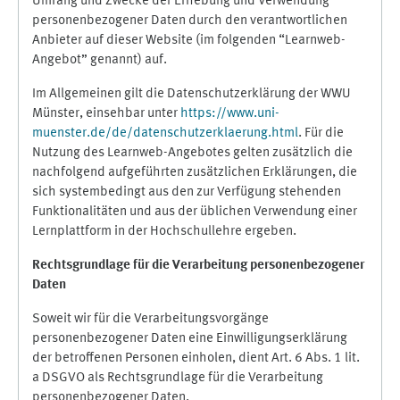
Umfang und Zwecke der Erhebung und Verwendung
personenbezogener Daten durch den verantwortlichen
Anbieter auf dieser Website (im folgenden “Learnweb-
Angebot” genannt) auf.
Im Allgemeinen gilt die Datenschutzerklärung der WWU
Münster, einsehbar unter
https://www.uni-
muenster.de/de/datenschutzerklaerung.html
. Für die
Nutzung des Learnweb-Angebotes gelten zusätzlich die
nachfolgend aufgeführten zusätzlichen Erklärungen, die
sich systembedingt aus den zur Verfügung stehenden
Funktionalitäten und aus der üblichen Verwendung einer
Lernplattform in der Hochschullehre ergeben.
Rechtsgrundlage für die Verarbeitung personenbezogener
Daten
Soweit wir für die Verarbeitungsvorgänge
personenbezogener Daten eine Einwilligungserklärung
der betroffenen Personen einholen, dient Art. 6 Abs. 1 lit.
a DSGVO als Rechtsgrundlage für die Verarbeitung
personenbezogener Daten.