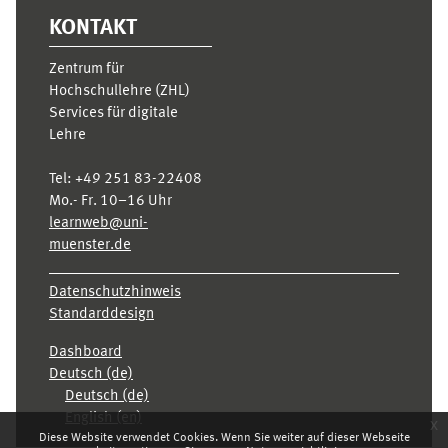
KONTAKT
Zentrum für
Hochschullehre (ZHL)
Services für digitale
Lehre
Tel:
+49 251 83-22408
Mo.- Fr. 10–16 Uhr
learnweb@uni-
muenster.de
Datenschutzhinweis
Standarddesign
Dashboard
Deutsch ‎(de)‎
Deutsch ‎(de)‎
English ‎(en)‎
x
Diese Website verwendet Cookies. Wenn Sie weiter auf dieser Webseite