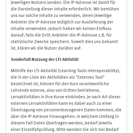
jeweiligen Nutzers senden. Die IP-Adresse ist damit für
die Darstellung dieser Inhalte erforderlich. Wir bemühen
uns nur solche Inhalte zu verwenden, deren jeweilige
Anbieter die IP-Adresse lediglich zur Auslieferung der
Inhalte verwenden. Jedoch haben wir keinen Einfluss
darauf, falls die Dritt-Anbieter die IP-Adresse z.B. für
statistische Zwecke speichern. Soweit dies uns bekannt
ist, klären wir die Nutzer darüber auf.
Sonderfall Nutzung der LTI
-
Aktivität
Mithilfe der LTI-Aktivität (Learning Tools Interoperability),
die in der Liste der Aktivitäten als "Externes Tool"
bezeichnet ist, können für den Kurs verantwortliche
Lehrende externe, also von Dritten betriebene,
Lernaktivitäten in ihre Kurse einbinden. Je nach Art dieser
externen Lernaktivitäten kann es dabei auch zu einer
Übertragung von personenbezogenen Daten kommen, die
über die IP-Adresse hinausgehen. In welchem Umfang in
diesem Fall Daten übertragen werden, bedarf jeweils
einer Einzelfallprüfung. Bitte wenden Sie sich bei Bedarf