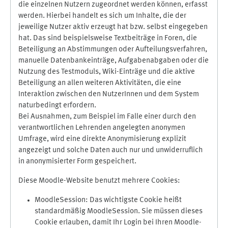
die einzelnen Nutzern zugeordnet werden können, erfasst
werden. Hierbei handelt es sich um Inhalte, die der
jeweilige Nutzer aktiv erzeugt hat bzw. selbst eingegeben
hat. Das sind beispielsweise Textbeiträge in Foren, die
Beteiligung an Abstimmungen oder Aufteilungsverfahren,
manuelle Datenbankeinträge, Aufgabenabgaben oder die
Nutzung des Testmoduls, Wiki-Einträge und die aktive
Beteiligung an allen weiteren Aktivitäten, die eine
Interaktion zwischen den NutzerInnen und dem System
naturbedingt erfordern.
Bei Ausnahmen, zum Beispiel im Falle einer durch den
verantwortlichen Lehrenden angelegten anonymen
Umfrage, wird eine direkte Anonymisierung explizit
angezeigt und solche Daten auch nur und unwiderruflich
in anonymisierter Form gespeichert.
Diese Moodle-Website benutzt mehrere Cookies:
MoodleSession: Das wichtigste Cookie heißt
standardmäßig MoodleSession. Sie müssen dieses
Cookie erlauben, damit Ihr Login bei Ihren Moodle-