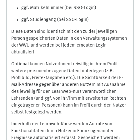
ggf. Matrikelnummer (bei SSO-Login)
ggf. Studiengang (bei SSO-Login)
Diese Daten sind identisch mit den zu der jeweiligen
Person gespeicherten Daten in den Verwaltungssystemen
der WWU und werden bei jedem erneuten Login
aktualisiert.
Optional können NutzerInnen freiwillig in ihrem Profil
weitere personenbezogene Daten hinterlegen (z.B.
Profilbild, Freitextangaben etc.). Die Sichtbarkeit der E-
Mail-Adresse gegenüber anderen Nutzern mit Ausnahme
des jeweilig für den Learnweb-Kurs verantwortlichen
Lehrenden (und ggf. von ihr/ihm mit erweiterten Rechten
eingetragenen Personen) kann im Profil durch den Nutzer
selbst festgelegt werden.
Innerhalb der Learnweb-Kurse werden Aufrufe von
Funktionalitäten durch Nutzer in Form sogenannter
Ereignisse automatisiert erfasst. Gespeichert werden: