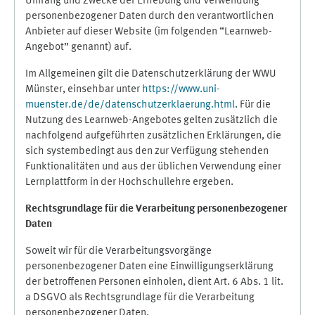
Umfang und Zwecke der Erhebung und Verwendung
personenbezogener Daten durch den verantwortlichen
Anbieter auf dieser Website (im folgenden “Learnweb-
Angebot” genannt) auf.
Im Allgemeinen gilt die Datenschutzerklärung der WWU
Münster, einsehbar unter
https://www.uni-
muenster.de/de/datenschutzerklaerung.html
. Für die
Nutzung des Learnweb-Angebotes gelten zusätzlich die
nachfolgend aufgeführten zusätzlichen Erklärungen, die
sich systembedingt aus den zur Verfügung stehenden
Funktionalitäten und aus der üblichen Verwendung einer
Lernplattform in der Hochschullehre ergeben.
Rechtsgrundlage für die Verarbeitung personenbezogener
Daten
Soweit wir für die Verarbeitungsvorgänge
personenbezogener Daten eine Einwilligungserklärung
der betroffenen Personen einholen, dient Art. 6 Abs. 1 lit.
a DSGVO als Rechtsgrundlage für die Verarbeitung
personenbezogener Daten.