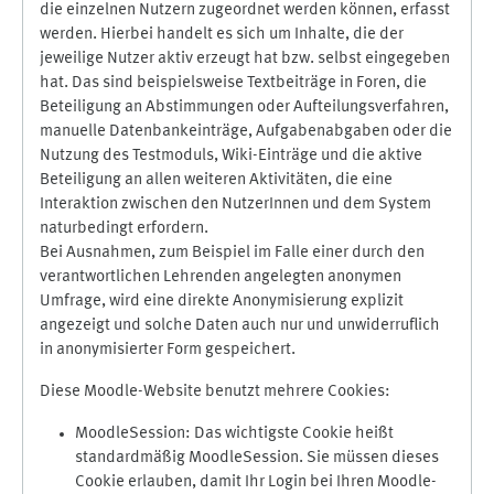
die einzelnen Nutzern zugeordnet werden können, erfasst
werden. Hierbei handelt es sich um Inhalte, die der
jeweilige Nutzer aktiv erzeugt hat bzw. selbst eingegeben
hat. Das sind beispielsweise Textbeiträge in Foren, die
Beteiligung an Abstimmungen oder Aufteilungsverfahren,
manuelle Datenbankeinträge, Aufgabenabgaben oder die
Nutzung des Testmoduls, Wiki-Einträge und die aktive
Beteiligung an allen weiteren Aktivitäten, die eine
Interaktion zwischen den NutzerInnen und dem System
naturbedingt erfordern.
Bei Ausnahmen, zum Beispiel im Falle einer durch den
verantwortlichen Lehrenden angelegten anonymen
Umfrage, wird eine direkte Anonymisierung explizit
angezeigt und solche Daten auch nur und unwiderruflich
in anonymisierter Form gespeichert.
Diese Moodle-Website benutzt mehrere Cookies:
MoodleSession: Das wichtigste Cookie heißt
standardmäßig MoodleSession. Sie müssen dieses
Cookie erlauben, damit Ihr Login bei Ihren Moodle-