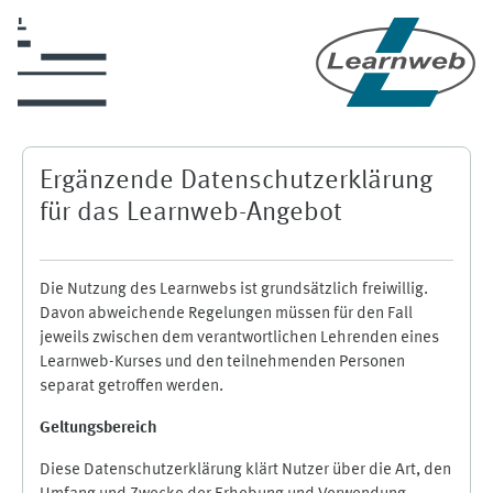
Skip to main content
Ergänzende Datenschutzerklärung
für das Learnweb-Angebot
Die Nutzung des Learnwebs ist grundsätzlich freiwillig.
Davon abweichende Regelungen müssen für den Fall
jeweils zwischen dem verantwortlichen Lehrenden eines
Learnweb-Kurses und den teilnehmenden Personen
separat getroffen werden.
Geltungsbereich
Diese Datenschutzerklärung klärt Nutzer über die Art, den