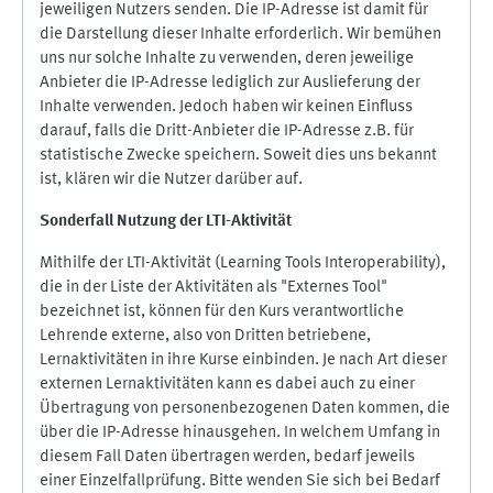
jeweiligen Nutzers senden. Die IP-Adresse ist damit für
die Darstellung dieser Inhalte erforderlich. Wir bemühen
uns nur solche Inhalte zu verwenden, deren jeweilige
Anbieter die IP-Adresse lediglich zur Auslieferung der
Inhalte verwenden. Jedoch haben wir keinen Einfluss
darauf, falls die Dritt-Anbieter die IP-Adresse z.B. für
statistische Zwecke speichern. Soweit dies uns bekannt
ist, klären wir die Nutzer darüber auf.
Sonderfall Nutzung der LTI
-
Aktivität
Mithilfe der LTI-Aktivität (Learning Tools Interoperability),
die in der Liste der Aktivitäten als "Externes Tool"
bezeichnet ist, können für den Kurs verantwortliche
Lehrende externe, also von Dritten betriebene,
Lernaktivitäten in ihre Kurse einbinden. Je nach Art dieser
externen Lernaktivitäten kann es dabei auch zu einer
Übertragung von personenbezogenen Daten kommen, die
über die IP-Adresse hinausgehen. In welchem Umfang in
diesem Fall Daten übertragen werden, bedarf jeweils
einer Einzelfallprüfung. Bitte wenden Sie sich bei Bedarf