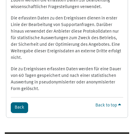
Zudem werden die erfassten Daten zur Bearbeitung
wissenschaftlicher Fragestellungen verwendet.
Die erfassten Daten zu den Ereignissen dienen in erster
Linie der Bearbeitung von Supportanfragen. Darüber
hinaus verwendet der Anbieter diese Protokolldaten nur
für statistische Auswertungen zum Zweck des Betriebs,
der Sicherheit und der Optimierung des Angebotes. Eine
Weitergabe dieser Ereignisdaten an externe Dritte erfolgt
nicht.
Die zu Ereignissen erfassten Daten werden für eine Dauer
von 60 Tagen gespeichert und nach einer statistischen
Auswertung in pseudonymisierter oder anonymisierter
Form gelöscht.
Back to top
Back
Supplementary blocks