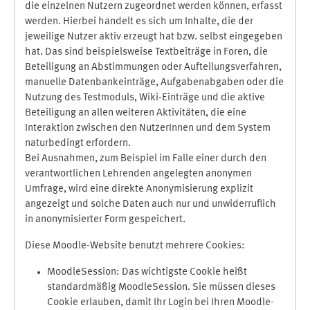
die einzelnen Nutzern zugeordnet werden können, erfasst
werden. Hierbei handelt es sich um Inhalte, die der
jeweilige Nutzer aktiv erzeugt hat bzw. selbst eingegeben
hat. Das sind beispielsweise Textbeiträge in Foren, die
Beteiligung an Abstimmungen oder Aufteilungsverfahren,
manuelle Datenbankeinträge, Aufgabenabgaben oder die
Nutzung des Testmoduls, Wiki-Einträge und die aktive
Beteiligung an allen weiteren Aktivitäten, die eine
Interaktion zwischen den NutzerInnen und dem System
naturbedingt erfordern.
Bei Ausnahmen, zum Beispiel im Falle einer durch den
verantwortlichen Lehrenden angelegten anonymen
Umfrage, wird eine direkte Anonymisierung explizit
angezeigt und solche Daten auch nur und unwiderruflich
in anonymisierter Form gespeichert.
Diese Moodle-Website benutzt mehrere Cookies:
MoodleSession: Das wichtigste Cookie heißt
standardmäßig MoodleSession. Sie müssen dieses
Cookie erlauben, damit Ihr Login bei Ihren Moodle-