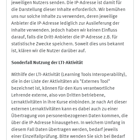
jeweiligen Nutzers senden. Die IP-Adresse ist damit für
die Darstellung dieser Inhalte erforderlich. Wir bemühen
uns nur solche Inhalte zu verwenden, deren jeweilige
Anbieter die IP-Adresse lediglich zur Auslieferung der
Inhalte verwenden. Jedoch haben wir keinen Einfluss
darauf, falls die Dritt-Anbieter die IP-Adresse z.B. für
statistische Zwecke speichern. Soweit dies uns bekannt
ist, klären wir die Nutzer darüber auf.
Sonderfall Nutzung der LTI
-
Aktivität
Mithilfe der LTI-Aktivität (Learning Tools Interoperability),
die in der Liste der Aktivitäten als "Externes Tool"
bezeichnet ist, können für den Kurs verantwortliche
Lehrende externe, also von Dritten betriebene,
Lernaktivitäten in ihre Kurse einbinden. Je nach Art dieser
externen Lernaktivitäten kann es dabei auch zu einer
Übertragung von personenbezogenen Daten kommen, die
über die IP-Adresse hinausgehen. In welchem Umfang in
diesem Fall Daten übertragen werden, bedarf jeweils
einer Einzelfallprüfung. Bitte wenden Sie sich bei Bedarf