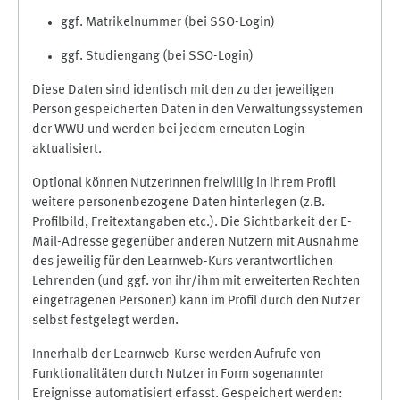
ggf. Matrikelnummer (bei SSO-Login)
ggf. Studiengang (bei SSO-Login)
Diese Daten sind identisch mit den zu der jeweiligen
Person gespeicherten Daten in den Verwaltungssystemen
der WWU und werden bei jedem erneuten Login
aktualisiert.
Optional können NutzerInnen freiwillig in ihrem Profil
weitere personenbezogene Daten hinterlegen (z.B.
Profilbild, Freitextangaben etc.). Die Sichtbarkeit der E-
Mail-Adresse gegenüber anderen Nutzern mit Ausnahme
des jeweilig für den Learnweb-Kurs verantwortlichen
Lehrenden (und ggf. von ihr/ihm mit erweiterten Rechten
eingetragenen Personen) kann im Profil durch den Nutzer
selbst festgelegt werden.
Innerhalb der Learnweb-Kurse werden Aufrufe von
Funktionalitäten durch Nutzer in Form sogenannter
Ereignisse automatisiert erfasst. Gespeichert werden: