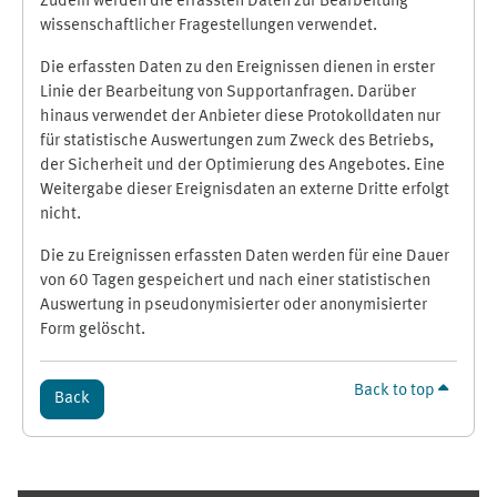
Zudem werden die erfassten Daten zur Bearbeitung
wissenschaftlicher Fragestellungen verwendet.
Die erfassten Daten zu den Ereignissen dienen in erster
Linie der Bearbeitung von Supportanfragen. Darüber
hinaus verwendet der Anbieter diese Protokolldaten nur
für statistische Auswertungen zum Zweck des Betriebs,
der Sicherheit und der Optimierung des Angebotes. Eine
Weitergabe dieser Ereignisdaten an externe Dritte erfolgt
nicht.
Die zu Ereignissen erfassten Daten werden für eine Dauer
von 60 Tagen gespeichert und nach einer statistischen
Auswertung in pseudonymisierter oder anonymisierter
Form gelöscht.
Back to top
Back
Supplementary blocks