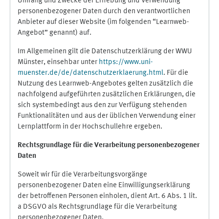
Umfang und Zwecke der Erhebung und Verwendung
personenbezogener Daten durch den verantwortlichen
Anbieter auf dieser Website (im folgenden “Learnweb-
Angebot” genannt) auf.
Im Allgemeinen gilt die Datenschutzerklärung der WWU
Münster, einsehbar unter
https://www.uni-
muenster.de/de/datenschutzerklaerung.html
. Für die
Nutzung des Learnweb-Angebotes gelten zusätzlich die
nachfolgend aufgeführten zusätzlichen Erklärungen, die
sich systembedingt aus den zur Verfügung stehenden
Funktionalitäten und aus der üblichen Verwendung einer
Lernplattform in der Hochschullehre ergeben.
Rechtsgrundlage für die Verarbeitung personenbezogener
Daten
Soweit wir für die Verarbeitungsvorgänge
personenbezogener Daten eine Einwilligungserklärung
der betroffenen Personen einholen, dient Art. 6 Abs. 1 lit.
a DSGVO als Rechtsgrundlage für die Verarbeitung
personenbezogener Daten.