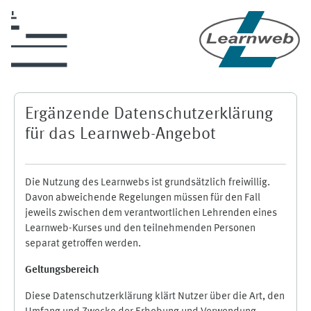
Skip to main content
Ergänzende Datenschutzerklärung
für das Learnweb-Angebot
Die Nutzung des Learnwebs ist grundsätzlich freiwillig.
Davon abweichende Regelungen müssen für den Fall
jeweils zwischen dem verantwortlichen Lehrenden eines
Learnweb-Kurses und den teilnehmenden Personen
separat getroffen werden.
Geltungsbereich
Diese Datenschutzerklärung klärt Nutzer über die Art, den