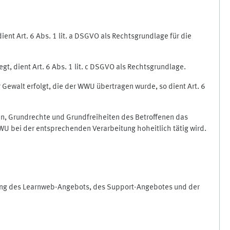
nt Art. 6 Abs. 1 lit. a DSGVO als Rechtsgrundlage für die
gt, dient Art. 6 Abs. 1 lit. c DSGVO als Rechtsgrundlage.
r Gewalt erfolgt, die der WWU übertragen wurde, so dient Art. 6
sen, Grundrechte und Grundfreiheiten des Betroffenen das
e WWU bei der entsprechenden Verarbeitung hoheitlich tätig wird.
rung des Learnweb-Angebots, des Support-Angebotes und der