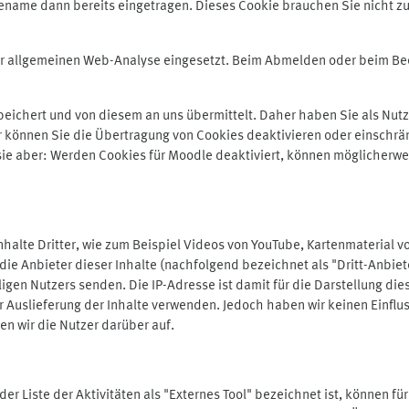
ename dann bereits eingetragen. Dieses Cookie brauchen Sie nicht zu
der allgemeinen Web-Analyse eingesetzt. Beim Abmelden oder beim 
ichert und von diesem an uns übermittelt. Daher haben Sie als Nutze
r können Sie die Übertragung von Cookies deaktivieren oder einschrä
 sie aber: Werden Cookies für Moodle deaktiviert, können möglicherwe
alte Dritter, wie zum Beispiel Videos von YouTube, Kartenmaterial 
e Anbieter dieser Inhalte (nachfolgend bezeichnet als "Dritt-Anbiet
igen Nutzers senden. Die IP-Adresse ist damit für die Darstellung die
 Auslieferung der Inhalte verwenden. Jedoch haben wir keinen Einfluss 
en wir die Nutzer darüber auf.
in der Liste der Aktivitäten als "Externes Tool" bezeichnet ist, können 