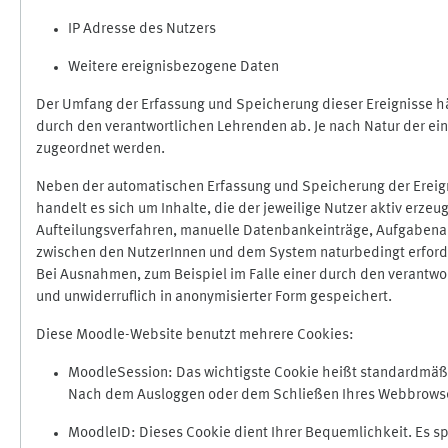
IP Adresse des Nutzers
Weitere ereignisbezogene Daten
Der Umfang der Erfassung und Speicherung dieser Ereignisse hä
durch den verantwortlichen Lehrenden ab. Je nach Natur der ein
zugeordnet werden.
Neben der automatischen Erfassung und Speicherung der Ereign
handelt es sich um Inhalte, die der jeweilige Nutzer aktiv erze
Aufteilungsverfahren, manuelle Datenbankeinträge, Aufgabenabga
zwischen den NutzerInnen und dem System naturbedingt erford
Bei Ausnahmen, zum Beispiel im Falle einer durch den verantwo
und unwiderruflich in anonymisierter Form gespeichert.
Diese Moodle-Website benutzt mehrere Cookies:
MoodleSession: Das wichtigste Cookie heißt standardmäßig 
Nach dem Ausloggen oder dem Schließen Ihres Webbrowser
MoodleID: Dieses Cookie dient Ihrer Bequemlichkeit. Es