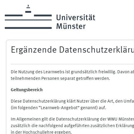
Zum Hauptinhalt
Ergänzende Datenschutzerklär
Die Nutzung des Learnwebs ist grundsätzlich freiwillig. Davo
teilnehmenden Personen separat getroffen werden.
Geltungsbereich
Diese Datenschutzerklärung klärt Nutzer über die Art, den Um
(im folgenden “Learnweb-Angebot” genannt) auf.
Im Allgemeinen gilt die Datenschutzerklärung der WWU Münster
zusätzlich die nachfolgend aufgeführten zusätzlichen Erklärun
in der Hochschullehre ergeben.