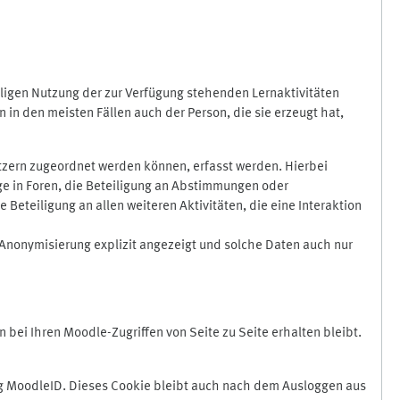
ligen Nutzung der zur Verfügung stehenden Lernaktivitäten
in den meisten Fällen auch der Person, die sie erzeugt hat,
zern zugeordnet werden können, erfasst werden. Hierbei
äge in Foren, die Beteiligung an Abstimmungen oder
eteiligung an allen weiteren Aktivitäten, die eine Interaktion
Anonymisierung explizit angezeigt und solche Daten auch nur
ei Ihren Moodle-Zugriffen von Seite zu Seite erhalten bleibt.
 MoodleID. Dieses Cookie bleibt auch nach dem Ausloggen aus