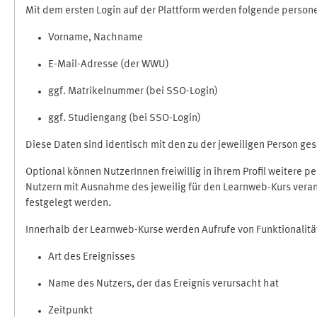
Mit dem ersten Login auf der Plattform werden folgende perso
Vorname, Nachname
E-Mail-Adresse (der WWU)
ggf. Matrikelnummer (bei SSO-Login)
ggf. Studiengang (bei SSO-Login)
Diese Daten sind identisch mit den zu der jeweiligen Person g
Optional können NutzerInnen freiwillig in ihrem Profil weitere 
Nutzern mit Ausnahme des jeweilig für den Learnweb-Kurs veran
festgelegt werden.
Innerhalb der Learnweb-Kurse werden Aufrufe von Funktionalitä
Art des Ereignisses
Name des Nutzers, der das Ereignis verursacht hat
Zeitpunkt