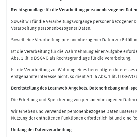
Rechtsgrundlage für die Verarbeitung personenbezogener Date
Soweit wir für die Verarbeitungsvorgänge personenbezogener Dat
Verarbeitung personenbezogener Daten.
Soweit eine Verarbeitung personenbezogener Daten zur Erfüllung e
Ist die Verarbeitung für die Wahrnehmung einer Aufgabe erforderl
Abs. 1 lit. e DSGVO als Rechtsgrundlage für die Verarbeitung.
Ist die Verarbeitung zur Wahrung eines berechtigten Interesses
erstgenannte Interesse nicht, so dient Art. 6 Abs. 1 lit. f DSGV
Bereitstellung des Learnweb-Angebots,
Datenerhebung und
-
sp
Die Erhebung und Speicherung von personenbezogenen Daten e
Wir erheben und verwenden personenbezogene Daten unserer Nut
Nutzung der enthaltenen Funktionen erforderlich ist und eine R
Umfang der Datenverarbeitung