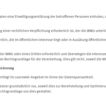
n
en eine Einwilligungserklärung der betroffenen Personen einholen, die
iner rechtlichen Verpflichtung erforderlich ist, der die WWU unterlie
ich, die im öffentlichen Interesse liegt oder in Ausübung öffentliche
 der WWU oder eines Dritten erforderlich und überwiegen die Interes
O als Rechtsgrundlage für die Verarbeitung. Dies gilt nicht, soweit di
eicherung
rfolgt im Learnweb-Angebot im Sinne der Datensparsamkeit.
zer grundsätzlich nur, soweit dies zur Bereitstellung und Optimie
echtsgrundlage uns dies gestattet.