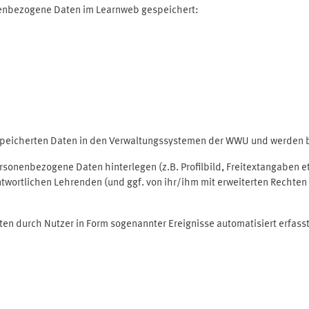
nenbezogene Daten im Learnweb gespeichert:
espeicherten Daten in den Verwaltungssystemen der WWU und werden be
personenbezogene Daten hinterlegen (z.B. Profilbild, Freitextangaben 
twortlichen Lehrenden (und ggf. von ihr/ihm mit erweiterten Rechten 
ten durch Nutzer in Form sogenannter Ereignisse automatisiert erfass