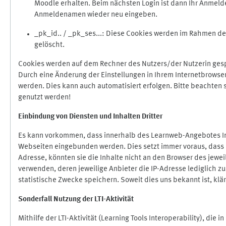
Moodle erhalten. Beim nächsten Login ist dann Ihr Anmeld
Anmeldenamen wieder neu eingeben.
_pk_id.. / _pk_ses...: Diese Cookies werden im Rahmen 
gelöscht.
Cookies werden auf dem Rechner des Nutzers/der Nutzerin gespe
Durch eine Änderung der Einstellungen in Ihrem Internetbrowse
werden. Dies kann auch automatisiert erfolgen. Bitte beachten
genutzt werden!
Einbindung vo
n Diensten und Inhalten Dritter
Es kann vorkommen, dass innerhalb des Learnweb-Angebotes Inh
Webseiten eingebunden werden. Dies setzt immer voraus, dass di
Adresse, könnten sie die Inhalte nicht an den Browser des jeweil
verwenden, deren jeweilige Anbieter die IP-Adresse lediglich zur
statistische Zwecke speichern. Soweit dies uns bekannt ist, klär
Sonderfall Nutzung der LTI
-
Aktivität
Mithilfe der LTI-Aktivität (Learning Tools Interoperability), die 