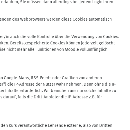
 erlauben, Sie müssen dann allerdings bei jedem Login Ihren
Beenden des Webbrowsers werden diese Cookies automatisch
r/in auch die volle Kontrolle über die Verwendung von Cookies.
nken. Bereits gespeicherte Cookies können jederzeit gelöscht
ise nicht mehr alle Funktionen von Moodle vollumfänglich
von Google-Maps, RSS-Feeds oder Grafiken von anderen
er") die IP-Adresse der Nutzer wahr nehmen. Denn ohne die IP-
ser Inhalte erforderlich. Wir bemühen uns nur solche Inhalte zu
darauf, falls die Dritt-Anbieter die IP-Adresse z.B. für
für den Kurs verantwortliche Lehrende externe, also von Dritten