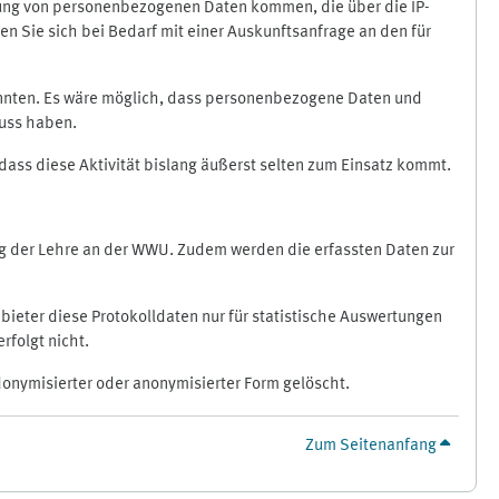
ragung von personenbezogenen Daten kommen, die über die IP-
n Sie sich bei Bedarf mit einer Auskunftsanfrage an den für
könnten. Es wäre möglich, dass personenbezogene Daten und
luss haben.
 dass diese Aktivität bislang äußerst selten zum Einsatz kommt.
ung der Lehre an der WWU. Zudem werden die erfassten Daten zur
bieter diese Protokolldaten nur für statistische Auswertungen
rfolgt nicht.
donymisierter oder anonymisierter Form gelöscht.
Zum Seitenanfang