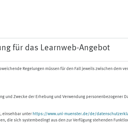
ung für das Learnweb-Angebot
n abweichende Regelungen müssen für den Fall jeweils zwischen dem v
fang und Zwecke der Erhebung und Verwendung personenbezogener Dat
, einsehbar unter
https://www.uni-muenster.de/de/datenschutzerkl
gen, die sich systembedingt aus den zur Verfügung stehenden Funktio