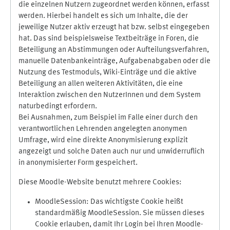
die einzelnen Nutzern zugeordnet werden können, erfasst
werden. Hierbei handelt es sich um Inhalte, die der
jeweilige Nutzer aktiv erzeugt hat bzw. selbst eingegeben
hat. Das sind beispielsweise Textbeiträge in Foren, die
Beteiligung an Abstimmungen oder Aufteilungsverfahren,
manuelle Datenbankeinträge, Aufgabenabgaben oder die
Nutzung des Testmoduls, Wiki-Einträge und die aktive
Beteiligung an allen weiteren Aktivitäten, die eine
Interaktion zwischen den NutzerInnen und dem System
naturbedingt erfordern.
Bei Ausnahmen, zum Beispiel im Falle einer durch den
verantwortlichen Lehrenden angelegten anonymen
Umfrage, wird eine direkte Anonymisierung explizit
angezeigt und solche Daten auch nur und unwiderruflich
in anonymisierter Form gespeichert.
Diese Moodle-Website benutzt mehrere Cookies:
MoodleSession: Das wichtigste Cookie heißt
standardmäßig MoodleSession. Sie müssen dieses
Cookie erlauben, damit Ihr Login bei Ihren Moodle-