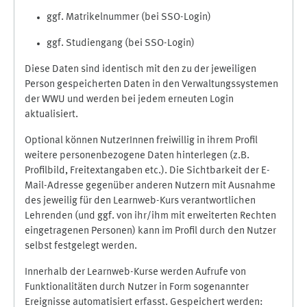
ggf. Matrikelnummer (bei SSO-Login)
ggf. Studiengang (bei SSO-Login)
Diese Daten sind identisch mit den zu der jeweiligen
Person gespeicherten Daten in den Verwaltungssystemen
der WWU und werden bei jedem erneuten Login
aktualisiert.
Optional können NutzerInnen freiwillig in ihrem Profil
weitere personenbezogene Daten hinterlegen (z.B.
Profilbild, Freitextangaben etc.). Die Sichtbarkeit der E-
Mail-Adresse gegenüber anderen Nutzern mit Ausnahme
des jeweilig für den Learnweb-Kurs verantwortlichen
Lehrenden (und ggf. von ihr/ihm mit erweiterten Rechten
eingetragenen Personen) kann im Profil durch den Nutzer
selbst festgelegt werden.
Innerhalb der Learnweb-Kurse werden Aufrufe von
Funktionalitäten durch Nutzer in Form sogenannter
Ereignisse automatisiert erfasst. Gespeichert werden: