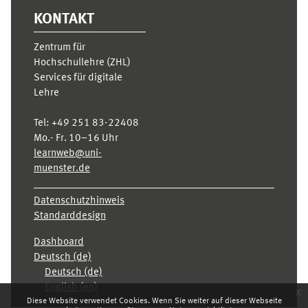
KONTAKT
Zentrum für
Hochschullehre (ZHL)
Services für digitale
Lehre
Tel:
+49 251 83-22408
Mo.- Fr. 10–16 Uhr
learnweb@uni-
muenster.de
Datenschutzhinweis
Standarddesign
Dashboard
Deutsch ‎(de)‎
Deutsch ‎(de)‎
English ‎(en)‎
x
Diese Website verwendet Cookies. Wenn Sie weiter auf dieser Webseite