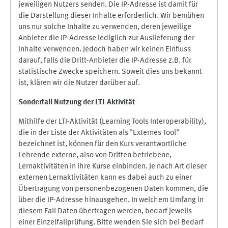
jeweiligen Nutzers senden. Die IP-Adresse ist damit für
die Darstellung dieser Inhalte erforderlich. Wir bemühen
uns nur solche Inhalte zu verwenden, deren jeweilige
Anbieter die IP-Adresse lediglich zur Auslieferung der
Inhalte verwenden. Jedoch haben wir keinen Einfluss
darauf, falls die Dritt-Anbieter die IP-Adresse z.B. für
statistische Zwecke speichern. Soweit dies uns bekannt
ist, klären wir die Nutzer darüber auf.
Sonderfall Nutzung der LTI
-
Aktivität
Mithilfe der LTI-Aktivität (Learning Tools Interoperability),
die in der Liste der Aktivitäten als "Externes Tool"
bezeichnet ist, können für den Kurs verantwortliche
Lehrende externe, also von Dritten betriebene,
Lernaktivitäten in ihre Kurse einbinden. Je nach Art dieser
externen Lernaktivitäten kann es dabei auch zu einer
Übertragung von personenbezogenen Daten kommen, die
über die IP-Adresse hinausgehen. In welchem Umfang in
diesem Fall Daten übertragen werden, bedarf jeweils
einer Einzelfallprüfung. Bitte wenden Sie sich bei Bedarf