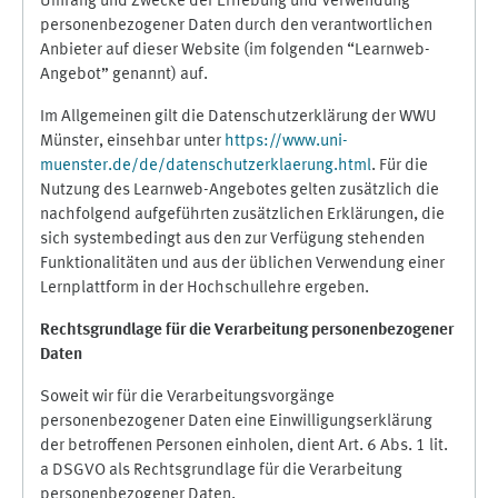
Umfang und Zwecke der Erhebung und Verwendung
personenbezogener Daten durch den verantwortlichen
Anbieter auf dieser Website (im folgenden “Learnweb-
Angebot” genannt) auf.
Im Allgemeinen gilt die Datenschutzerklärung der WWU
Münster, einsehbar unter
https://www.uni-
muenster.de/de/datenschutzerklaerung.html
. Für die
Nutzung des Learnweb-Angebotes gelten zusätzlich die
nachfolgend aufgeführten zusätzlichen Erklärungen, die
sich systembedingt aus den zur Verfügung stehenden
Funktionalitäten und aus der üblichen Verwendung einer
Lernplattform in der Hochschullehre ergeben.
Rechtsgrundlage für die Verarbeitung personenbezogener
Daten
Soweit wir für die Verarbeitungsvorgänge
personenbezogener Daten eine Einwilligungserklärung
der betroffenen Personen einholen, dient Art. 6 Abs. 1 lit.
a DSGVO als Rechtsgrundlage für die Verarbeitung
personenbezogener Daten.