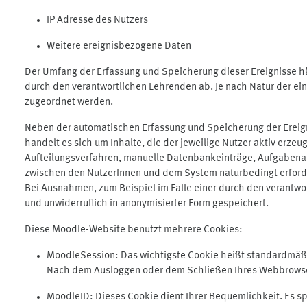
IP Adresse des Nutzers
Weitere ereignisbezogene Daten
Der Umfang der Erfassung und Speicherung dieser Ereignisse hä
durch den verantwortlichen Lehrenden ab. Je nach Natur der ein
zugeordnet werden.
Neben der automatischen Erfassung und Speicherung der Ereign
handelt es sich um Inhalte, die der jeweilige Nutzer aktiv erze
Aufteilungsverfahren, manuelle Datenbankeinträge, Aufgabenabga
zwischen den NutzerInnen und dem System naturbedingt erford
Bei Ausnahmen, zum Beispiel im Falle einer durch den verantwo
und unwiderruflich in anonymisierter Form gespeichert.
Diese Moodle-Website benutzt mehrere Cookies:
MoodleSession: Das wichtigste Cookie heißt standardmäßig 
Nach dem Ausloggen oder dem Schließen Ihres Webbrowser
MoodleID: Dieses Cookie dient Ihrer Bequemlichkeit. Es