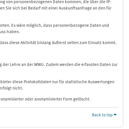
ragung von personenbezogenen Daten kommen, die über die IP-
n Sie sich bei Bedarf mit einer Auskunftsanfrage an den für
könnten. Es wäre möglich, dass personenbezogene Daten und
luss haben.
 dass diese Aktivität bislang äußerst selten zum Einsatz kommt.
ung der Lehre an der WWU. Zudem werden die erfassten Daten zur
bieter diese Protokolldaten nur für statistische Auswertungen
rfolgt nicht.
donymisierter oder anonymisierter Form gelöscht.
Back to top