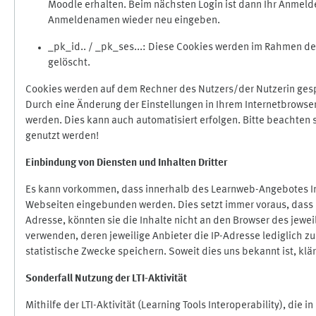
Moodle erhalten. Beim nächsten Login ist dann Ihr Anmeld
Anmeldenamen wieder neu eingeben.
_pk_id.. / _pk_ses...: Diese Cookies werden im Rahmen 
gelöscht.
Cookies werden auf dem Rechner des Nutzers/der Nutzerin gespe
Durch eine Änderung der Einstellungen in Ihrem Internetbrowse
werden. Dies kann auch automatisiert erfolgen. Bitte beachten
genutzt werden!
Einbindung vo
n Diensten und Inhalten Dritter
Es kann vorkommen, dass innerhalb des Learnweb-Angebotes Inh
Webseiten eingebunden werden. Dies setzt immer voraus, dass di
Adresse, könnten sie die Inhalte nicht an den Browser des jeweil
verwenden, deren jeweilige Anbieter die IP-Adresse lediglich zur
statistische Zwecke speichern. Soweit dies uns bekannt ist, klär
Sonderfall Nutzung der LTI
-
Aktivität
Mithilfe der LTI-Aktivität (Learning Tools Interoperability), die 