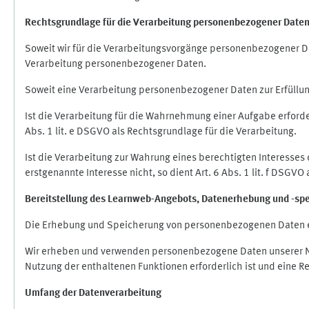
Rechtsgrundlage für die Verarbeitung personenbezogener Date
Soweit wir für die Verarbeitungsvorgänge personenbezogener Dat
Verarbeitung personenbezogener Daten.
Soweit eine Verarbeitung personenbezogener Daten zur Erfüllung e
Ist die Verarbeitung für die Wahrnehmung einer Aufgabe erforderl
Abs. 1 lit. e DSGVO als Rechtsgrundlage für die Verarbeitung.
Ist die Verarbeitung zur Wahrung eines berechtigten Interesses
erstgenannte Interesse nicht, so dient Art. 6 Abs. 1 lit. f DSGV
Bereitstellung des Learnweb-Angebots,
Datenerhebung und
-
sp
Die Erhebung und Speicherung von personenbezogenen Daten e
Wir erheben und verwenden personenbezogene Daten unserer Nut
Nutzung der enthaltenen Funktionen erforderlich ist und eine R
Umfang der Datenverarbeitung