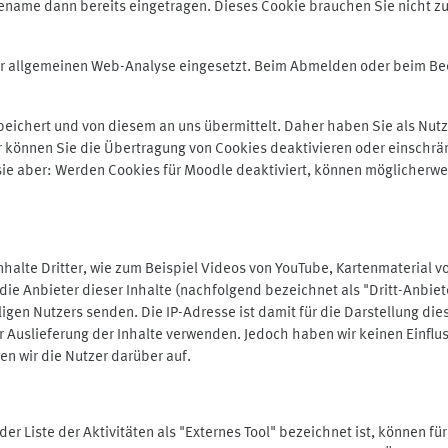
ename dann bereits eingetragen. Dieses Cookie brauchen Sie nicht zu
der allgemeinen Web-Analyse eingesetzt. Beim Abmelden oder beim 
ichert und von diesem an uns übermittelt. Daher haben Sie als Nutze
r können Sie die Übertragung von Cookies deaktivieren oder einschrä
 sie aber: Werden Cookies für Moodle deaktiviert, können möglicherwe
alte Dritter, wie zum Beispiel Videos von YouTube, Kartenmaterial 
e Anbieter dieser Inhalte (nachfolgend bezeichnet als "Dritt-Anbiet
igen Nutzers senden. Die IP-Adresse ist damit für die Darstellung die
 Auslieferung der Inhalte verwenden. Jedoch haben wir keinen Einfluss 
en wir die Nutzer darüber auf.
in der Liste der Aktivitäten als "Externes Tool" bezeichnet ist, können 