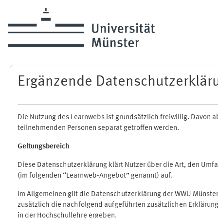
Skip to main content
Ergänzende Datenschutzerklär
Die Nutzung des Learnwebs ist grundsätzlich freiwillig. Davo
teilnehmenden Personen separat getroffen werden.
Geltungsbereich
Diese Datenschutzerklärung klärt Nutzer über die Art, den Um
(im folgenden “Learnweb-Angebot” genannt) auf.
Im Allgemeinen gilt die Datenschutzerklärung der WWU Münster
zusätzlich die nachfolgend aufgeführten zusätzlichen Erklärun
in der Hochschullehre ergeben.