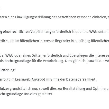
n
en eine Einwilligungserklärung der betroffenen Personen einholen, die
iner rechtlichen Verpflichtung erforderlich ist, der die WWU unterlie
ich, die im öffentlichen Interesse liegt oder in Ausübung öffentliche
 der WWU oder eines Dritten erforderlich und überwiegen die Interes
O als Rechtsgrundlage für die Verarbeitung. Dies gilt nicht, soweit di
eicherung
rfolgt im Learnweb-Angebot im Sinne der Datensparsamkeit.
zer grundsätzlich nur, soweit dies zur Bereitstellung und Optimie
echtsgrundlage uns dies gestattet.