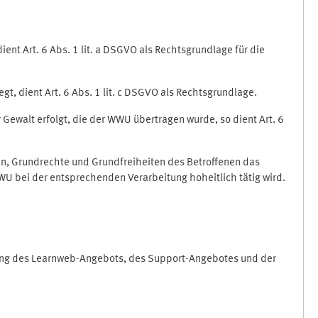
nt Art. 6 Abs. 1 lit. a DSGVO als Rechtsgrundlage für die
gt, dient Art. 6 Abs. 1 lit. c DSGVO als Rechtsgrundlage.
r Gewalt erfolgt, die der WWU übertragen wurde, so dient Art. 6
sen, Grundrechte und Grundfreiheiten des Betroffenen das
e WWU bei der entsprechenden Verarbeitung hoheitlich tätig wird.
rung des Learnweb-Angebots, des Support-Angebotes und der