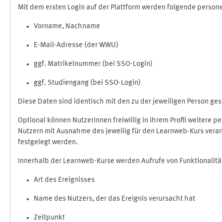
Mit dem ersten Login auf der Plattform werden folgende perso
Vorname, Nachname
E-Mail-Adresse (der WWU)
ggf. Matrikelnummer (bei SSO-Login)
ggf. Studiengang (bei SSO-Login)
Diese Daten sind identisch mit den zu der jeweiligen Person g
Optional können NutzerInnen freiwillig in ihrem Profil weitere 
Nutzern mit Ausnahme des jeweilig für den Learnweb-Kurs veran
festgelegt werden.
Innerhalb der Learnweb-Kurse werden Aufrufe von Funktionalitä
Art des Ereignisses
Name des Nutzers, der das Ereignis verursacht hat
Zeitpunkt