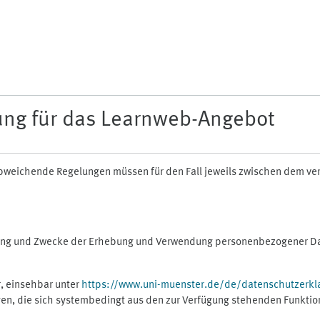
ung für das Learnweb-Angebot
n abweichende Regelungen müssen für den Fall jeweils zwischen dem v
fang und Zwecke der Erhebung und Verwendung personenbezogener Dat
, einsehbar unter
https://www.uni-muenster.de/de/datenschutzerkl
gen, die sich systembedingt aus den zur Verfügung stehenden Funktio