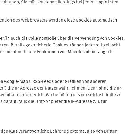
 erlauben, Sie müssen dann allerdings bei jedem Login Ihren
Beenden des Webbrowsers werden diese Cookies automatisch
r/in auch die volle Kontrolle über die Verwendung von Cookies.
nken. Bereits gespeicherte Cookies können jederzeit gelöscht
ise nicht mehr alle Funktionen von Moodle vollumfänglich
von Google-Maps, RSS-Feeds oder Grafiken von anderen
er") die IP-Adresse der Nutzer wahr nehmen. Denn ohne die IP-
ser Inhalte erforderlich. Wir bemühen uns nur solche Inhalte zu
darauf, falls die Dritt-Anbieter die IP-Adresse z.B. für
für den Kurs verantwortliche Lehrende externe, also von Dritten