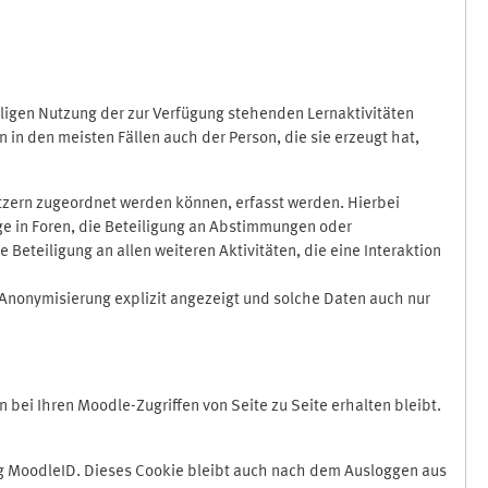
ligen Nutzung der zur Verfügung stehenden Lernaktivitäten
in den meisten Fällen auch der Person, die sie erzeugt hat,
zern zugeordnet werden können, erfasst werden. Hierbei
äge in Foren, die Beteiligung an Abstimmungen oder
eteiligung an allen weiteren Aktivitäten, die eine Interaktion
Anonymisierung explizit angezeigt und solche Daten auch nur
ei Ihren Moodle-Zugriffen von Seite zu Seite erhalten bleibt.
 MoodleID. Dieses Cookie bleibt auch nach dem Ausloggen aus