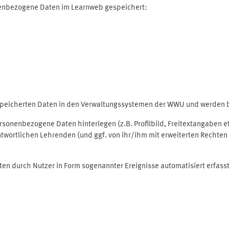
nenbezogene Daten im Learnweb gespeichert:
espeicherten Daten in den Verwaltungssystemen der WWU und werden be
personenbezogene Daten hinterlegen (z.B. Profilbild, Freitextangaben 
twortlichen Lehrenden (und ggf. von ihr/ihm mit erweiterten Rechten 
ten durch Nutzer in Form sogenannter Ereignisse automatisiert erfass