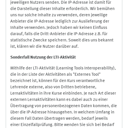
jeweiligen Nutzers senden. Die IP-Adresse ist damit für
die Darstellung dieser Inhalte erforderlich. Wir bemühen
uns nur solche Inhalte zu verwenden, deren jeweilige
Anbieter die IP-Adresse lediglich zur Auslieferung der
Inhalte verwenden. Jedoch haben wir keinen Einfluss
darauf, falls die Dritt-Anbieter die IP-Adresse z.B. für
statistische Zwecke speichern. Soweit dies uns bekannt
ist, klären wir die Nutzer darüber auf.
Sonderfall Nutzung der LTI
-
Aktivität
Mithilfe der LTI-Aktivität (Learning Tools Interoperability),
die in der Liste der Aktivitäten als "Externes Tool"
bezeichnet ist, können für den Kurs verantwortliche
Lehrende externe, also von Dritten betriebene,
Lernaktivitäten in ihre Kurse einbinden. Je nach Art dieser
externen Lernaktivitäten kann es dabei auch zu einer
Übertragung von personenbezogenen Daten kommen, die
über die IP-Adresse hinausgehen. In welchem Umfang in
diesem Fall Daten übertragen werden, bedarf jeweils
einer Einzelfallprüfung. Bitte wenden Sie sich bei Bedarf