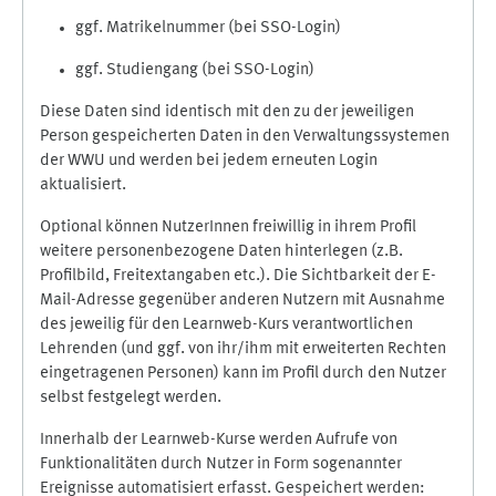
ggf. Matrikelnummer (bei SSO-Login)
ggf. Studiengang (bei SSO-Login)
Diese Daten sind identisch mit den zu der jeweiligen
Person gespeicherten Daten in den Verwaltungssystemen
der WWU und werden bei jedem erneuten Login
aktualisiert.
Optional können NutzerInnen freiwillig in ihrem Profil
weitere personenbezogene Daten hinterlegen (z.B.
Profilbild, Freitextangaben etc.). Die Sichtbarkeit der E-
Mail-Adresse gegenüber anderen Nutzern mit Ausnahme
des jeweilig für den Learnweb-Kurs verantwortlichen
Lehrenden (und ggf. von ihr/ihm mit erweiterten Rechten
eingetragenen Personen) kann im Profil durch den Nutzer
selbst festgelegt werden.
Innerhalb der Learnweb-Kurse werden Aufrufe von
Funktionalitäten durch Nutzer in Form sogenannter
Ereignisse automatisiert erfasst. Gespeichert werden: