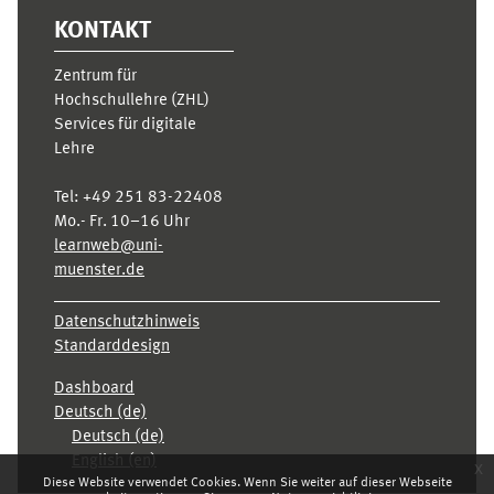
KONTAKT
Zentrum für
Hochschullehre (ZHL)
Services für digitale
Lehre
Tel:
+49 251 83-22408
Mo.- Fr. 10–16 Uhr
learnweb@uni-
muenster.de
Datenschutzhinweis
Standarddesign
Dashboard
Deutsch ‎(de)‎
Deutsch ‎(de)‎
English ‎(en)‎
x
Diese Website verwendet Cookies. Wenn Sie weiter auf dieser Webseite