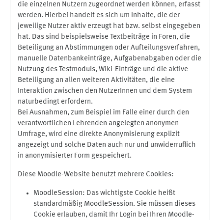
die einzelnen Nutzern zugeordnet werden können, erfasst
werden. Hierbei handelt es sich um Inhalte, die der
jeweilige Nutzer aktiv erzeugt hat bzw. selbst eingegeben
hat. Das sind beispielsweise Textbeiträge in Foren, die
Beteiligung an Abstimmungen oder Aufteilungsverfahren,
manuelle Datenbankeinträge, Aufgabenabgaben oder die
Nutzung des Testmoduls, Wiki-Einträge und die aktive
Beteiligung an allen weiteren Aktivitäten, die eine
Interaktion zwischen den NutzerInnen und dem System
naturbedingt erfordern.
Bei Ausnahmen, zum Beispiel im Falle einer durch den
verantwortlichen Lehrenden angelegten anonymen
Umfrage, wird eine direkte Anonymisierung explizit
angezeigt und solche Daten auch nur und unwiderruflich
in anonymisierter Form gespeichert.
Diese Moodle-Website benutzt mehrere Cookies:
MoodleSession: Das wichtigste Cookie heißt
standardmäßig MoodleSession. Sie müssen dieses
Cookie erlauben, damit Ihr Login bei Ihren Moodle-