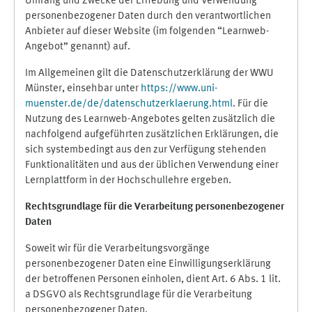
Umfang und Zwecke der Erhebung und Verwendung
personenbezogener Daten durch den verantwortlichen
Anbieter auf dieser Website (im folgenden “Learnweb-
Angebot” genannt) auf.
Im Allgemeinen gilt die Datenschutzerklärung der WWU
Münster, einsehbar unter
https://www.uni-
muenster.de/de/datenschutzerklaerung.html
. Für die
Nutzung des Learnweb-Angebotes gelten zusätzlich die
nachfolgend aufgeführten zusätzlichen Erklärungen, die
sich systembedingt aus den zur Verfügung stehenden
Funktionalitäten und aus der üblichen Verwendung einer
Lernplattform in der Hochschullehre ergeben.
Rechtsgrundlage für die Verarbeitung personenbezogener
Daten
Soweit wir für die Verarbeitungsvorgänge
personenbezogener Daten eine Einwilligungserklärung
der betroffenen Personen einholen, dient Art. 6 Abs. 1 lit.
a DSGVO als Rechtsgrundlage für die Verarbeitung
personenbezogener Daten.