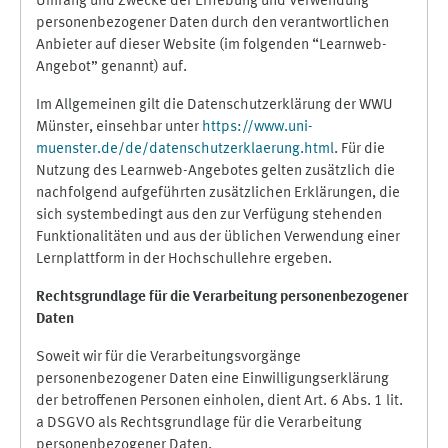
Umfang und Zwecke der Erhebung und Verwendung
personenbezogener Daten durch den verantwortlichen
Anbieter auf dieser Website (im folgenden “Learnweb-
Angebot” genannt) auf.
Im Allgemeinen gilt die Datenschutzerklärung der WWU
Münster, einsehbar unter
https://www.uni-
muenster.de/de/datenschutzerklaerung.html
. Für die
Nutzung des Learnweb-Angebotes gelten zusätzlich die
nachfolgend aufgeführten zusätzlichen Erklärungen, die
sich systembedingt aus den zur Verfügung stehenden
Funktionalitäten und aus der üblichen Verwendung einer
Lernplattform in der Hochschullehre ergeben.
Rechtsgrundlage für die Verarbeitung personenbezogener
Daten
Soweit wir für die Verarbeitungsvorgänge
personenbezogener Daten eine Einwilligungserklärung
der betroffenen Personen einholen, dient Art. 6 Abs. 1 lit.
a DSGVO als Rechtsgrundlage für die Verarbeitung
personenbezogener Daten.