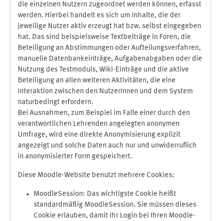
die einzelnen Nutzern zugeordnet werden können, erfasst
werden. Hierbei handelt es sich um Inhalte, die der
jeweilige Nutzer aktiv erzeugt hat bzw. selbst eingegeben
hat. Das sind beispielsweise Textbeiträge in Foren, die
Beteiligung an Abstimmungen oder Aufteilungsverfahren,
manuelle Datenbankeinträge, Aufgabenabgaben oder die
Nutzung des Testmoduls, Wiki-Einträge und die aktive
Beteiligung an allen weiteren Aktivitäten, die eine
Interaktion zwischen den NutzerInnen und dem System
naturbedingt erfordern.
Bei Ausnahmen, zum Beispiel im Falle einer durch den
verantwortlichen Lehrenden angelegten anonymen
Umfrage, wird eine direkte Anonymisierung explizit
angezeigt und solche Daten auch nur und unwiderruflich
in anonymisierter Form gespeichert.
Diese Moodle-Website benutzt mehrere Cookies:
MoodleSession: Das wichtigste Cookie heißt
standardmäßig MoodleSession. Sie müssen dieses
Cookie erlauben, damit Ihr Login bei Ihren Moodle-