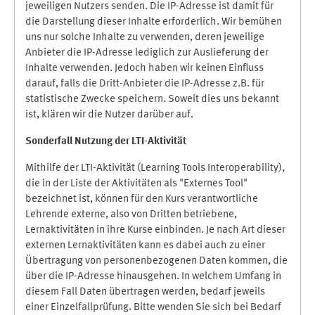
jeweiligen Nutzers senden. Die IP-Adresse ist damit für
die Darstellung dieser Inhalte erforderlich. Wir bemühen
uns nur solche Inhalte zu verwenden, deren jeweilige
Anbieter die IP-Adresse lediglich zur Auslieferung der
Inhalte verwenden. Jedoch haben wir keinen Einfluss
darauf, falls die Dritt-Anbieter die IP-Adresse z.B. für
statistische Zwecke speichern. Soweit dies uns bekannt
ist, klären wir die Nutzer darüber auf.
Sonderfall Nutzung der LTI
-
Aktivität
Mithilfe der LTI-Aktivität (Learning Tools Interoperability),
die in der Liste der Aktivitäten als "Externes Tool"
bezeichnet ist, können für den Kurs verantwortliche
Lehrende externe, also von Dritten betriebene,
Lernaktivitäten in ihre Kurse einbinden. Je nach Art dieser
externen Lernaktivitäten kann es dabei auch zu einer
Übertragung von personenbezogenen Daten kommen, die
über die IP-Adresse hinausgehen. In welchem Umfang in
diesem Fall Daten übertragen werden, bedarf jeweils
einer Einzelfallprüfung. Bitte wenden Sie sich bei Bedarf