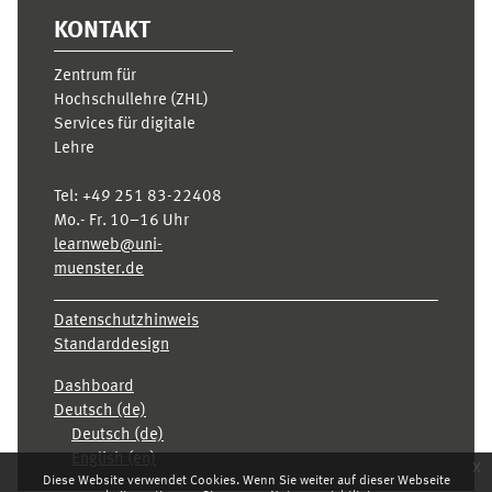
KONTAKT
Zentrum für
Hochschullehre (ZHL)
Services für digitale
Lehre
Tel:
+49 251 83-22408
Mo.- Fr. 10–16 Uhr
learnweb@uni-
muenster.de
Datenschutzhinweis
Standarddesign
Dashboard
Deutsch ‎(de)‎
Deutsch ‎(de)‎
English ‎(en)‎
x
Diese Website verwendet Cookies. Wenn Sie weiter auf dieser Webseite