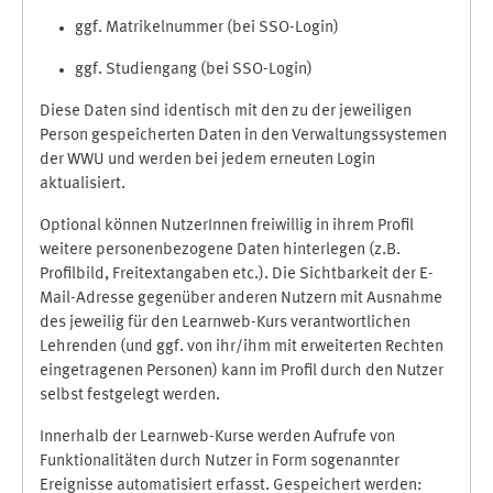
ggf. Matrikelnummer (bei SSO-Login)
ggf. Studiengang (bei SSO-Login)
Diese Daten sind identisch mit den zu der jeweiligen
Person gespeicherten Daten in den Verwaltungssystemen
der WWU und werden bei jedem erneuten Login
aktualisiert.
Optional können NutzerInnen freiwillig in ihrem Profil
weitere personenbezogene Daten hinterlegen (z.B.
Profilbild, Freitextangaben etc.). Die Sichtbarkeit der E-
Mail-Adresse gegenüber anderen Nutzern mit Ausnahme
des jeweilig für den Learnweb-Kurs verantwortlichen
Lehrenden (und ggf. von ihr/ihm mit erweiterten Rechten
eingetragenen Personen) kann im Profil durch den Nutzer
selbst festgelegt werden.
Innerhalb der Learnweb-Kurse werden Aufrufe von
Funktionalitäten durch Nutzer in Form sogenannter
Ereignisse automatisiert erfasst. Gespeichert werden: