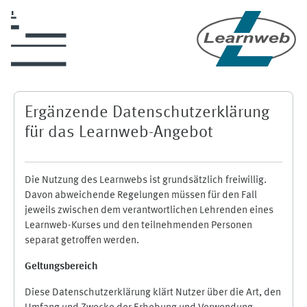
Skip to main content
Ergänzende Datenschutzerklärung
für das Learnweb-Angebot
Die Nutzung des Learnwebs ist grundsätzlich freiwillig.
Davon abweichende Regelungen müssen für den Fall
jeweils zwischen dem verantwortlichen Lehrenden eines
Learnweb-Kurses und den teilnehmenden Personen
separat getroffen werden.
Geltungsbereich
Diese Datenschutzerklärung klärt Nutzer über die Art, den