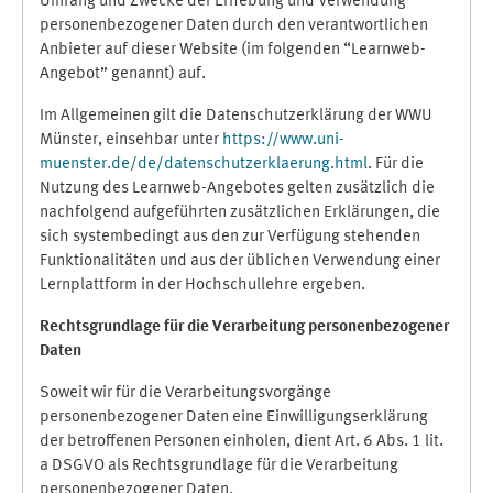
Umfang und Zwecke der Erhebung und Verwendung
personenbezogener Daten durch den verantwortlichen
Anbieter auf dieser Website (im folgenden “Learnweb-
Angebot” genannt) auf.
Im Allgemeinen gilt die Datenschutzerklärung der WWU
Münster, einsehbar unter
https://www.uni-
muenster.de/de/datenschutzerklaerung.html
. Für die
Nutzung des Learnweb-Angebotes gelten zusätzlich die
nachfolgend aufgeführten zusätzlichen Erklärungen, die
sich systembedingt aus den zur Verfügung stehenden
Funktionalitäten und aus der üblichen Verwendung einer
Lernplattform in der Hochschullehre ergeben.
Rechtsgrundlage für die Verarbeitung personenbezogener
Daten
Soweit wir für die Verarbeitungsvorgänge
personenbezogener Daten eine Einwilligungserklärung
der betroffenen Personen einholen, dient Art. 6 Abs. 1 lit.
a DSGVO als Rechtsgrundlage für die Verarbeitung
personenbezogener Daten.