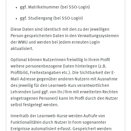
ggf. Matrikelnummer (bei SSO-Login)
ggf. Studiengang (bei SSO-Login)
Diese Daten sind identisch mit den zu der jeweiligen
Person gespeicherten Daten in den Verwaltungssystemen
der WWU und werden bei jedem erneuten Login
aktualisiert.
Optional können NutzerInnen freiwillig in ihrem Profil
weitere personenbezogene Daten hinterlegen (z.B.
Profilbild, Freitextangaben etc.). Die Sichtbarkeit der E-
Mail-Adresse gegenüber anderen Nutzern mit Ausnahme
des jeweilig für den Learnweb-Kurs verantwortlichen
Lehrenden (und ggf. von ihr/ihm mit erweiterten Rechten
eingetragenen Personen) kann im Profil durch den Nutzer
selbst festgelegt werden.
Innerhalb der Learnweb-Kurse werden Aufrufe von
Funktionalitäten durch Nutzer in Form sogenannter
Ereignisse automatisiert erfasst. Gespeichert werden: