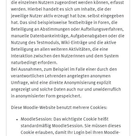
die einzelnen Nutzern zugeordnet werden können, erfasst
werden. Hierbei handelt es sich um Inhalte, die der
jeweilige Nutzer aktiv erzeugt hat bzw. selbst eingegeben
hat. Das sind beispielsweise Textbeiträge in Foren, die
Beteiligung an Abstimmungen oder Aufteilungsverfahren,
manuelle Datenbankeinträge, Aufgabenabgaben oder die
Nutzung des Testmoduls, Wiki-Einträge und die aktive
Beteiligung an allen weiteren Aktivitäten, die eine
Interaktion zwischen den NutzerInnen und dem System
naturbedingt erfordern.
Bei Ausnahmen, zum Beispiel im Falle einer durch den
verantwortlichen Lehrenden angelegten anonymen
Umfrage, wird eine direkte Anonymisierung explizit
angezeigt und solche Daten auch nur und unwiderruflich
in anonymisierter Form gespeichert.
Diese Moodle-Website benutzt mehrere Cookies:
MoodleSession: Das wichtigste Cookie heißt
standardmäßig MoodleSession. Sie müssen dieses
Cookie erlauben, damit Ihr Login bei Ihren Moodle-