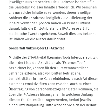
jeweiligen Nutzers senden. Die IP-Adresse ist damit für
die Darstellung dieser Inhalte erforderlich. Wir bemühen
uns nur solche Inhalte zu verwenden, deren jeweilige
Anbieter die IP-Adresse lediglich zur Auslieferung der
Inhalte verwenden. Jedoch haben wir keinen Einfluss
darauf, falls die Dritt-Anbieter die IP-Adresse z.B. für
statistische Zwecke speichern. Soweit dies uns bekannt
ist, klären wir die Nutzer darüber auf.
Sonderfall Nutzung der LTI
-
Aktivität
Mithilfe der LTI-Aktivität (Learning Tools Interoperability),
die in der Liste der Aktivitäten als "Externes Tool"
bezeichnet ist, können für den Kurs verantwortliche
Lehrende externe, also von Dritten betriebene,
Lernaktivitäten in ihre Kurse einbinden. Je nach Art dieser
externen Lernaktivitäten kann es dabei auch zu einer
Übertragung von personenbezogenen Daten kommen, die
über die IP-Adresse hinausgehen. In welchem Umfang in
diesem Fall Daten übertragen werden, bedarf jeweils
einer Einzelfallprüfung. Bitte wenden Sie sich bei Bedarf