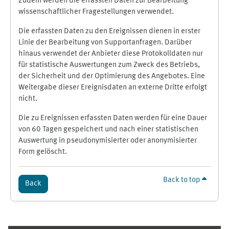
Zudem werden die erfassten Daten zur Bearbeitung
wissenschaftlicher Fragestellungen verwendet.
Die erfassten Daten zu den Ereignissen dienen in erster
Linie der Bearbeitung von Supportanfragen. Darüber
hinaus verwendet der Anbieter diese Protokolldaten nur
für statistische Auswertungen zum Zweck des Betriebs,
der Sicherheit und der Optimierung des Angebotes. Eine
Weitergabe dieser Ereignisdaten an externe Dritte erfolgt
nicht.
Die zu Ereignissen erfassten Daten werden für eine Dauer
von 60 Tagen gespeichert und nach einer statistischen
Auswertung in pseudonymisierter oder anonymisierter
Form gelöscht.
Back to top
Back
Supplementary blocks