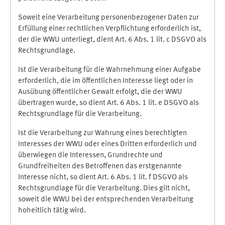
Soweit eine Verarbeitung personenbezogener Daten zur
Erfüllung einer rechtlichen Verpflichtung erforderlich ist,
der die WWU unterliegt, dient Art. 6 Abs. 1 lit. c DSGVO als
Rechtsgrundlage.
Ist die Verarbeitung für die Wahrnehmung einer Aufgabe
erforderlich, die im öffentlichen Interesse liegt oder in
Ausübung öffentlicher Gewalt erfolgt, die der WWU
übertragen wurde, so dient Art. 6 Abs. 1 lit. e DSGVO als
Rechtsgrundlage für die Verarbeitung.
Ist die Verarbeitung zur Wahrung eines berechtigten
Interesses der WWU oder eines Dritten erforderlich und
überwiegen die Interessen, Grundrechte und
Grundfreiheiten des Betroffenen das erstgenannte
Interesse nicht, so dient Art. 6 Abs. 1 lit. f DSGVO als
Rechtsgrundlage für die Verarbeitung. Dies gilt nicht,
soweit die WWU bei der entsprechenden Verarbeitung
hoheitlich tätig wird.